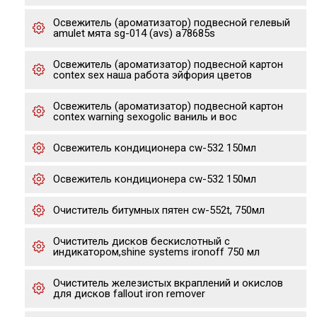
Освежитель (ароматизатор) подвесной гелевый
amulet мята sg-014 (avs) a78685s
Освежитель (ароматизатор) подвесной картон
contex sex наша работа эйфория цветов
Освежитель (ароматизатор) подвесной картон
contex warning sexogolic ваниль и вос
Освежитель кондиционера cw-532 150мл
Освежитель кондиционера cw-532 150мл
Очиститель битумных пятен cw-552t, 750мл
Очиститель дисков бескислотный с
индикатором,shine systems ironoff 750 мл
Очиститель железистых вкраплений и окислов
для дисков fallout iron remover