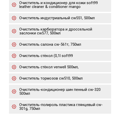
Очиститель и кондиционер для кожи soft99
leather cleaner & conditioner mango
Очиститель индустриальный cw551, 500мл
Очиститель карбюратора и дроссельной
заслонки cw577, 500мл
Очиститель салона cw-561т, 750мл
Очиститель стёкол (0,1l soft99
Очиститель стёкол venwell 500мл,
Очиститель тормозов cw510, 500мл
Очиститель-кондиционер шин пенный cw-320
500мл
Очиститель-полироль пластика глянцевый cw-
301g, 750мл