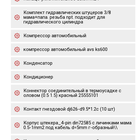
Комплект гидравлических штуцеров 3/8
мама+папа. резьба npt. подходит для
гидравлического цилиндра
Компрессор автомобильный
компрессор автомобильный avs ks600
Конденсатор
Кондиционер
Коннектор соединительный в термоусадке с
оловом (0.5 1.5) красный 25555101
Контакт гнездовой dj626-d9.5*1.2c (10 шт)
Корпус штекера_4-pin din72585 с личинками мама
0.5-1mm2 под кабель d=5mm г-образный\\