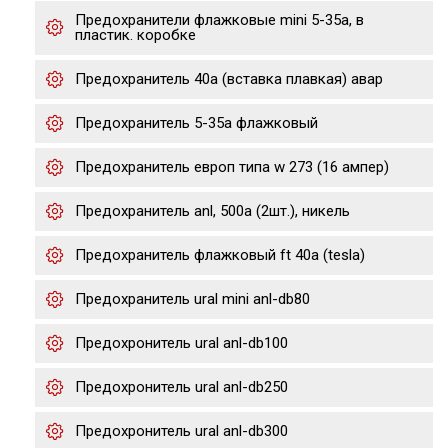
Предохранители флажковые mini 5-35a, в
пластик. коробке
Предохранитель 40а (вставка плавкая) авар
Предохранитель 5-35a флажковый
Предохранитель европ типа w 273 (16 ампер)
Предохранитель anl, 500a (2шт.), никель
Предохранитель флажковый ft 40а (tesla)
Предохранитель ural mini anl-db80
Предохронитель ural anl-db100
Предохронитель ural anl-db250
Предохронитель ural anl-db300