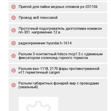
Припой для пайки медных сплавов ps-031106
Провод акб плюсовой
Проточный подогреватель дизтоплива номакон
пп-301. напряжение 12 в
радиоприемник hyundai h-1614
Разъем 3-контактный hdscs mcp1.5 с сдвижным
фиксатором соленоид горного тормоза
Разъем ваз-1118, 2170 фары противотуманной
н11 герметичный cargen
Разъем габаритных фонарей амр с проводами
(овальный)