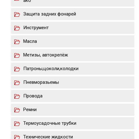
акб
Защита задних фонарей
Инструмент
Масла
Метизы, автокрепёж
Патроны,цоколи,колодки
Пневморазьемы
Провода
Ремни
Термоусадочные трубки
Технические жидкости