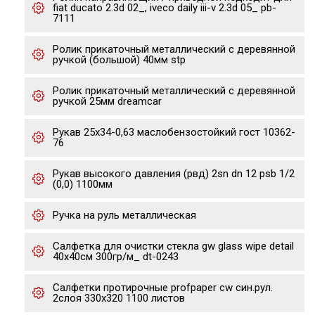
fiat ducato 2.3d 02_, iveco daily iii-v 2.3d 05_ pb-
7111
Ролик прикаточный металлический с деревянной
ручкой (большой) 40мм stp
Ролик прикаточный металлический с деревянной
ручкой 25мм dreamcar
Рукав 25х34-0,63 маслобензостойкий гост 10362-
76
Рукав высокого давления (рвд) 2sn dn 12 psb 1/2
(0,0) 1100мм
Ручка на руль металлическая
Салфетка для очистки стекла gw glass wipe detail
40х40см 300гр/м_ dt-0243
Салфетки протирочные profpaper cw син.рул.
2слоя 330х320 1100 листов