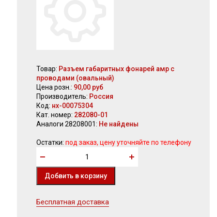
Товар:
Разъем габаритных фонарей амр с
проводами (овальный)
Цена розн.:
90,00 руб
Производитель:
Россия
Код:
нх-00075304
Кат. номер:
282080-01
Аналоги 28208001:
Не найдены
Остатки:
под заказ, цену уточняйте по телефону
Бесплатная доставка