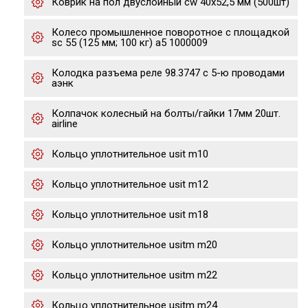
Коврик на пол двуслойный cw 40x52,5 мм (500шт)
Колесо промышленное поворотное с площадкой
sc 55 (125 мм; 100 кг) а5 1000009
Колодка разъема реле 98.3747 с 5-ю проводами
аэнк
Колпачок колесный на болты/гайки 17мм 20шт.
airline
Кольцо уплотнительное usit m10
Кольцо уплотнительное usit m12
Кольцо уплотнительное usit m18
Кольцо уплотнительное usitm m20
Кольцо уплотнительное usitm m22
Кольцо уплотнительное usitm m24