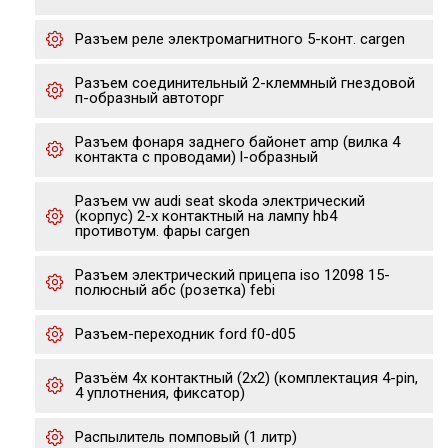
Разъем реле электромагнитного 5-конт. cargen
Разъем соединительный 2-клеммный гнездовой
п-образный автоторг
Разъем фонаря заднего байонет amp (вилка 4
контакта с проводами) l-образный
Разъем vw audi seat skoda электрический
(корпус) 2-х контактный на лампу hb4
противотум. фары cargen
Разъем электрический прицепа iso 12098 15-
полюсный абс (розетка) febi
Разъем-переходник ford f0-d05
Разъём 4х контактный (2х2) (комплектация 4-pin,
4 уплотнения, фиксатор)
Распылитель помповый (1 литр)