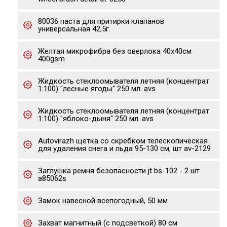
80036 паста для притирки клапанов
универсальная 42,5г.
Желтая микрофибра без оверлока 40х40см
400gsm
Жидкость стеклоомывателя летняя (концентрат
1:100) "лесные ягоды" 250 мл. avs
Жидкость стеклоомывателя летняя (концентрат
1:100) "яблоко-дыня" 250 мл. avs
Autovirazh щетка со скребком телескопическая
для удаления снега и льда 95-130 см, шт av-2129
Заглушка ремня безопасности jt bs-102 - 2 шт
a85062s
Замок навесной всепогодный, 50 мм
Захват магнитный (с подсветкой) 80 см