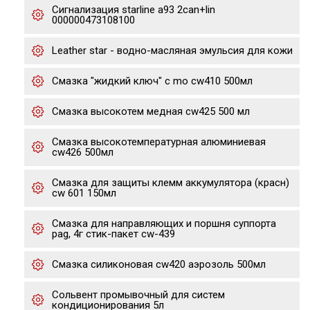
Сигнализация starline a93 2can+lin
000000473108100
Leather star - водно-масляная эмульсия для кожи
Смазка "жидкий ключ" с mo cw410 500мл
Смазка высокотем медная cw425 500 мл
Смазка высокотемпературная алюминиевая
cw426 500мл
Смазка для защиты клемм аккумулятора (красн)
cw 601 150мл
Смазка для направляющих и поршня суппорта
pag, 4г стик-пакет cw-439
Смазка cиликоновая cw420 аэрозоль 500мл
Сольвент промывочный для систем
кондиционирования 5л