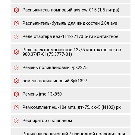
Распылитель помповый avs cw-015 (1,5 литра)
Распылитель-бутыль для жидкостей 2,0л avs
Реле стартера ваз-1118/2170 5-ти контактное
Реле электромагнитное 12v/5 контактов псков
900.3747-01(75.3777-01)
Ремень поликлиновый 7pk2275
ремень поликлиновый 8pk1397
Ремень jmc 13х850
Ремкомплект нш-10е мтз, дт-75, ск-5 (N102) рк
Респиратор с клапаном
Ролик направляющий / приводной подходит для