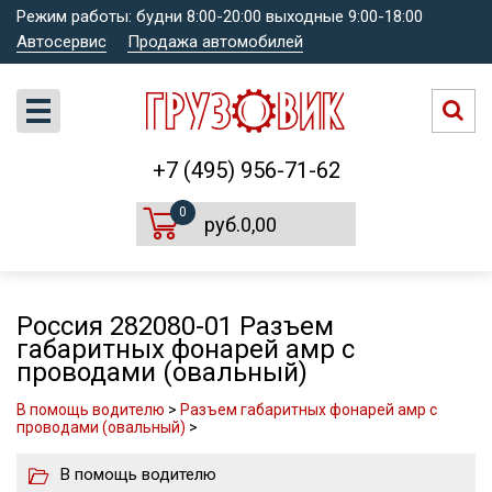
Режим работы: будни 8:00-20:00 выходные 9:00-18:00
Автосервис
Продажа автомобилей
+7 (495) 956-71-62
0
руб.0,00
Россия 282080-01 Разъем
габаритных фонарей амр с
проводами (овальный)
В помощь водителю
>
Разъем габаритных фонарей амр с
проводами (овальный)
>
В помощь водителю