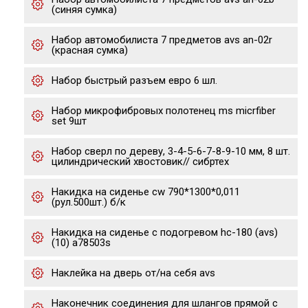
(синяя сумка)
Набор автомобилиста 7 предметов avs an-02r
(красная сумка)
Набор быстрый разъем евро 6 шл.
Набор микрофибровых полотенец ms micrfiber
set 9шт
Набор сверл по дереву, 3-4-5-6-7-8-9-10 мм, 8 шт.
цилиндрический хвостовик// сибртех
Накидка на сиденье cw 790*1300*0,011
(рул.500шт.) б/к
Накидка на сиденье с подогревом hc-180 (avs)
(10) a78503s
Наклейка на дверь от/на себя avs
Наконечник соединения для шлангов прямой с