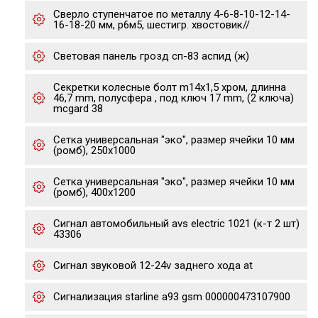
Сверло ступенчатое по металлу 4-6-8-10-12-14-
16-18-20 мм, р6м5, шестигр. хвостовик//
Световая панель грозд сп-83 аспид (ж)
Секретки колесные болт m14x1,5 хром, длинна
46,7 mm, полусфера , под ключ 17 mm, (2 ключа)
mcgard 38
Сетка универсальная "эко", размер ячейки 10 мм
(ромб), 250х1000
Сетка универсальная "эко", размер ячейки 10 мм
(ромб), 400х1200
Сигнал автомобильный avs electric 1021 (к-т 2 шт)
43306
Сигнал звуковой 12-24v заднего хода at
Сигнализация starline а93 gsm 000000473107900