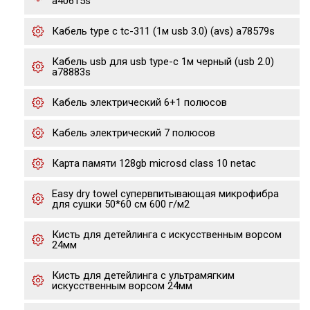
a40615s
Кабель type c tc-311 (1м usb 3.0) (avs) a78579s
Кабель usb для usb type-c 1м черный (usb 2.0)
a78883s
Кабель электрический 6+1 полюсов
Кабель электрический 7 полюсов
Карта памяти 128gb microsd class 10 netac
Easy dry towel супервпитывающая микрофибра
для сушки 50*60 см 600 г/м2
Кисть для детейлинга с искусственным ворсом
24мм
Кисть для детейлинга с ультрамягким
искусственным ворсом 24мм