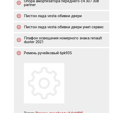
Опора амортизатора переднего c4 307 308
partner
Пистон лада vesta обивки двери
Пистон лада vesta обивки двери унип сервис
Плафон освещения номерного знака renault
duster 2021
Ремень ручейковый 6pk935