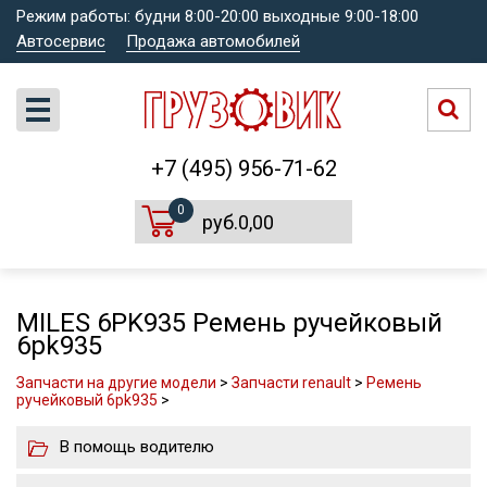
Режим работы: будни 8:00-20:00 выходные 9:00-18:00
Автосервис
Продажа автомобилей
+7 (495) 956-71-62
0
руб.0,00
MILES 6PK935 Ремень ручейковый
6pk935
Запчасти на другие модели
>
Запчасти renault
>
Ремень
ручейковый 6pk935
>
В помощь водителю