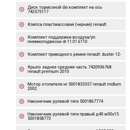
Диск тормозной dxi комплект на ось
742575117
Клипса пластмассовая (черная) renault
Комплект поддержки воздуха/уп.
пневмоподвески dr.11.01.6110
Комплект приводного ремня renault: duster 12-
Крыло заднее средняя часть 7420936768
renault premium 2010
Мотор отопителя нr 5001833357 renault midlum
2002
Наконечник рулевой тяги 5001867774
Наконечник рулевой тяги правый д40 м30х15
5001858773