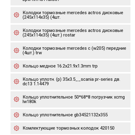
Колодки тормозные mercedes actros дисковые
(245x114x35) (4шт.
Колодки тормозные mercedes actros дисковые
(245x114x35) (4шт.) rostar
Колодки тормозные mercedes c (w205) передние
(4шт.) trw
Кольцо медное 16.2x21.9x1.3mm trp
Кольцо уплотн. (р) 35x3.5__scania pr-series дв.
dc13 1.14479
Кольцо уплотнительное 50*68*8 погрузчик xcmg
lw180k
Кольцо уплотнительное gb34521132x355
Комлектующие тормозных колодок 420150