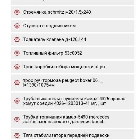
Стремянка schmitz м20/1,5х240
Ступица с подшипником
Толкатель клапана д-120,144
Топливный фильтр 53c0052
Трос коробки отбора мощности at jm
трос руч.тормоза peugeot boxer 06=_
l=1390/1075мм
Труба выхлопная глушителя камаз-4326 правая
хомут соедин 4326-1203013-41 мг, , шт
Трубка топливная камаз-5490 mercedes
actros,axor высокого давления bosch
Тяга стабилизатора передней подвески