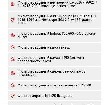
Фильтр воздушный внутренний da-6026 / a6023 /
1-14215-220-0 isuzu c,e-series diesel
Фильтр воздушный audi 90/coupe (b3) 2 3 ng 133
1988-1994 audi 90/coupe (b3) 2 2 kv 136 quattro
1987-
Фильтр воздушный bobcat 300,600,700, b sakura
a8599
Фильтр воздушный камаз внеш.
Фильтр воздушный камаз-5490 (элемент
безопасности) ekofil
Фильтр воздушный салона daewoo novus
3893400210
Фильтр воздушный scania основной 2348148
Фильтр гидравл. hf6720 fleetguard