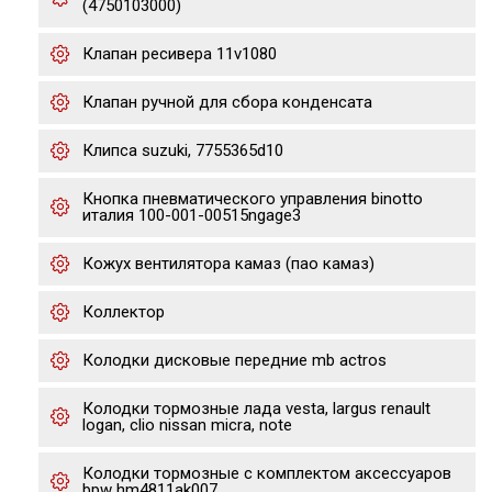
(4750103000)
Клапан ресивера 11v1080
Клапан ручной для сбора конденсата
Клипса suzuki, 7755365d10
Кнопка пневматического управления binotto
италия 100-001-00515ngage3
Кожух вентилятора камаз (пао камаз)
Коллектор
Колодки дисковые передние mb actros
Колодки тормозные лада vesta, largus renault
logan, clio nissan micra, note
Колодки тормозные с комплектом аксессуаров
bpw hm4811ak007