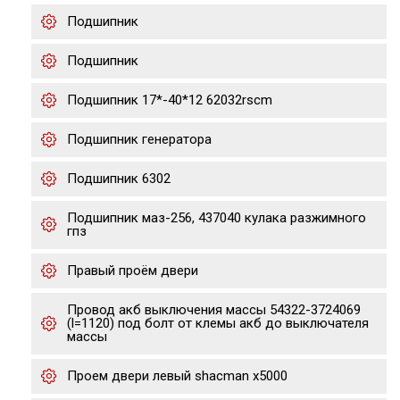
Подшипник
Подшипник
Подшипник 17*-40*12 62032rscm
Подшипник генератора
Подшипник 6302
Подшипник маз-256, 437040 кулака разжимного
гпз
Правый проём двери
Провод акб выключения массы 54322-3724069
(l=1120) под болт от клемы акб до выключателя
массы
Проем двери левый shacman x5000