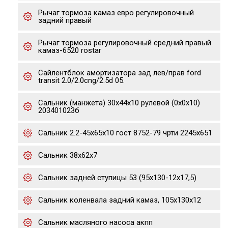
Рычаг тормоза камаз евро регулировочный
задний правый
Рычаг тормоза регулировочный средний правый
камаз-6520 rostar
Сайлентблок амортизаторa зад лев/прав ford
transit 2.0/2.0cng/2.5d 05.
Сальник (манжета) 30х44х10 рулевой (0х0х10)
203401023б
Сальник 2.2-45х65х10 гост 8752-79 чрти 2245х651
Сальник 38х62х7
Сальник задней ступицы 53 (95х130-12х17,5)
Сальник коленвала задний камаз, 105х130х12
Сальник масляного насоса акпп