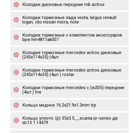
Колодки дисковые передние mb actros
Колодки тормозные лада vesta, largus renault
logan, clio nissan micra, note
Колодки тормозные с комплектом аксессуаров
bpw hm4811ak007
Колодки тормозные mercedes actros дисковые
(245x114x35) (4шт.
Колодки тормозные mercedes actros дисковые
(245x114x35) (4шт.) rostar
Колодки тормозные mercedes c (w205) передние
(4шт.) trw
Кольцо медное 16.2x21.9x1.3mm trp
Кольцо уплотн. (р) 35x3.5__scania pr-series дв.
dc13 1.14479