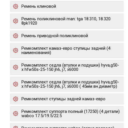
Ремень клиновой
Ремень поликлиновой man: tga 18.310, 18.320
8pk1920
Ремень приводной поликлиновой
Ремкомплект камаз-евро ступицы задней (4
наименования)
Ремкомплект седла (втулки и подушки) hyva,g50-
x hfw50s-25-150 jh6, j7, x6000
Ремкомплект седла (втулки и подушки) hyva,g50-
x hfw50s-25-150 jh6, j7, x6000 ( 45мм вн.диаметр)
Ремкомплект ступицы задней камаз-евро
Ремкомплект суппорта полный (17250) (4 детали)
wabco 17.5/19.5/22.5