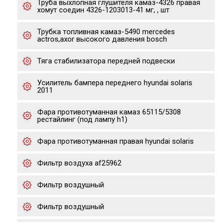
Труба выхлопная глушителя камаз-4326 правая
хомут соедин 4326-1203013-41 мг, , шт
Трубка топливная камаз-5490 mercedes
actros,axor высокого давления bosch
Тяга стабилизатора передней подвески
Усилитель бампера переднего hyundai solaris
2011
Фара противотуманная камаз 65115/5308
рестайлинг (под лампу h1)
Фара противотуманная правая hyundai solaris
Фильтр воздуха af25962
Фильтр воздушный
Фильтр воздушный