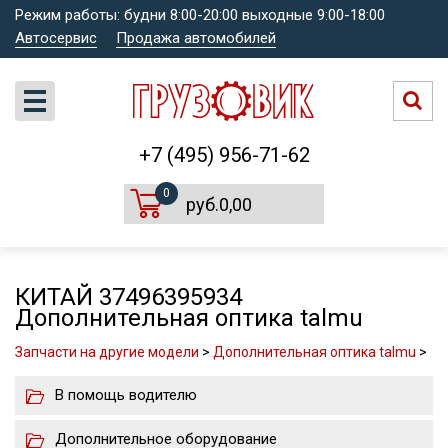
Режим работы: будни 8:00-20:00 выходные 9:00-18:00
Автосервис
Продажа автомобилей
+7 (495) 956-71-62
0
руб.0,00
КИТАЙ 37496395934
Дополнительная оптика talmu
Запчасти на другие модели
>
Дополнительная оптика talmu
>
В помощь водителю
Дополнительное оборудование