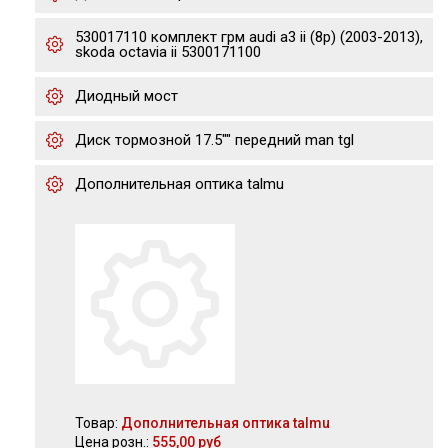
530017110 комплект грм audi a3 ii (8p) (2003-2013),
skoda octavia ii 5300171100
Диодный мост
Диск тормозной 17.5"" передний man tgl
Дополнительная оптика talmu
Товар:
Дополнительная оптика talmu
Цена розн.:
555,00 руб