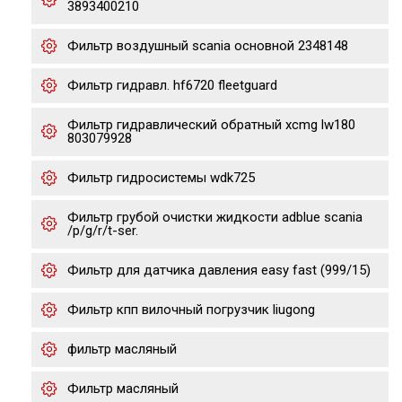
3893400210
Фильтр воздушный scania основной 2348148
Фильтр гидравл. hf6720 fleetguard
Фильтр гидравлический обратный xcmg lw180
803079928
Фильтр гидросистемы wdk725
Фильтр грубой очистки жидкости adblue scania
/p/g/r/t-ser.
Фильтр для датчика давления easy fast (999/15)
Фильтр кпп вилочный погрузчик liugong
фильтр масляный
Фильтр масляный