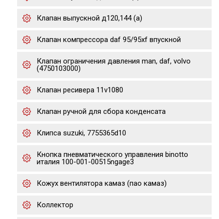
Клапан выпускной д120,144 (а)
Клапан компрессора daf 95/95xf впускной
Клапан ограничения давления man, daf, volvo
(4750103000)
Клапан ресивера 11v1080
Клапан ручной для сбора конденсата
Клипса suzuki, 7755365d10
Кнопка пневматического управления binotto
италия 100-001-00515ngage3
Кожух вентилятора камаз (пао камаз)
Коллектор