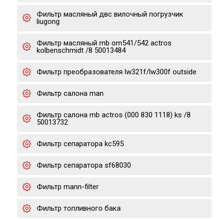
Фильтр масляный двс вилочный погрузчик
liugong
Фильтр масляный mb om541/542 actros
kolbenschmidt /8 50013484
Фильтр преобразователя lw321f/lw300f outside
Фильтр салона man
Фильтр салона mb actros (000 830 1118) ks /8
50013732
Фильтр сепаратора kc595
Фильтр сепаратора sf68030
Фильтр mann-filter
Фильтр топливного бака