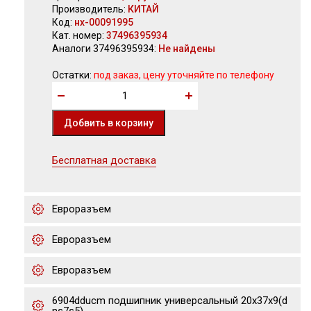
Производитель:
КИТАЙ
Код:
нх-00091995
Кат. номер:
37496395934
Аналоги 37496395934:
Не найдены
Остатки:
под заказ, цену уточняйте по телефону
Бесплатная доставка
Евроразъем
Евроразъем
Евроразъем
6904dducm подшипник универсальный 20x37x9(d