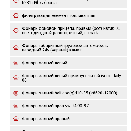
h281 d90\\ scania
фильтрующий элемент топлива man
Фонарь боковой прицепа, правый (рог) изгиб 75
светодиодный разноцветный, e-mark
Фонарь габаритный грузовой автомобиль
передний 24v (черный) камаз
Фонарь задний левый
Фонарь задний левый прямоугольный iveco daily
06_
Фонарь задний heli cpc(q)d10-35 (z8620-12000)
Фонарь задний прав vw: t4 90-97
Фонарь задний правый