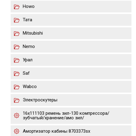
Howo
Тата
Mitsubishi
Nemo
Урал
Saf
Wabco
Электроскутеры
16х111103 ремень зил-130 компрессора/
зубчатый/хранение/амо зил/
Амортизатор кабины 8703373sx