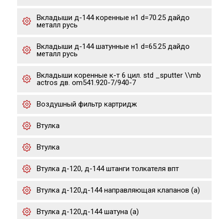
Вкладыши д-144 коренные н1 d=70.25 дайдо
металл русь
Вкладыши д-144 шатунные н1 d=65.25 дайдо
металл русь
Вкладыши коренные к-т 6 цил. std _sputter \\mb
actros дв. om541.920-7/940-7
Воздушный фильтр картридж
Втулка
Втулка
Втулка д-120, д-144 штанги толкателя впт
Втулка д-120,д-144 направляющая клапанов (а)
Втулка д-120,д-144 шатуна (а)