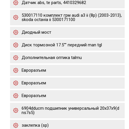
Датчик abs, te parts, 4410329682
530017110 комплект грм audi a3 ii (8p) (2003-2013),
skoda octavia ii 5300171100
Диодный мост
Диск тормозной 17.5"" передний man tgl
Дополнительная оптика talmu
Евроразъем
Евроразъем
Евроразъем
6904dducm подшипник универсальный 20x37x9(d
ns7s5)
заклепка (sp)