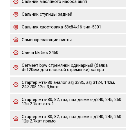
Сальник масляного насоса акпп
Сальник ступицы задней
Сальник хвостовика 58х84х16 зил-5301
Самонарезающие винты
Свеча bkr5es 2460
Сегмент bpw стремянки одинарный (балка
d=120мм для плоской стремянки) sampa
Стартер мтз-80 аналог azj 3385, azj 3124, 142м,
24.3708 12в, 3,6квт
Стартер мтз-80, 82, газ, паз дв.ммз-д240, 245, 260
12в 2.7квт атэ-1
Стартер мтз-80, 82, газ, паз дв.ммз-д240, 245, 260
12в 2.7квт прамо