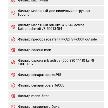
Фильтр масляный
Фильтр масляный двс вилочный погрузчик
liugong
Фильтр масляный mb om541/542 actros
kolbenschmidt /8 50013484
Фильтр преобразователя lw321f/lw300f outside
Фильтр салона man
Фильтр салона mb actros (000 830 1118) ks /8
50013732
Фильтр сепаратора kc595
Фильтр сепаратора sf68030
Фильтр mann-filter
Фильтр топливного бака