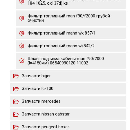
184 1025, ox137d) ks
Фильтр топливный man f90/f2000 грубой
очистки
Фильтр топливный mann wk 857/1
Фильтр топливный mann wk842/2
Шланг подъема кабины man f90/2000
(l=4150мм) 06540990120 11002
Запчасти higer
Запчасти lс-100
Запчасти mercedes
Запчасти nissan cabstar
Запчасти peugeot boxer