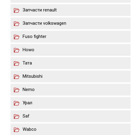
Запчасти renault
Запчасти volkswagen
Fuso fighter
Howo
Тата
Mitsubishi
Nemo
Урал
Saf
Wabco