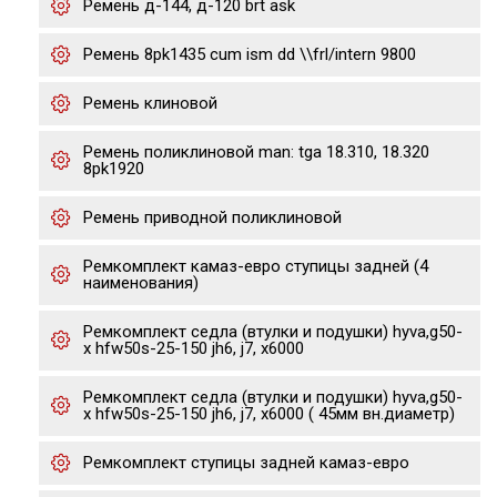
Ремень д-144, д-120 brt ask
Ремень 8pk1435 cum ism dd \\frl/intern 9800
Ремень клиновой
Ремень поликлиновой man: tga 18.310, 18.320
8pk1920
Ремень приводной поликлиновой
Ремкомплект камаз-евро ступицы задней (4
наименования)
Ремкомплект седла (втулки и подушки) hyva,g50-
x hfw50s-25-150 jh6, j7, x6000
Ремкомплект седла (втулки и подушки) hyva,g50-
x hfw50s-25-150 jh6, j7, x6000 ( 45мм вн.диаметр)
Ремкомплект ступицы задней камаз-евро