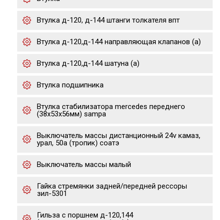
Втулка д-120, д-144 штанги толкателя впт
Втулка д-120,д-144 направляющая клапанов (а)
Втулка д-120,д-144 шатуна (а)
Втулка подшипника
Втулка стабилизатора mercedes переднего
(38x53x56мм) sampa
Выключатель массы дистанционный 24v камаз,
урал, 50а (тропик) соатэ
Выключатель массы малый
Гайка стремянки задней/передней рессоры
зил-5301
Гильза с поршнем д-120,144