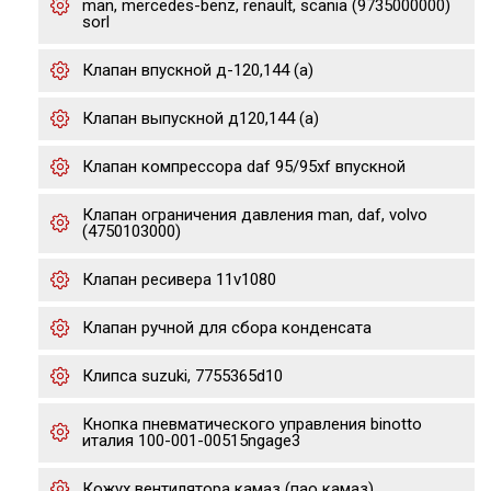
man, mercedes-benz, renault, scania (9735000000)
sorl
Клапан впускной д-120,144 (а)
Клапан выпускной д120,144 (а)
Клапан компрессора daf 95/95xf впускной
Клапан ограничения давления man, daf, volvo
(4750103000)
Клапан ресивера 11v1080
Клапан ручной для сбора конденсата
Клипса suzuki, 7755365d10
Кнопка пневматического управления binotto
италия 100-001-00515ngage3
Кожух вентилятора камаз (пао камаз)