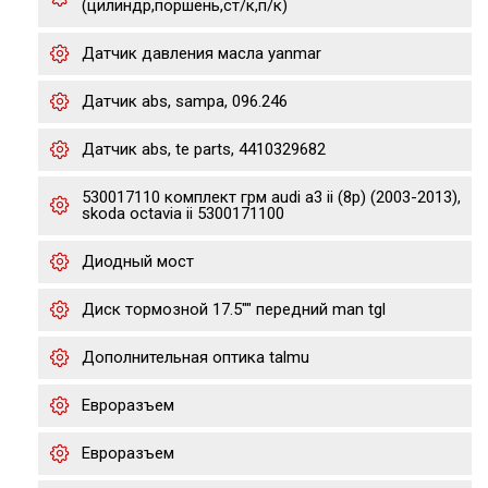
(цилиндр,поршень,ст/к,п/к)
Датчик давления масла yanmar
Датчик abs, sampa, 096.246
Датчик abs, te parts, 4410329682
530017110 комплект грм audi a3 ii (8p) (2003-2013),
skoda octavia ii 5300171100
Диодный мост
Диск тормозной 17.5"" передний man tgl
Дополнительная оптика talmu
Евроразъем
Евроразъем