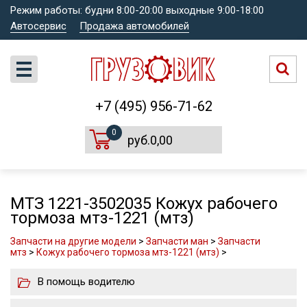
Режим работы: будни 8:00-20:00 выходные 9:00-18:00
Автосервис
Продажа автомобилей
+7 (495) 956-71-62
0
руб.0,00
МТЗ 1221-3502035 Кожух рабочего
тормоза мтз-1221 (мтз)
Запчасти на другие модели
>
Запчасти ман
>
Запчасти
мтз
>
Кожух рабочего тормоза мтз-1221 (мтз)
>
В помощь водителю