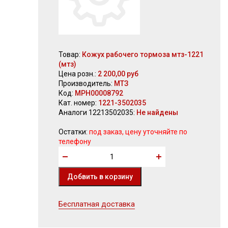
Товар:
Кожух рабочего тормоза мтз-1221
(мтз)
Цена розн.:
2 200,00 руб
Производитель:
МТЗ
Код:
МРН00008792
Кат. номер:
1221-3502035
Аналоги 12213502035:
Не найдены
Остатки:
под заказ, цену уточняйте по
телефону
Бесплатная доставка