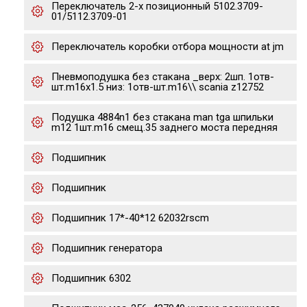
Переключатель 2-х позиционный 5102.3709-
01/5112.3709-01
Переключатель коробки отбора мощности at jm
Пневмоподушка без стакана _верх: 2шп. 1отв-
шт.m16x1.5 низ: 1отв-шт.m16\\ scania z12752
Подушка 4884n1 без стакана man tga шпильки
m12 1шт.m16 смещ.35 заднего моста передняя
Подшипник
Подшипник
Подшипник 17*-40*12 62032rscm
Подшипник генератора
Подшипник 6302