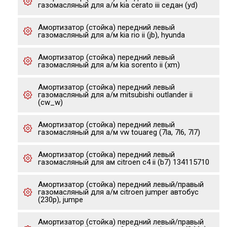
газомасляный для а/м kia cerato iii седан (yd)
Амортизатор (стойка) передний левый
газомасляный для а/м kia rio ii (jb), hyunda
Амортизатор (стойка) передний левый
газомасляный для а/м kia sorento ii (xm)
Амортизатор (стойка) передний левый
газомасляный для а/м mitsubishi outlander ii
(cw_w)
Амортизатор (стойка) передний левый
газомасляный для а/м vw touareg (7la, 7l6, 7l7)
Амортизатор (стойка) передний левый
газомасляный для ам citroen c4 ii (b7) 134115710
Амортизатор (стойка) передний левый/правый
газомасляный для а/м citroen jumper автобус
(230p), jumpe
Амортизатор (стойка) передний левый/правый