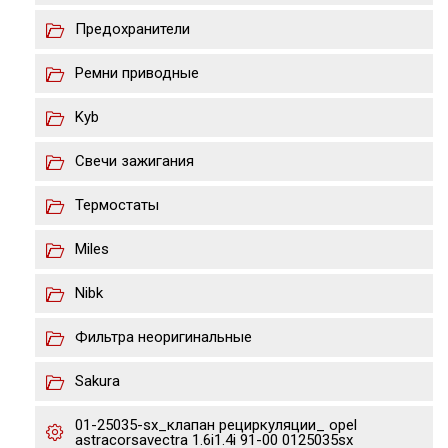
Предохранители
Ремни приводные
Kyb
Свечи зажигания
Термостаты
Miles
Nibk
Фильтра неоригинальные
Sakura
01-25035-sx_клапан рециркуляции_ opel
astracorsavectra 1.6i1.4i 91-00 0125035sx