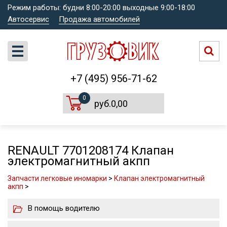
Режим работы: будни 8:00-20:00 выходные 9:00-18:00
Автосервис
Продажа автомобилей
+7 (495) 956-71-62
0
руб.0,00
RENAULT 7701208174 Клапан
электромагнитный акпп
Запчасти легковые иномарки
>
Клапан электромагнитный
акпп
>
В помощь водителю