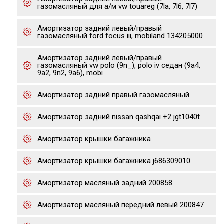
газомасляный для а/м vw touareg (7la, 7l6, 7l7)
Амортизатор задний левый/правый
газомасляный ford focus iii, mobiland 134205000
Амортизатор задний левый/правый
газомасляный vw polo (9n_), polo iv седан (9a4,
9a2, 9n2, 9a6), mobi
Амортизатор задний правый газомасляный
Амортизатор задний nissan qashqai +2 jgt1040t
Амортизатор крышки багажника
Амортизатор крышки багажника j686309010
Амортизатор масляный задний 200858
Амортизатор масляный передний левый 200847