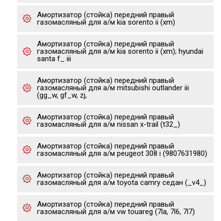
Амортизатор (стойка) передний правый
газомасляный для а/м kia sorento ii (xm)
Амортизатор (стойка) передний правый
газомасляный для а/м kia sorento ii (xm); hyundai
santa f_ iii
Амортизатор (стойка) передний правый
газомасляный для а/м mitsubishi outlander iii
(gg_w, gf_w, zj,
Амортизатор (стойка) передний правый
газомасляный для а/м nissan x-trail (t32_)
Амортизатор (стойка) передний правый
газомасляный для а/м peugeot 308 i (9807631980)
Амортизатор (стойка) передний правый
газомасляный для а/м toyota camry седан (_v4_)
Амортизатор (стойка) передний правый
газомасляный для а/м vw touareg (7la, 7l6, 7l7)