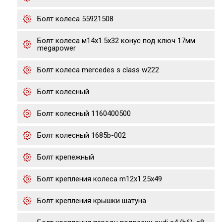
Болт колеса 55921508
Болт колеса м14х1.5х32 конус под ключ 17мм
megapower
Болт колеса mercedes s class w222
Болт колесный
Болт колесный 1160400500
Болт колесный 1685b-002
Болт крепежный
Болт крепления колеса m12x1.25x49
Болт крепления крышки шатуна