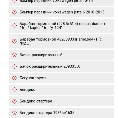
Бампер передний volkswagen jetta 10-14
Бампер передний volkswagen jetta 6 2010-2015
Барабан тормозной (228,5x51,4) renault duster ii
15_ / kaptur 16_ fy-1241
Барабан тормозной 432008333r amd.bd471 (с
подш.)
Бачок расширительный
Бачок расширительный 20933550
Бегунок toyota
Бендикс
Бендикс стартера
Бендикс стартера 1986se1635