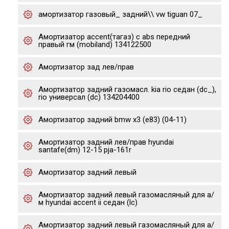
амортизатор газовый_ задний\\ vw tiguan 07_
Амортизатор accent(тагаз) с abs передний
правый гм (mobiland) 134122500
Амортизатор зад лев/прав
Амортизатор задний газомасл. kia rio седан (dc_),
rio универсал (dc) 134204400
Амортизатор задний bmw x3 (e83) (04-11)
Амортизатор задний лев/прав hyundai
santafe(dm) 12-15 pja-161r
Амортизатор задний левый
Амортизатор задний левый газомасляный для а/
м hyundai accent ii седан (lc)
Амортизатор задний левый газомасляный для а/