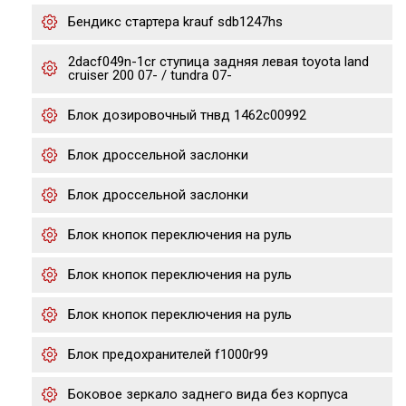
Бендикс стартера krauf sdb1247hs
2dacf049n-1cr ступица задняя левая toyota land
cruiser 200 07- / tundra 07-
Блок дозировочный тнвд 1462c00992
Блок дроссельной заслонки
Блок дроссельной заслонки
Блок кнопок переключения на руль
Блок кнопок переключения на руль
Блок кнопок переключения на руль
Блок предохранителей f1000r99
Боковое зеркало заднего вида без корпуса