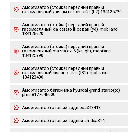
Амортизатор (стойка) передний правый
газомасляный для ам citroen c4 ii (b7) 134125720
Амортизатор (стойка) передний правый
газомасляный kia cerato iii седан (yd), mobiland
134125620
Амортизатор (стойка) передний правый
газомасляный mazda cx-5 (ke, gh), mobiland
134125990
Амортизатор (стойка) передний правый
газомасляный nissan x-trail (t31), mobiland
134123400
Амортизатор багажника hyundai grand starex(tq)
pmc 817704h000
Амортизатор газовый задн psa343413
Амортизатор газовый задний amdsa314