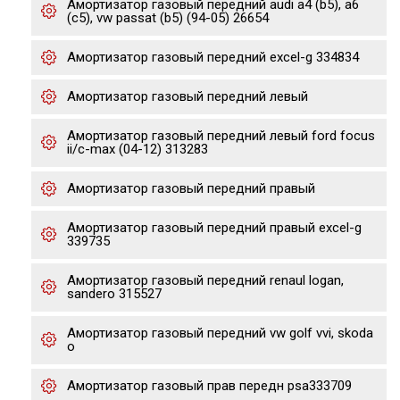
Амортизатор газовый передний audi a4 (b5), a6
(c5), vw passat (b5) (94-05) 26654
Амортизатор газовый передний excel-g 334834
Амортизатор газовый передний левый
Амортизатор газовый передний левый ford focus
ii/c-max (04-12) 313283
Амортизатор газовый передний правый
Амортизатор газовый передний правый excel-g
339735
Амортизатор газовый передний renaul logan,
sandero 315527
Амортизатор газовый передний vw golf vvi, skoda
o
Амортизатор газовый прав передн psa333709