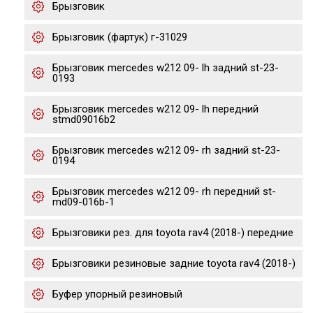
Брызговик
Брызговик (фартук) г-31029
Брызговик mercedes w212 09- lh задний st-23-
0193
Брызговик mercedes w212 09- lh передний
stmd09016b2
Брызговик mercedes w212 09- rh задний st-23-
0194
Брызговик mercedes w212 09- rh передний st-
md09-016b-1
Брызговики рез. для toyota rav4 (2018-) передние
Брызговики резиновые задние toyota rav4 (2018-)
Буфер упорный резиновый