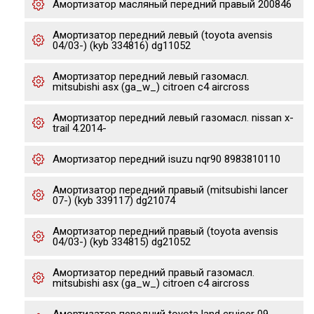
Амортизатор масляный передний правый 200846
Амортизатор передний левый (toyota avensis
04/03-) (kyb 334816) dg11052
Амортизатор передний левый газомасл.
mitsubishi asx (ga_w_) citroen c4 aircross
Амортизатор передний левый газомасл. nissan x-
trail 4.2014-
Амортизатор передний isuzu nqr90 8983810110
Амортизатор передний правый (mitsubishi lancer
07-) (kyb 339117) dg21074
Амортизатор передний правый (toyota avensis
04/03-) (kyb 334815) dg21052
Амортизатор передний правый газомасл.
mitsubishi asx (ga_w_) citroen c4 aircross