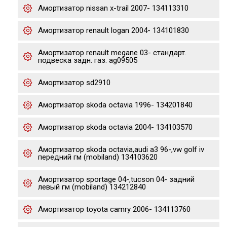
Амортизатор nissan x-trail 2007- 134113310
Амортизатор renault logan 2004- 134101830
Амортизатор renault megane 03- стандарт.
подвеска задн. газ. ag09505
Амортизатор sd2910
Амортизатор skoda octavia 1996- 134201840
Амортизатор skoda octavia 2004- 134103570
Амортизатор skoda octavia,audi a3 96-,vw golf iv
передний гм (mobiland) 134103620
Амортизатор sportage 04-,tucson 04- задний
левый гм (mobiland) 134212840
Амортизатор toyota camry 2006- 134113760