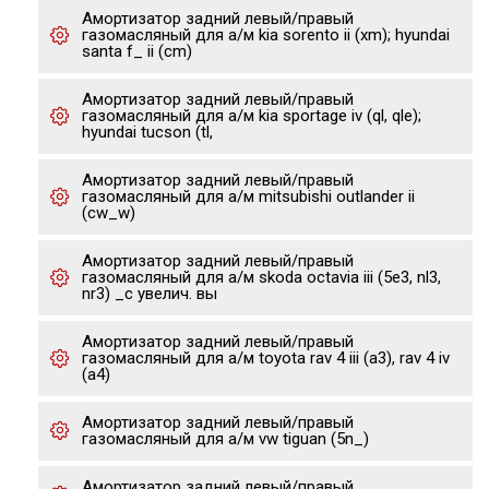
Амортизатор задний левый/правый
газомасляный для а/м kia sorento ii (xm); hyundai
santa f_ ii (cm)
Амортизатор задний левый/правый
газомасляный для а/м kia sportage iv (ql, qle);
hyundai tucson (tl,
Амортизатор задний левый/правый
газомасляный для а/м mitsubishi outlander ii
(cw_w)
Амортизатор задний левый/правый
газомасляный для а/м skoda octavia iii (5e3, nl3,
nr3) _с увелич. вы
Амортизатор задний левый/правый
газомасляный для а/м toyota rav 4 iii (a3), rav 4 iv
(a4)
Амортизатор задний левый/правый
газомасляный для а/м vw tiguan (5n_)
Амортизатор задний левый/правый