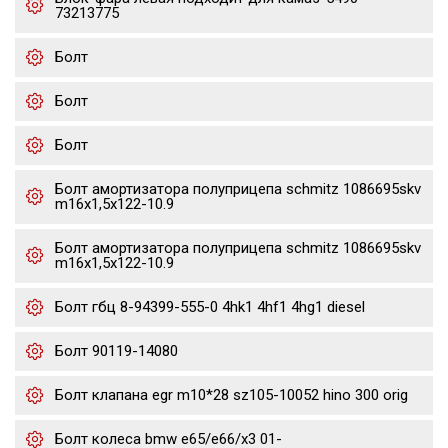
73213775
Болт
Болт
Болт
Болт амортизатора полуприцепа schmitz 1086695skv
m16x1,5х122-10.9
Болт амортизатора полуприцепа schmitz 1086695skv
m16x1,5х122-10.9
Болт гбц 8-94399-555-0 4hk1 4hf1 4hg1 diesel
Болт 90119-14080
Болт клапана egr m10*28 sz105-10052 hino 300 orig
Болт колеса bmw e65/e66/x3 01-