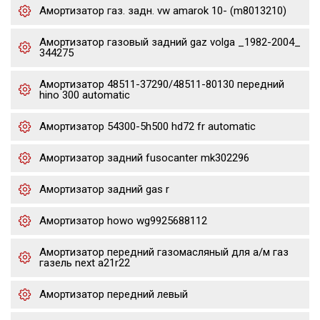
Амортизатор газ. задн. vw amarok 10- (m8013210)
Амортизатор газовый задний gaz volga _1982-2004_
344275
Амортизатор 48511-37290/48511-80130 передний
hino 300 automatic
Амортизатор 54300-5h500 hd72 fr automatic
Амортизатор задний fusocanter mk302296
Амортизатор задний gas r
Амортизатор howo wg9925688112
Амортизатор передний газомасляный для а/м газ
газель next a21r22
Амортизатор передний левый