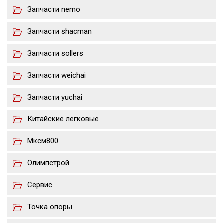
Запчасти nemo
Запчасти shacman
Запчасти sollers
Запчасти weichai
Запчасти yuchai
Китайские легковые
Мксм800
Олимпстрой
Сервис
Точка опоры