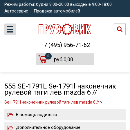
Режим работы: будни 8:00-20:00 выходные 9:00-18:00
Автосервис
Продажа автомобилей
+7 (495) 956-71-62
0
руб.0,00
555 SE-1791L Se-1791l наконечник
рулевой тяги лев mazda 6 //
Se-1791l наконечник рулевой тяги лев mazda 6 //
>
В помощь водителю
Дополнительное оборудование