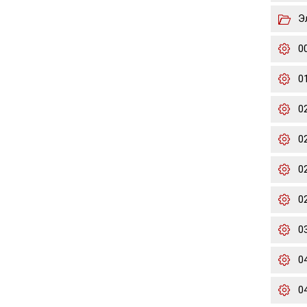
Э
0
0
0
0
02
02
0
0
0