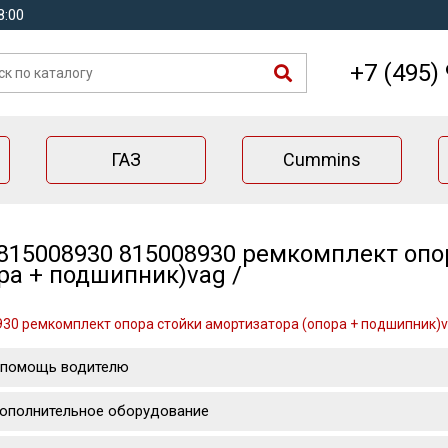
8:00
+7 (495)
ГАЗ
Cummins
815008930 815008930 ремкомплект опо
ра + подшипник)vag /
30 ремкомплект опора стойки амортизатора (опора + подшипник)v
 помощь водителю
ополнительное оборудование