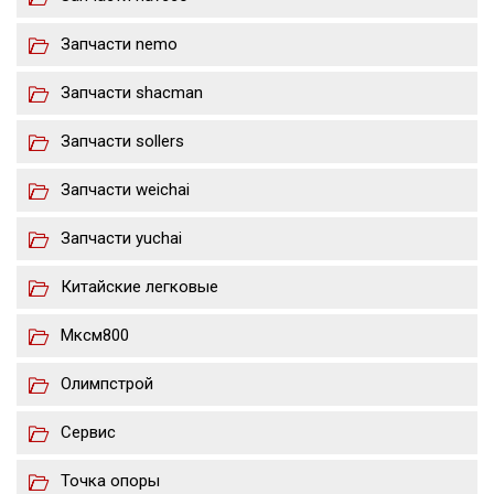
Запчасти nemo
Запчасти shacman
Запчасти sollers
Запчасти weichai
Запчасти yuchai
Китайские легковые
Мксм800
Олимпстрой
Сервис
Точка опоры