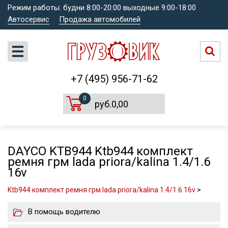
Режим работы: будни 8:00-20:00 выходные 9:00-18:00
Автосервис
Продажа автомобилей
+7 (495) 956-71-62
0
руб.0,00
DAYCO KTB944 Ktb944 комплект
ремня грм lada priora/kalina 1.4/1.6
16v
Ktb944 комплект ремня грм lada priora/kalina 1.4/1.6 16v
>
В помощь водителю