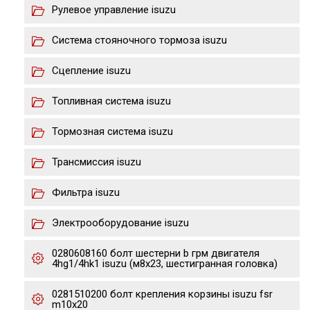
Рулевое управление isuzu
Система стояночного тормоза isuzu
Сцепление isuzu
Топливная система isuzu
Тормозная система isuzu
Трансмиссия isuzu
Фильтра isuzu
Электрооборудование isuzu
0280608160 болт шестерни b грм двигателя
4hg1/4hk1 isuzu (м8х23, шестигранная головка)
0281510200 болт крепления корзины isuzu fsr
m10x20