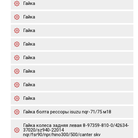
Гайка
Гайка
Гайка
Гайка
Гайка
Гайка
Гайка
Гайка
Гайка болта рессоры isuzu nqr-71/75 м18
Гайка колеса задняя левая 8-97359-810-0/42634-
37020/sz940-22014
nqr/fsr90/npr/hino300/500/canter skv