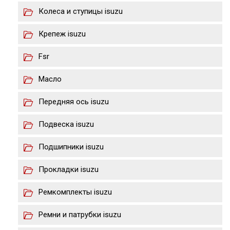
Колеса и ступицы isuzu
Крепеж isuzu
Fsr
Масло
Передняя ось isuzu
Подвеска isuzu
Подшипники isuzu
Прокладки isuzu
Ремкомплекты isuzu
Ремни и патрубки isuzu