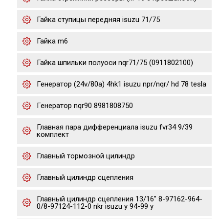
Гайка ступицы передняя isuzu 71/75
Гайка m6
Гайка шпильки полуоси nqr71/75 (0911802100)
Генератор (24v/80a) 4hk1 isuzu npr/nqr/ hd 78 tesla
Генератор nqr90 8981808750
Главная пара дифференциала isuzu fvr34 9/39
комплект
Главный тормозной цилиндр
Главный цилиндр сцепления
Главный цилиндр сцепления 13/16" 8-97162-964-
0/8-97124-112-0 nkr isuzu y 94-99 y