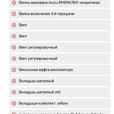
Венец маховика isuzu 8943967841 неоригинал
Вилка включения 4-й передачи
Винт
Винт
Винт регулировочный
Винт регулировочный
Вискосная муфта вентилятора
Вкладыш шатунный
Вкладыш шатунный std
Вкладыши комплект. yellow