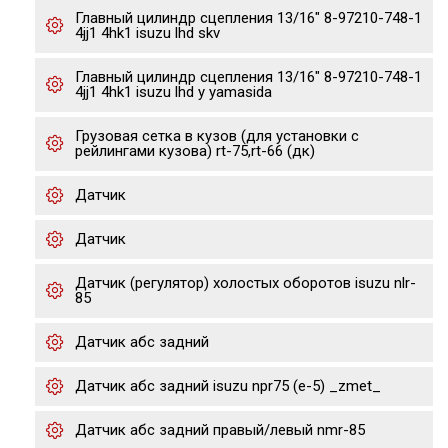
Главный цилиндр сцепления 13/16" 8-97210-748-1
4jj1 4hk1 isuzu lhd skv
Главный цилиндр сцепления 13/16" 8-97210-748-1
4jj1 4hk1 isuzu lhd y yamasida
Грузовая сетка в кузов (для установки с
рейлингами кузова) rt-75,rt-66 (дк)
Датчик
Датчик
Датчик (регулятор) холостых оборотов isuzu nlr-
85
Датчик абс задний
Датчик абс задний isuzu npr75 (е-5) _zmet_
Датчик абс задний правый/левый nmr-85