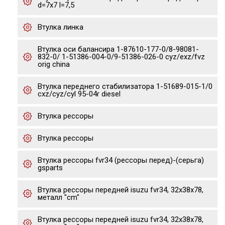
d=7x7 l=7,5
Втулка линка
Втулка оси балансира 1-87610-177-0/8-98081-
832-0/ 1-51386-004-0/9-51386-026-0 cyz/exz/fvz
orig china
Втулка переднего стабилизатора 1-51689-015-1/0
cxz/cyz/cyl 95-04r diesel
Втулка рессоры
Втулка рессоры
Втулка рессоры fvr34 (рессоры перед)-(серьга)
gsparts
Втулка рессоры передней isuzu fvr34, 32x38x78,
металл "cm"
Втулка рессоры передней isuzu fvr34, 32x38x78,