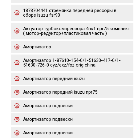
1878704441 стремянка передней рессоры в
сборе isuzu fsr90
Актуатор турбокомпрессора 4нк1 npr75 комплект
( мотор-редуктор+пластиковая часть )
Амортизатор
Амортизатор 1-87610-154-0/1-51630-417-0/1-
51630-726-0 cyz/exz/fxz orig china
Амортизатор передний isuzu
Амортизатор передний isuzu npr75
Амортизатор подвески
Амортизатор подвески
Амортизатор подвески