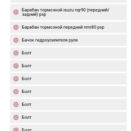
Барабан тормозной isuzu nqr90 (передний/
задний) psp
Барабан тормозной передний nmr85 psp
Бачок гидроусилителя руля
Болт
Болт
Болт
Болт
Болт
Болт
Болт