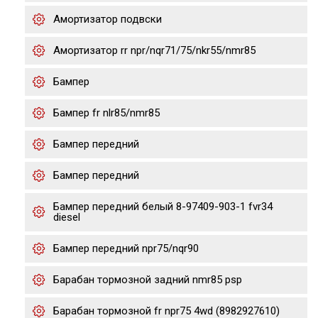
Амортизатор подвски
Амортизатор rr npr/nqr71/75/nkr55/nmr85
Бампер
Бампер fr nlr85/nmr85
Бампер передний
Бампер передний
Бампер передний белый 8-97409-903-1 fvr34
diesel
Бампер передний npr75/nqr90
Барабан тормозной задний nmr85 psp
Барабан тормозной fr npr75 4wd (8982927610)