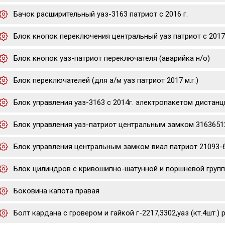
Бачок расширительный уаз-3163 патриот с 2016 г.
Блок кнопок переключения центральный уаз патриот с 2017
Блок кнопок уаз-патриот переключателя (аварийка н/о)
Блок переключателей (для а/м уаз патриот 2017 м.г.)
Блок управления уаз-3163 с 2014г. электропакетом дистан
Блок управления уаз-патриот центральным замком 3163651
Блок управления центральным замком виал патриот 21093-6
Блок цилиндров с кривошипно-шатунной и поршневой группа
Боковина капота правая
Болт кардана с гровером и гайкой г-2217,3302,уаз (кт.4шт.) p