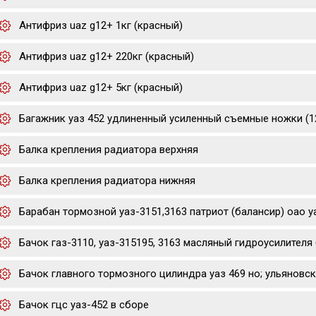
Антифриз uaz g12+ 1кг (красный)
Антифриз uaz g12+ 220кг (красный)
Антифриз uaz g12+ 5кг (красный)
Багажник уаз 452 удлиненный усиленный съемные ножки (1
Балка крепления радиатора верхняя
Балка крепления радиатора нижняя
Барабан тормозной уаз-3151,3163 патриот (балансир) оао у
Бачок газ-3110, уаз-315195, 3163 масляный гидроусилителя 
Бачок главного тормозного цилиндра уаз 469 но; ульяновск
Бачок гцс уаз-452 в сборе