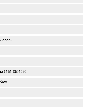
2 опор)
аз 3151-3501070
багу