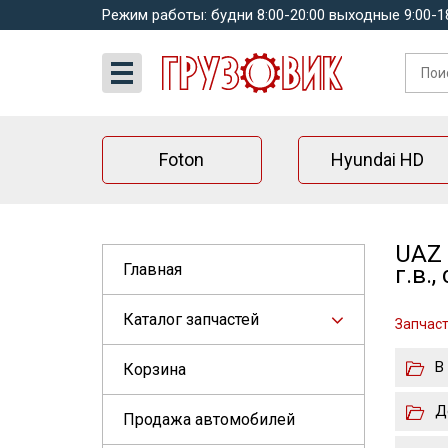
Режим работы: будни 8:00-20:00 выходные 9:00-1
Foton
Hyundai HD
UAZ 
Главная
г.в.
Каталог запчастей
Запчаст
В
Корзина
Д
Продажа автомобилей