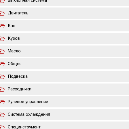
Выхлопная система
Двигатель
Кпп
Кузов
Масло
Общее
Подвеска
Расходники
Рулевое управление
Система охлаждения
Специнструмент