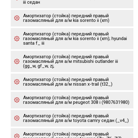
iii седан
Амортизатор (стойка) передний правый
газомасляный для а/м kia sorento ii (xm)
Амортизатор (стойка) передний правый
газомасляный для а/м kia sorento ii (xm); hyundai
santa f_ iii
Амортизатор (стойка) передний правый
газомасляный для а/м mitsubishi outlander iii
(gg_w, gf_w, zj,
Амортизатор (стойка) передний правый
газомасляный для а/м nissan x-trail (t32_)
Амортизатор (стойка) передний правый
газомасляный для а/м peugeot 308 i (9807631980)
Амортизатор (стойка) передний правый
газомасляный для а/м toyota camry седан (_v4_)
Амортизатор (стойка) передний правый