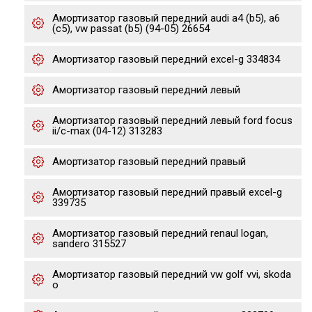
Амортизатор газовый передний audi a4 (b5), a6
(c5), vw passat (b5) (94-05) 26654
Амортизатор газовый передний excel-g 334834
Амортизатор газовый передний левый
Амортизатор газовый передний левый ford focus
ii/c-max (04-12) 313283
Амортизатор газовый передний правый
Амортизатор газовый передний правый excel-g
339735
Амортизатор газовый передний renaul logan,
sandero 315527
Амортизатор газовый передний vw golf vvi, skoda
o