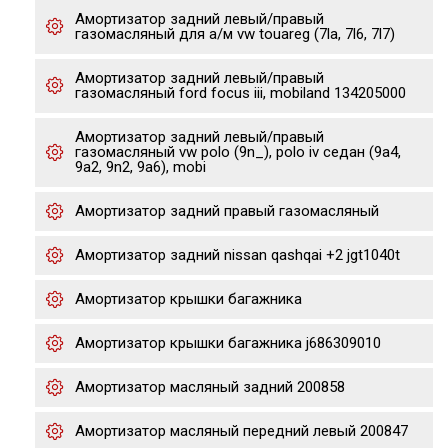
Амортизатор задний левый/правый
газомасляный для а/м vw touareg (7la, 7l6, 7l7)
Амортизатор задний левый/правый
газомасляный ford focus iii, mobiland 134205000
Амортизатор задний левый/правый
газомасляный vw polo (9n_), polo iv седан (9a4,
9a2, 9n2, 9a6), mobi
Амортизатор задний правый газомасляный
Амортизатор задний nissan qashqai +2 jgt1040t
Амортизатор крышки багажника
Амортизатор крышки багажника j686309010
Амортизатор масляный задний 200858
Амортизатор масляный передний левый 200847