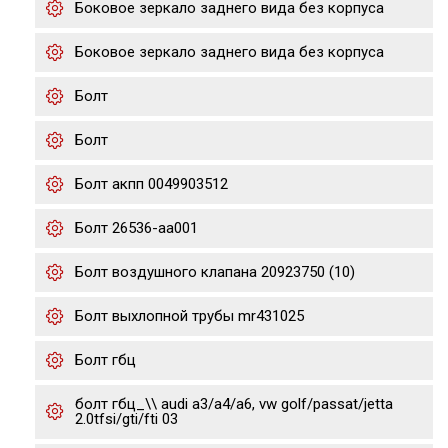
Боковое зеркало заднего вида без корпуса
Боковое зеркало заднего вида без корпуса
Болт
Болт
Болт акпп 0049903512
Болт 26536-aa001
Болт воздушного клапана 20923750 (10)
Болт выхлопной трубы mr431025
Болт гбц
болт гбц_\\ audi a3/a4/a6, vw golf/passat/jetta
2.0tfsi/gti/fti 03