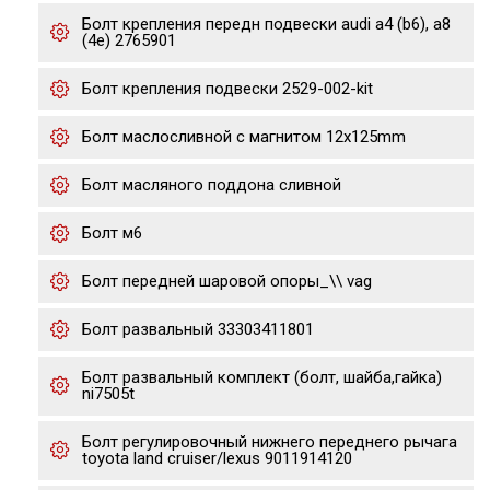
Болт крепления передн подвески audi a4 (b6), a8
(4e) 2765901
Болт крепления подвески 2529-002-kit
Болт маслосливной с магнитом 12х125mm
Болт масляного поддона сливной
Болт м6
Болт передней шаровой опоры_\\ vag
Болт развальный 33303411801
Болт развальный комплект (болт, шайба,гайка)
ni7505t
Болт регулировочный нижнего переднего рычага
toyota land cruiser/lexus 9011914120