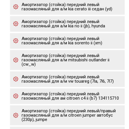
Амортизатор (стойка) передний левый
газомасляный для а/м kia cerato iii седан (yd)
Амортизатор (стойка) передний левый
газомасляный для а/м kia rio ii (jb), hyunda
Амортизатор (стойка) передний левый
газомасляный для а/м kia sorento ii (xm)
Амортизатор (стойка) передний левый
газомасляный для а/м mitsubishi outlander ii
(cw_w)
Амортизатор (стойка) передний левый
газомасляный для а/м vw touareg (7la, 7l6, 7l7)
Амортизатор (стойка) передний левый
газомасляный для ам citroen c4 ii (b7) 134115710
Амортизатор (стойка) передний левый/правый
газомасляный для а/м citroen jumper автобус
(230p), jumpe