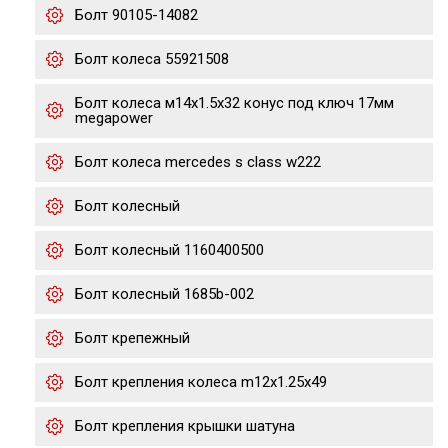
Болт 90105-14082
Болт колеса 55921508
Болт колеса м14х1.5х32 конус под ключ 17мм
megapower
Болт колеса mercedes s class w222
Болт колесный
Болт колесный 1160400500
Болт колесный 1685b-002
Болт крепежный
Болт крепления колеса m12x1.25x49
Болт крепления крышки шатуна