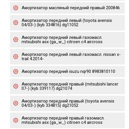
Амортизатор масляный передний правый 200846
Амортизатор передний левый (toyota avensis
04/03-) (kyb 334816) dg11052
Амортизатор передний левый газомасл.
mitsubishi asx (ga_w_) citroen c4 aircross
Амортизатор передний левый газомасл. nissan x-
trail 4.2014-
Амортизатор передний isuzu nqr90 8983810110
Амортизатор передний правый (mitsubishi lancer
07-) (kyb 339117) dg21074
Амортизатор передний правый (toyota avensis
04/03-) (kyb 334815) dg21052
Амортизатор передний правый газомасл.
mitsubishi asx (ga_w_) citroen c4 aircross