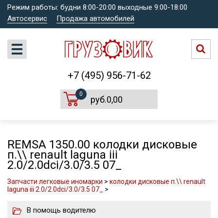
Режим работы: будни 8:00-20:00 выходные 9:00-18:00
Автосервис
Продажа автомобилей
+7 (495) 956-71-62
0
руб.0,00
REMSA 1350.00 колодки дисковые
п.\\ renault laguna iii
2.0/2.0dci/3.0/3.5 07_
Запчасти легковые иномарки
>
колодки дисковые п.\\ renault
laguna iii 2.0/2.0dci/3.0/3.5 07_
>
В помощь водителю