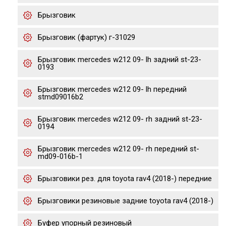
Брызговик
Брызговик (фартук) г-31029
Брызговик mercedes w212 09- lh задний st-23-
0193
Брызговик mercedes w212 09- lh передний
stmd09016b2
Брызговик mercedes w212 09- rh задний st-23-
0194
Брызговик mercedes w212 09- rh передний st-
md09-016b-1
Брызговики рез. для toyota rav4 (2018-) передние
Брызговики резиновые задние toyota rav4 (2018-)
Буфер упорный резиновый