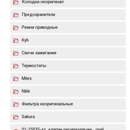
Колодки неоригинал
Предохранители
Ремни приводные
Kyb
Свечи зажигания
Термостаты
Miles
Nibk
Фильтра неоригинальные
Sakura
01-25035-sx_клапан рециркуляции_ opel