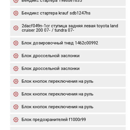
Бендикс стартера 1986se1635
Бендикс стартера krauf sdb1247hs
2dacf049n-1cr ступица задняя левая toyota land
cruiser 200 07- / tundra 07-
Блок дозировочный тнвд 1462c00992
Блок дроссельной заслонки
Блок дроссельной заслонки
Блок кнопок переключения на руль
Блок кнопок переключения на руль
Блок кнопок переключения на руль
Блок предохранителей f1000r99