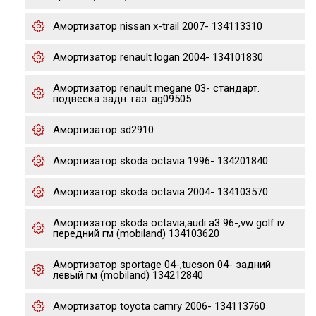
Амортизатор nissan x-trail 2007- 134113310
Амортизатор renault logan 2004- 134101830
Амортизатор renault megane 03- стандарт.
подвеска задн. газ. ag09505
Амортизатор sd2910
Амортизатор skoda octavia 1996- 134201840
Амортизатор skoda octavia 2004- 134103570
Амортизатор skoda octavia,audi a3 96-,vw golf iv
передний гм (mobiland) 134103620
Амортизатор sportage 04-,tucson 04- задний
левый гм (mobiland) 134212840
Амортизатор toyota camry 2006- 134113760