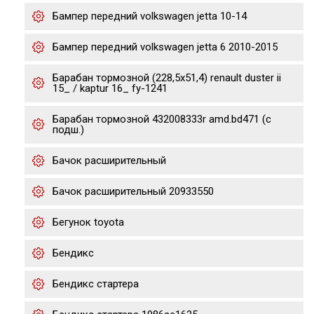
Бампер передний volkswagen jetta 10-14
Бампер передний volkswagen jetta 6 2010-2015
Барабан тормозной (228,5x51,4) renault duster ii
15_ / kaptur 16_ fy-1241
Барабан тормозной 432008333r amd.bd471 (с
подш.)
Бачок расширительный
Бачок расширительный 20933550
Бегунок toyota
Бендикс
Бендикс стартера