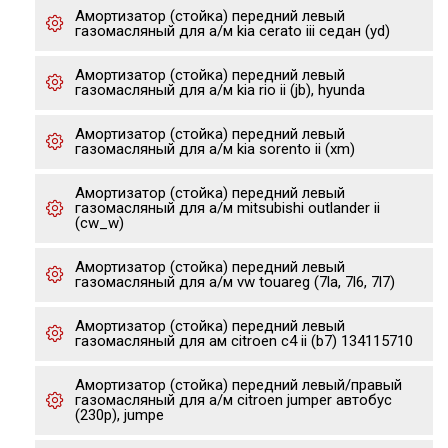
Амортизатор (стойка) передний левый
газомасляный для а/м kia cerato iii седан (yd)
Амортизатор (стойка) передний левый
газомасляный для а/м kia rio ii (jb), hyunda
Амортизатор (стойка) передний левый
газомасляный для а/м kia sorento ii (xm)
Амортизатор (стойка) передний левый
газомасляный для а/м mitsubishi outlander ii
(cw_w)
Амортизатор (стойка) передний левый
газомасляный для а/м vw touareg (7la, 7l6, 7l7)
Амортизатор (стойка) передний левый
газомасляный для ам citroen c4 ii (b7) 134115710
Амортизатор (стойка) передний левый/правый
газомасляный для а/м citroen jumper автобус
(230p), jumpe