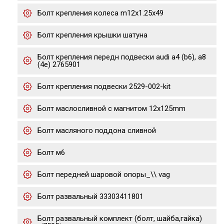
Болт крепления колеса m12x1.25x49
Болт крепления крышки шатуна
Болт крепления передн подвески audi a4 (b6), a8
(4e) 2765901
Болт крепления подвески 2529-002-kit
Болт маслосливной с магнитом 12х125mm
Болт масляного поддона сливной
Болт м6
Болт передней шаровой опоры_\\ vag
Болт развальный 33303411801
Болт развальный комплект (болт, шайба,гайка)