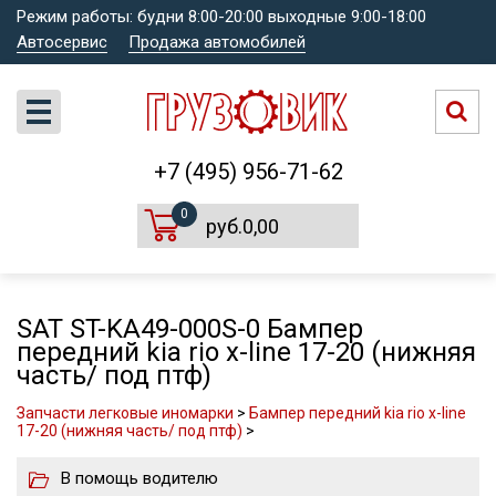
Режим работы: будни 8:00-20:00 выходные 9:00-18:00
Автосервис
Продажа автомобилей
+7 (495) 956-71-62
0
руб.0,00
SAT ST-KA49-000S-0 Бампер
передний kia rio x-line 17-20 (нижняя
часть/ под птф)
Запчасти легковые иномарки
>
Бампер передний kia rio x-line
17-20 (нижняя часть/ под птф)
>
В помощь водителю