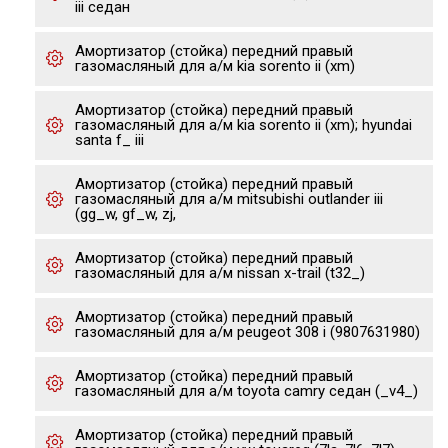
iii седан
Амортизатор (стойка) передний правый
газомасляный для а/м kia sorento ii (xm)
Амортизатор (стойка) передний правый
газомасляный для а/м kia sorento ii (xm); hyundai
santa f_ iii
Амортизатор (стойка) передний правый
газомасляный для а/м mitsubishi outlander iii
(gg_w, gf_w, zj,
Амортизатор (стойка) передний правый
газомасляный для а/м nissan x-trail (t32_)
Амортизатор (стойка) передний правый
газомасляный для а/м peugeot 308 i (9807631980)
Амортизатор (стойка) передний правый
газомасляный для а/м toyota camry седан (_v4_)
Амортизатор (стойка) передний правый