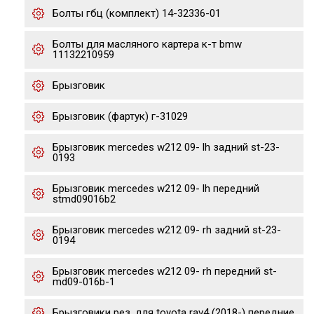
Болты гбц (комплект) 14-32336-01
Болты для масляного картера к-т bmw
11132210959
Брызговик
Брызговик (фартук) г-31029
Брызговик mercedes w212 09- lh задний st-23-
0193
Брызговик mercedes w212 09- lh передний
stmd09016b2
Брызговик mercedes w212 09- rh задний st-23-
0194
Брызговик mercedes w212 09- rh передний st-
md09-016b-1
Брызговики рез. для toyota rav4 (2018-) передние