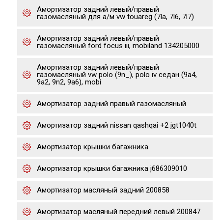
Амортизатор задний левый/правый
газомасляный для а/м vw touareg (7la, 7l6, 7l7)
Амортизатор задний левый/правый
газомасляный ford focus iii, mobiland 134205000
Амортизатор задний левый/правый
газомасляный vw polo (9n_), polo iv седан (9a4,
9a2, 9n2, 9a6), mobi
Амортизатор задний правый газомасляный
Амортизатор задний nissan qashqai +2 jgt1040t
Амортизатор крышки багажника
Амортизатор крышки багажника j686309010
Амортизатор масляный задний 200858
Амортизатор масляный передний левый 200847