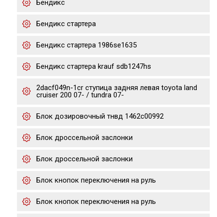
Бендикс
Бендикс стартера
Бендикс стартера 1986se1635
Бендикс стартера krauf sdb1247hs
2dacf049n-1cr ступица задняя левая toyota land
cruiser 200 07- / tundra 07-
Блок дозировочный тнвд 1462c00992
Блок дроссельной заслонки
Блок дроссельной заслонки
Блок кнопок переключения на руль
Блок кнопок переключения на руль