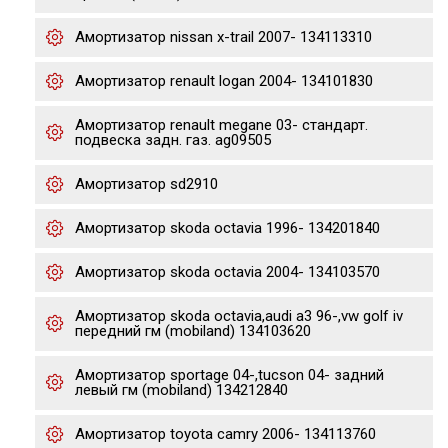
Амортизатор nissan x-trail 2007- 134113310
Амортизатор renault logan 2004- 134101830
Амортизатор renault megane 03- стандарт.
подвеска задн. газ. ag09505
Амортизатор sd2910
Амортизатор skoda octavia 1996- 134201840
Амортизатор skoda octavia 2004- 134103570
Амортизатор skoda octavia,audi a3 96-,vw golf iv
передний гм (mobiland) 134103620
Амортизатор sportage 04-,tucson 04- задний
левый гм (mobiland) 134212840
Амортизатор toyota camry 2006- 134113760