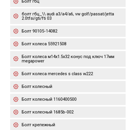
Болт гбц
болт гбц_\\ audi a3/a4/a6, vw golf/passat/jetta
2.0tfsi/gti/fti 03
Болт 90105-14082
Болт колеса 55921508
Болт колеса м14х1.5х32 конус под ключ 17мм
megapower
Болт колеса mercedes s class w222
Болт колесный
Болт колесный 1160400500
Болт колесный 1685b-002
Болт крепежный