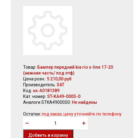
Товар:
Бампер передний kia rio x-line 17-20
(нижняя часть/ под птф)
Цена розн.:
5 210,00 руб
Производитель:
SAT
Код:
нх-А0181389
Кат. номер:
ST-KA49-000S-0
Аналоги STKA49000S0:
Не найдены
Остатки:
под заказ, цену уточняйте по телефону