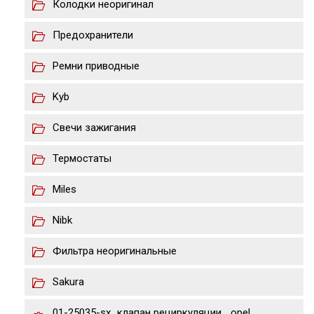
Колодки неоригинал
Предохранители
Ремни приводные
Kyb
Свечи зажигания
Термостаты
Miles
Nibk
Фильтра неоригинальные
Sakura
01-25035-sx_клапан рециркуляции_ opel