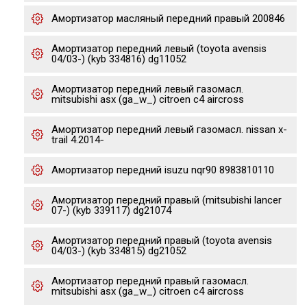
Амортизатор масляный передний правый 200846
Амортизатор передний левый (toyota avensis
04/03-) (kyb 334816) dg11052
Амортизатор передний левый газомасл.
mitsubishi asx (ga_w_) citroen c4 aircross
Амортизатор передний левый газомасл. nissan x-
trail 4.2014-
Амортизатор передний isuzu nqr90 8983810110
Амортизатор передний правый (mitsubishi lancer
07-) (kyb 339117) dg21074
Амортизатор передний правый (toyota avensis
04/03-) (kyb 334815) dg21052
Амортизатор передний правый газомасл.
mitsubishi asx (ga_w_) citroen c4 aircross