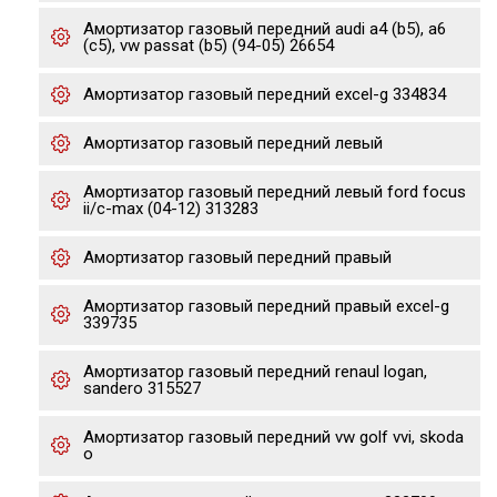
Амортизатор газовый передний audi a4 (b5), a6
(c5), vw passat (b5) (94-05) 26654
Амортизатор газовый передний excel-g 334834
Амортизатор газовый передний левый
Амортизатор газовый передний левый ford focus
ii/c-max (04-12) 313283
Амортизатор газовый передний правый
Амортизатор газовый передний правый excel-g
339735
Амортизатор газовый передний renaul logan,
sandero 315527
Амортизатор газовый передний vw golf vvi, skoda
o