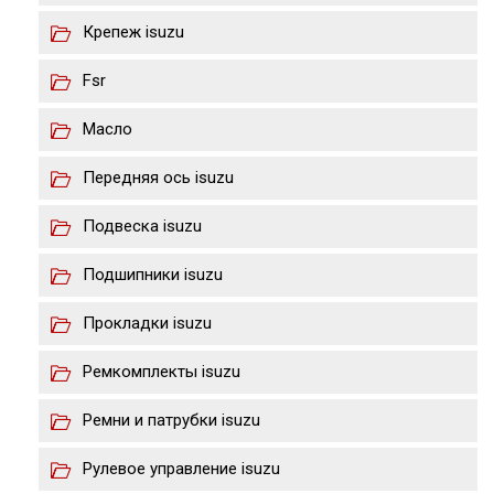
Крепеж isuzu
Fsr
Масло
Передняя ось isuzu
Подвеска isuzu
Подшипники isuzu
Прокладки isuzu
Ремкомплекты isuzu
Ремни и патрубки isuzu
Рулевое управление isuzu