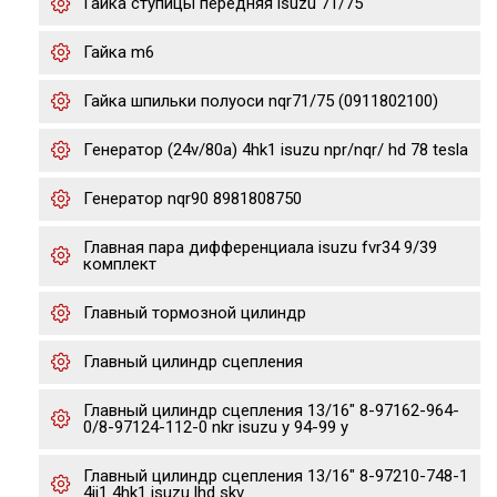
Гайка ступицы передняя isuzu 71/75
Гайка m6
Гайка шпильки полуоси nqr71/75 (0911802100)
Генератор (24v/80a) 4hk1 isuzu npr/nqr/ hd 78 tesla
Генератор nqr90 8981808750
Главная пара дифференциала isuzu fvr34 9/39
комплект
Главный тормозной цилиндр
Главный цилиндр сцепления
Главный цилиндр сцепления 13/16" 8-97162-964-
0/8-97124-112-0 nkr isuzu y 94-99 y
Главный цилиндр сцепления 13/16" 8-97210-748-1
4jj1 4hk1 isuzu lhd skv