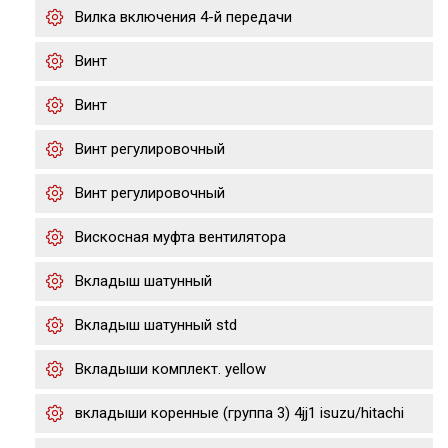
Вилка включения 4-й передачи
Винт
Винт
Винт регулировочный
Винт регулировочный
Вискосная муфта вентилятора
Вкладыш шатунный
Вкладыш шатунный std
Вкладыши комплект. yellow
вкладыши коренные (группа 3) 4jj1 isuzu/hitachi