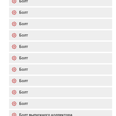
Болт
Болт
Болт
Болт
Болт
Болт
Болт
Болт
Болт
Болт
Болт выпускного коллектора