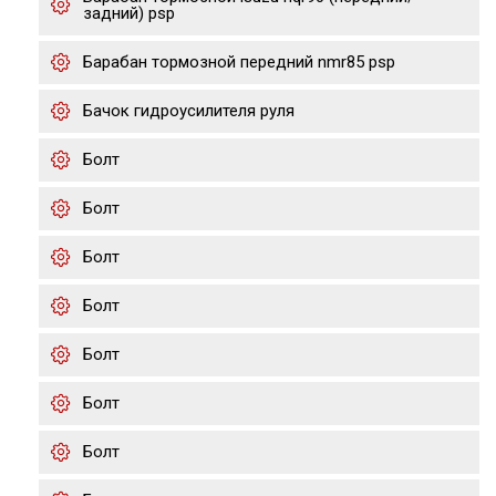
задний) psp
Барабан тормозной передний nmr85 psp
Бачок гидроусилителя руля
Болт
Болт
Болт
Болт
Болт
Болт
Болт