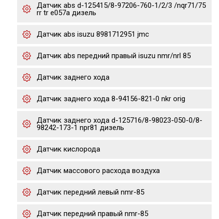
Датчик abs d-125415/8-97206-760-1/2/3 /nqr71/75
rr tr e057a дизель
Датчик abs isuzu 8981712951 jmc
Датчик abs передний правый isuzu nmr/nrl 85
Датчик заднего хода
Датчик заднего хода 8-94156-821-0 nkr orig
Датчик заднего хода d-125716/8-98023-050-0/8-
98242-173-1 npr81 дизель
Датчик кислорода
Датчик массового расхода воздуха
Датчик передний левый nmr-85
Датчик передний правый nmr-85