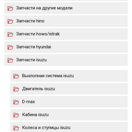
Запчасти на другие модели
Запчасти hino
Запчасти howo/sitrak
Запчасти hyundai
Запчасти isuzu
Выхлопная система isuzu
Двигатель isuzu
D-max
Кабина isuzu
Колеса и ступицы isuzu