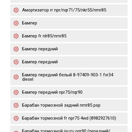
Амортизатор rr npr/nqr71/75/nkr55/nmr85
Бампер
Бампер fr nlr85/nmr85
Бампер передний
Бампер передний
Бампер передний белый 8-97409-903-1 fvr34
diesel
Бампер передний npr75/nqr90
Барабан тормозной задний nmr85 psp
Барабан тормозной fr npr75 4wd (8982927610)
Барабан тормозной isuzu nqr90 (передний/