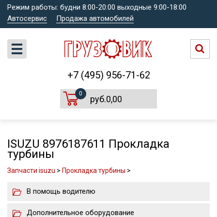
Режим работы: будни 8:00-20:00 выходные 9:00-18:00
Автосервис
Продажа автомобилей
+7 (495) 956-71-62
0
руб.0,00
ISUZU 8976187611 Прокладка
турбины
Запчасти isuzu
>
Прокладка турбины
>
В помощь водителю
Дополнительное оборудование