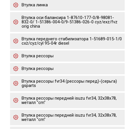
Втулка линка
Втулка оси балансира 1-87610-177-0/8-98081-
832-0/ 1-51386-004-0/9-51386-026-0 cyz/exz/fvz
orig china
Втулка переднего стабилизатора 1-51689-015-1/0
cxz/cyz/cyl 95-04r diesel
Втулка рессоры
Втулка рессоры
Втулка рессоры fvr34 (рессоры перед)-(серьга)
gsparts
Втулка рессоры передней isuzu fvr34, 32x38x78,
металл "cm"
Втулка рессоры передней isuzu fvr34, 32x38x78,
металл "cm"