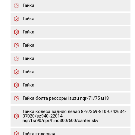
Гайка
Гайка
Гайка
Гайка
Гайка
Гайка
Гайка
Гайка болта рессоры isuzu nqr-71/75 м18
Гайка колеса задняя левая 8-97359-810-0/42634-
37020/sz940-22014
nqr/fsr90/npr/hino300/500/canter skv
Гайка колесная