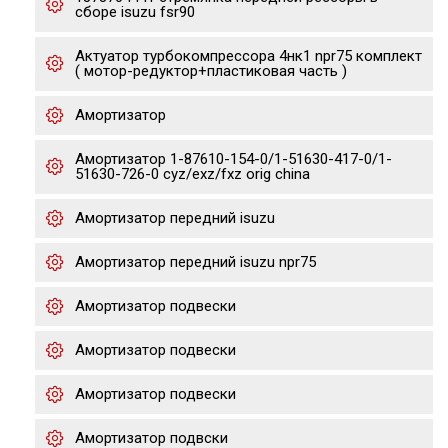
сборе isuzu fsr90
Актуатор турбокомпрессора 4нк1 npr75 комплект
( мотор-редуктор+пластиковая часть )
Амортизатор
Амортизатор 1-87610-154-0/1-51630-417-0/1-
51630-726-0 cyz/exz/fxz orig china
Амортизатор передний isuzu
Амортизатор передний isuzu npr75
Амортизатор подвески
Амортизатор подвески
Амортизатор подвески
Амортизатор подвски