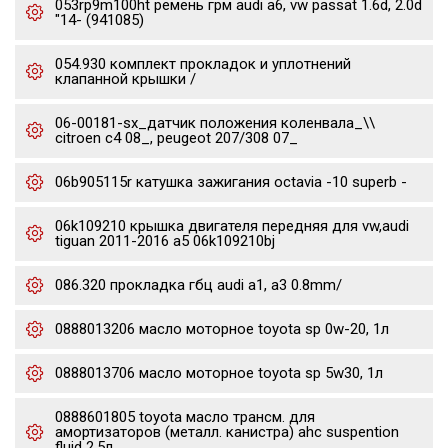
053rp9m100ht ремень грм audi a6, vw passat 1.6d, 2.0d
"14- (941085)
054.930 комплект прокладок и уплотнений
клапанной крышки /
06-00181-sx_датчик положения коленвала_\\
citroen c4 08_, peugeot 207/308 07_
06b905115r катушка зажигания octavia -10 superb -
06k109210 крышка двигателя передняя для vw,audi
tiguan 2011-2016 a5 06k109210bj
086.320 прокладка гбц audi a1, a3 0.8mm/
0888013206 масло моторное toyota sp 0w-20, 1л
0888013706 масло моторное toyota sp 5w30, 1л
0888601805 toyota масло трансм. для
амортизаторов (металл. канистра) ahc suspention
fluid 2.5л