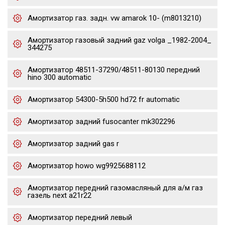
Амортизатор газ. задн. vw amarok 10- (m8013210)
Амортизатор газовый задний gaz volga _1982-2004_
344275
Амортизатор 48511-37290/48511-80130 передний
hino 300 automatic
Амортизатор 54300-5h500 hd72 fr automatic
Амортизатор задний fusocanter mk302296
Амортизатор задний gas r
Амортизатор howo wg9925688112
Амортизатор передний газомасляный для а/м газ
газель next a21r22
Амортизатор передний левый