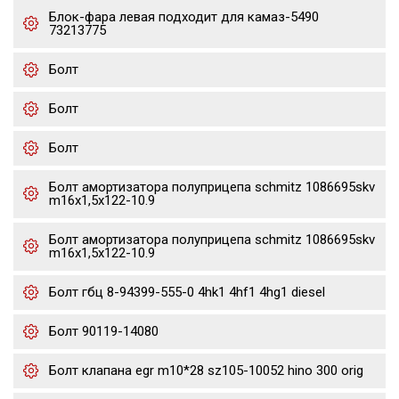
Блок-фара левая подходит для камаз-5490
73213775
Болт
Болт
Болт
Болт амортизатора полуприцепа schmitz 1086695skv
m16x1,5х122-10.9
Болт амортизатора полуприцепа schmitz 1086695skv
m16x1,5х122-10.9
Болт гбц 8-94399-555-0 4hk1 4hf1 4hg1 diesel
Болт 90119-14080
Болт клапана egr m10*28 sz105-10052 hino 300 orig