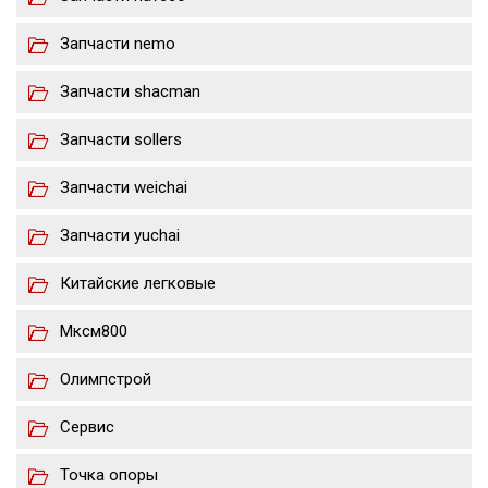
Запчасти nemo
Запчасти shacman
Запчасти sollers
Запчасти weichai
Запчасти yuchai
Китайские легковые
Мксм800
Олимпстрой
Сервис
Точка опоры