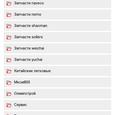
Запчасти naveco
Запчасти nemo
Запчасти shacman
Запчасти sollers
Запчасти weichai
Запчасти yuchai
Китайские легковые
Мксм800
Олимпстрой
Сервис