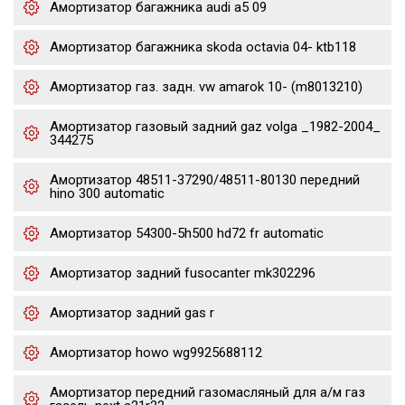
Амортизатор багажника audi a5 09
Амортизатор багажника skoda octavia 04- ktb118
Амортизатор газ. задн. vw amarok 10- (m8013210)
Амортизатор газовый задний gaz volga _1982-2004_
344275
Амортизатор 48511-37290/48511-80130 передний
hino 300 automatic
Амортизатор 54300-5h500 hd72 fr automatic
Амортизатор задний fusocanter mk302296
Амортизатор задний gas r
Амортизатор howo wg9925688112
Амортизатор передний газомасляный для а/м газ