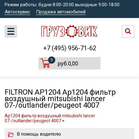
Режим работы: будни 8:00-20:00 выходные 9:00-18:00
Автосервис
Продажа автомобилей
+7 (495) 956-71-62
0
руб.0,00
FILTRON AP1204 Ap1204 фильтр
воздушный mitsubishi lancer
07-/outlander/peugeot 4007
Ap1204 фильтр воздушный mitsubishi lancer
07-/outlander/peugeot 4007
>
В помощь водителю