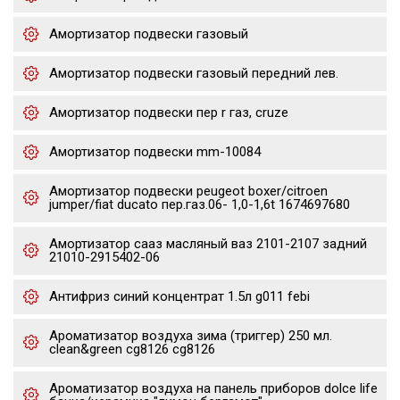
Амортизатор подвески газовый
Амортизатор подвески газовый передний лев.
Амортизатор подвески пер r газ, cruze
Амортизатор подвески mm-10084
Амортизатор подвески peugeot boxer/citroen
jumper/fiat ducato пер.газ.06- 1,0-1,6t 1674697680
Амортизатор сааз масляный ваз 2101-2107 задний
21010-2915402-06
Антифриз синий концентрат 1.5л g011 febi
Ароматизатор воздуха зима (триггер) 250 мл.
clean&green cg8126 cg8126
Ароматизатор воздуха на панель приборов dolce life