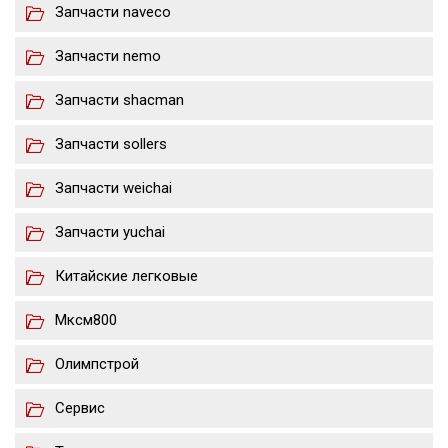
Запчасти naveco
Запчасти nemo
Запчасти shacman
Запчасти sollers
Запчасти weichai
Запчасти yuchai
Китайские легковые
Мксм800
Олимпстрой
Сервис