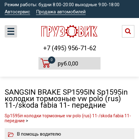
Режим работы: будни 8:00-20:00 выходные 9:00-18:00
Автосервис
Продажа автомобилей
+7 (495) 956-71-62
0
руб.0,00
SANGSIN BRAKE SP1595IN Sp1595in
колодки тормозные vw polo (rus)
11-/skoda fabia 11- передние
Sp1595in колодки тормозные vw polo (rus) 11-/skoda fabia 11-
передние
>
В помощь водителю