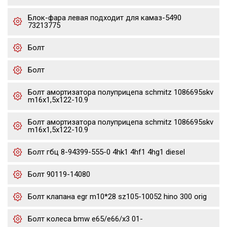
Блок-фара левая подходит для камаз-5490
73213775
Болт
Болт
Болт амортизатора полуприцепа schmitz 1086695skv
m16x1,5х122-10.9
Болт амортизатора полуприцепа schmitz 1086695skv
m16x1,5х122-10.9
Болт гбц 8-94399-555-0 4hk1 4hf1 4hg1 diesel
Болт 90119-14080
Болт клапана egr m10*28 sz105-10052 hino 300 orig
Болт колеса bmw e65/e66/x3 01-