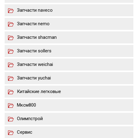
Запчасти naveco
Запчасти nemo
Запчасти shacman
Запчасти sollers
Запчасти weichai
Запчасти yuchai
Китайские легковые
Мксм800
Олимпстрой
Сервис