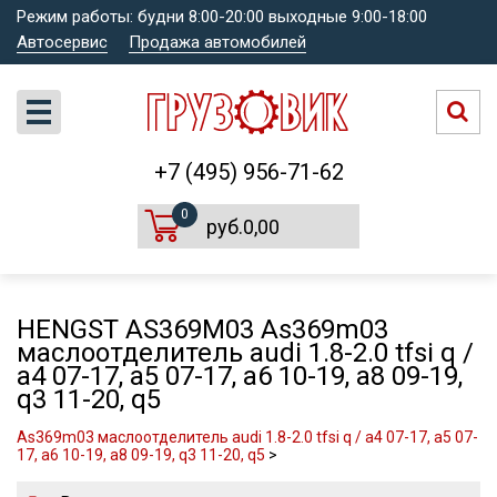
Режим работы: будни 8:00-20:00 выходные 9:00-18:00
Автосервис
Продажа автомобилей
+7 (495) 956-71-62
0
руб.0,00
HENGST AS369M03 As369m03
маслоотделитель audi 1.8-2.0 tfsi q /
a4 07-17, a5 07-17, a6 10-19, a8 09-19,
q3 11-20, q5
As369m03 маслоотделитель audi 1.8-2.0 tfsi q / a4 07-17, a5 07-
17, a6 10-19, a8 09-19, q3 11-20, q5
>