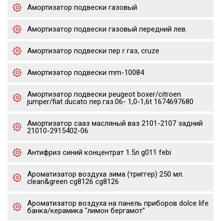
Амортизатор подвески газовый
Амортизатор подвески газовый передний лев.
Амортизатор подвески пер r газ, cruze
Амортизатор подвески mm-10084
Амортизатор подвески peugeot boxer/citroen
jumper/fiat ducato пер.газ.06- 1,0-1,6t 1674697680
Амортизатор сааз масляный ваз 2101-2107 задний
21010-2915402-06
Антифриз синий концентрат 1.5л g011 febi
Ароматизатор воздуха зима (триггер) 250 мл.
clean&green cg8126 cg8126
Ароматизатор воздуха на панель приборов dolce life
банка/керамика "лимон бергамот"