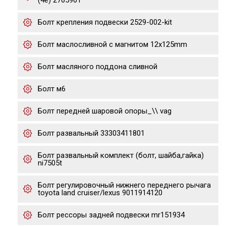
(4e) 2765901
Болт крепления подвески 2529-002-kit
Болт маслосливной с магнитом 12х125mm
Болт масляного поддона сливной
Болт м6
Болт передней шаровой опоры_\\ vag
Болт развальный 33303411801
Болт развальный комплект (болт, шайба,гайка)
ni7505t
Болт регулировочный нижнего переднего рычага
toyota land cruiser/lexus 9011914120
Болт рессоры задней подвески mr151934