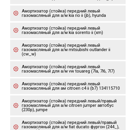
Амортизатор (стойка) передний левый
газомасляный для а/м kia rio ii (jb), hyunda
Амортизатор (стойка) передний левый
газомасляный для а/м kia sorento ii (xm)
Амортизатор (стойка) передний левый
газомасляный для а/м mitsubishi outlander ii
(cw_w)
Амортизатор (стойка) передний левый
газомасляный для а/м vw touareg (7la, 7l6, 7l7)
Амортизатор (стойка) передний левый
газомасляный для ам citroen c4 ii (b7) 134115710
Амортизатор (стойка) передний левый/правый
газомасляный для а/м citroen jumper автобус
(230p), jumpe
Амортизатор (стойка) передний левый/правый
газомасляный для а/м fiat ducato фургон (244_),