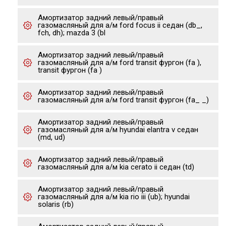
Амортизатор задний левый/правый
газомасляный для а/м ford focus ii седан (db_,
fch, dh); mazda 3 (bl
Амортизатор задний левый/правый
газомасляный для а/м ford transit фургон (fa ),
transit фургон (fa )
Амортизатор задний левый/правый
газомасляный для а/м ford transit фургон (fa_ _)
Амортизатор задний левый/правый
газомасляный для а/м hyundai elantra v седан
(md, ud)
Амортизатор задний левый/правый
газомасляный для а/м kia cerato ii седан (td)
Амортизатор задний левый/правый
газомасляный для а/м kia rio iii (ub); hyundai
solaris (rb)