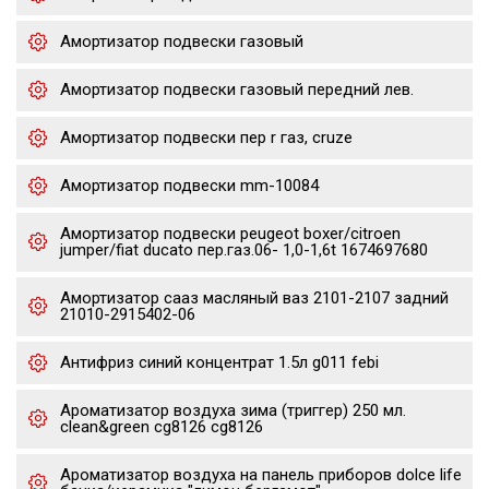
Амортизатор подвески газовый
Амортизатор подвески газовый передний лев.
Амортизатор подвески пер r газ, cruze
Амортизатор подвески mm-10084
Амортизатор подвески peugeot boxer/citroen
jumper/fiat ducato пер.газ.06- 1,0-1,6t 1674697680
Амортизатор сааз масляный ваз 2101-2107 задний
21010-2915402-06
Антифриз синий концентрат 1.5л g011 febi
Ароматизатор воздуха зима (триггер) 250 мл.
clean&green cg8126 cg8126
Ароматизатор воздуха на панель приборов dolce life