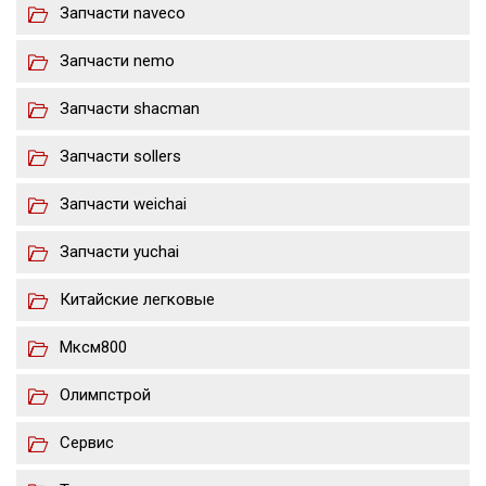
Запчасти naveco
Запчасти nemo
Запчасти shacman
Запчасти sollers
Запчасти weichai
Запчасти yuchai
Китайские легковые
Мксм800
Олимпстрой
Сервис