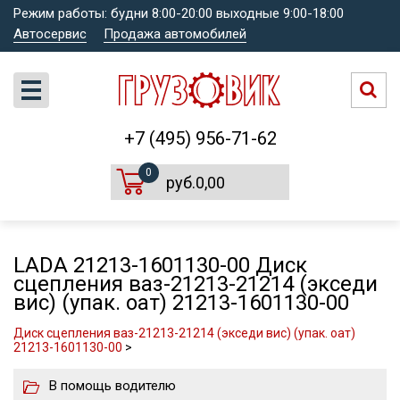
Режим работы: будни 8:00-20:00 выходные 9:00-18:00
Автосервис
Продажа автомобилей
+7 (495) 956-71-62
0
руб.0,00
LADA 21213-1601130-00 Диск
сцепления ваз-21213-21214 (экседи
вис) (упак. оат) 21213-1601130-00
Диск сцепления ваз-21213-21214 (экседи вис) (упак. оат)
21213-1601130-00
>
В помощь водителю