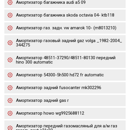
Амортизатор багажника audi a5 09
Амортизатор багажника skoda octavia 04- ktb118
Амортизатор газ. задн. vw amarok 10- (m8013210)
Амортизатор газовый задний gaz volga _1982-2004_
344275
Амортизатор 48511-37290/48511-80130 передний
hino 300 automatic
Амортизатор 54300-5h500 hd72 fr automatic
Амортизатор задний fusocanter mk302296
Амортизатор задний gas r
Амортизатор howo wg9925688112
Амортизатор передний газомасляный для а/м газ