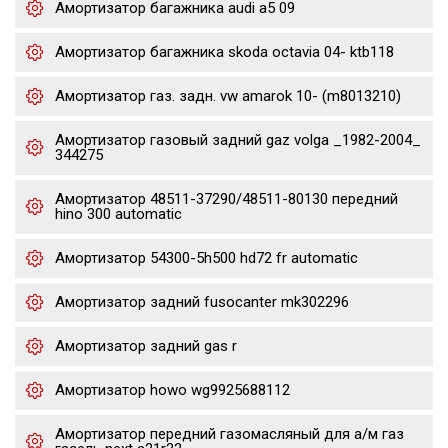
Амортизатор багажника audi a5 09
Амортизатор багажника skoda octavia 04- ktb118
Амортизатор газ. задн. vw amarok 10- (m8013210)
Амортизатор газовый задний gaz volga _1982-2004_
344275
Амортизатор 48511-37290/48511-80130 передний
hino 300 automatic
Амортизатор 54300-5h500 hd72 fr automatic
Амортизатор задний fusocanter mk302296
Амортизатор задний gas r
Амортизатор howo wg9925688112
Амортизатор передний газомасляный для а/м газ