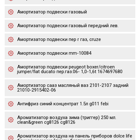
Амортизатор подвески газовый
Амортизатор подвески газовый передний лев.
Амортизатор подвески пер r газ, cruze
Амортизатор подвески mm-10084
Амортизатор подвески peugeot boxer/citroen
jumper/fiat ducato пер.газ.06- 1,0-1,6t 1674697680
Амортизатор сааз масляный ваз 2101-2107 задний
21010-2915402-06
Антифриз синий концентрат 1.5л g011 febi
Ароматизатор воздуха зима (триггер) 250 мл.
clean&green cg8126 cg8126
Ароматизатор воздуха на панель приборов dolce life