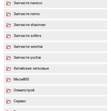
Запчасти naveco
Запчасти nemo
Запчасти shacman
Запчасти sollers
Запчасти weichai
Запчасти yuchai
Китайские легковые
Мксм800
Олимпстрой
Сервис