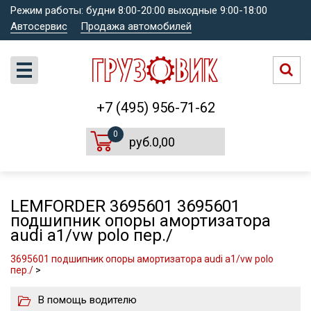
Режим работы: будни 8:00-20:00 выходные 9:00-18:00
Автосервис
Продажа автомобилей
+7 (495) 956-71-62
0
руб.0,00
LEMFORDER 3695601 3695601
подшипник опоры амортизатора
audi a1/vw polo пер./
3695601 подшипник опоры амортизатора audi a1/vw polo
пер./
>
В помощь водителю