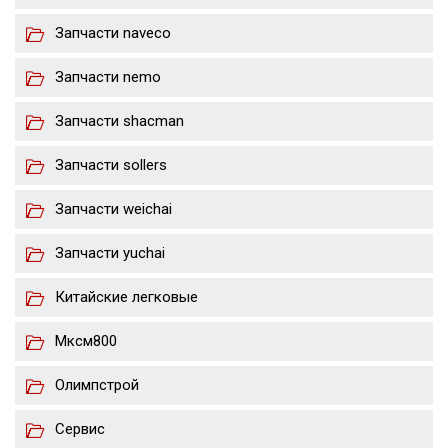
Запчасти naveco
Запчасти nemo
Запчасти shacman
Запчасти sollers
Запчасти weichai
Запчасти yuchai
Китайские легковые
Мксм800
Олимпстрой
Сервис