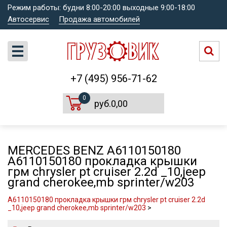
Режим работы: будни 8:00-20:00 выходные 9:00-18:00
Автосервис
Продажа автомобилей
+7 (495) 956-71-62
0
руб.0,00
MERCEDES BENZ A6110150180
A6110150180 прокладка крышки
грм chrysler pt cruiser 2.2d _10,jeep
grand cherokee,mb sprinter/w203
A6110150180 прокладка крышки грм chrysler pt cruiser 2.2d
_10,jeep grand cherokee,mb sprinter/w203
>