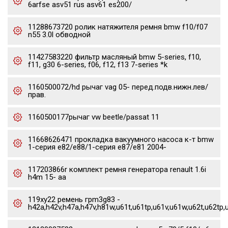
6arfse asv51 rus asv61 es200/
11288673720 ролик натяжителя ремня bmw f10/f07
n55 3.0l обводной
11427583220 фильтр масляный bmw 5-series, f10,
f11, g30 6-series, f06, f12, f13 7-series *k
1160500072/hd рычаг vag 05- перед.подв.нижн.лев/
прав.
1160500177рычаг vw beetle/passat 11
11668626471 прокладка вакуумного насоса к-т bmw
1-серия e82/e88/1-серия e87/e81 2004-
117203866r комплект ремня генератора renault 1.6i
h4m 15- aa
119xy22 ремень грm3g83 -
h42a,h42v,h47a,h47v,h81w,u61t,u61tp,u61v,u61w,u62t,u62tp,