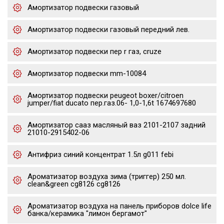
Амортизатор подвески газовый
Амортизатор подвески газовый передний лев.
Амортизатор подвески пер r газ, cruze
Амортизатор подвески mm-10084
Амортизатор подвески peugeot boxer/citroen
jumper/fiat ducato пер.газ.06- 1,0-1,6t 1674697680
Амортизатор сааз масляный ваз 2101-2107 задний
21010-2915402-06
Антифриз синий концентрат 1.5л g011 febi
Ароматизатор воздуха зима (триггер) 250 мл.
clean&green cg8126 cg8126
Ароматизатор воздуха на панель приборов dolce life
банка/керамика "лимон бергамот"