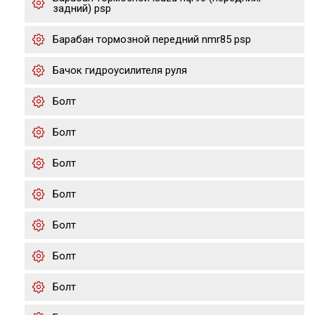
задний) psp
Барабан тормозной передний nmr85 psp
Бачок гидроусилителя руля
Болт
Болт
Болт
Болт
Болт
Болт
Болт