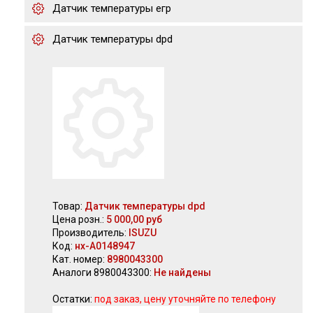
Датчик температуры егр
Датчик температуры dpd
Товар:
Датчик температуры dpd
Цена розн.:
5 000,00 руб
Производитель:
ISUZU
Код:
нх-А0148947
Кат. номер:
8980043300
Аналоги 8980043300:
Не найдены
Остатки:
под заказ, цену уточняйте по телефону