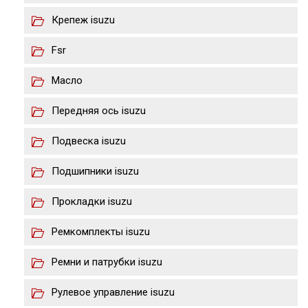
Крепеж isuzu
Fsr
Масло
Передняя ось isuzu
Подвеска isuzu
Подшипники isuzu
Прокладки isuzu
Ремкомплекты isuzu
Ремни и патрубки isuzu
Рулевое управление isuzu