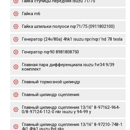
Гайка ступицы передняя isuzu 71/75
Гайка m6
Гайка шпильки полуоси nqr71/75 (0911802100)
Генератор (24v/80a) 4hk1 isuzu npr/nqr/ hd 78 tesla
Генератор nqr90 8981808750
Главная пара дифференциала isuzu fvr34 9/39
комплект
Главный тормозной цилиндр
Главный цилиндр сцепления
Главный цилиндр сцепления 13/16" 8-97162-964-
0/8-97124-112-0 nkr isuzu y 94-99 y
Главный цилиндр сцепления 13/16" 8-97210-748-1
4jj1 4hk1 isuzu lhd skv