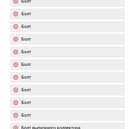
Болт
Болт
Болт
Болт
Болт
Болт
Болт
Болт
Болт
Болт
Болт выпускного коллектора