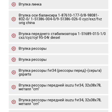
Втулка линка
Втулка оси балансира 1-87610-177-0/8-98081-
832-0/ 1-51386-004-0/9-51386-026-0 cyz/exz/fvz
orig china
Втулка переднего стабилизатора 1-51689-015-1/0
cxz/cyz/cyl 95-04r diesel
Втулка рессоры
Втулка рессоры
Втулка рессоры fvr34 (рессоры перед)-(серьга)
gsparts
Втулка рессоры передней isuzu fvr34, 32x38x78,
металл "cm"
Втулка рессоры передней isuzu fvr34, 32x38x78,
металл "cm"