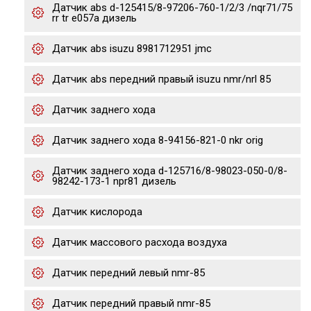
Датчик abs d-125415/8-97206-760-1/2/3 /nqr71/75
rr tr e057a дизель
Датчик abs isuzu 8981712951 jmc
Датчик abs передний правый isuzu nmr/nrl 85
Датчик заднего хода
Датчик заднего хода 8-94156-821-0 nkr orig
Датчик заднего хода d-125716/8-98023-050-0/8-
98242-173-1 npr81 дизель
Датчик кислорода
Датчик массового расхода воздуха
Датчик передний левый nmr-85
Датчик передний правый nmr-85