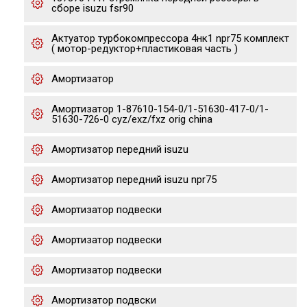
сборе isuzu fsr90
Актуатор турбокомпрессора 4нк1 npr75 комплект
( мотор-редуктор+пластиковая часть )
Амортизатор
Амортизатор 1-87610-154-0/1-51630-417-0/1-
51630-726-0 cyz/exz/fxz orig china
Амортизатор передний isuzu
Амортизатор передний isuzu npr75
Амортизатор подвески
Амортизатор подвески
Амортизатор подвески
Амортизатор подвски