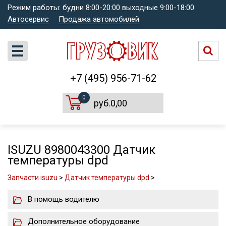
Режим работы: будни 8:00-20:00 выходные 9:00-18:00
Автосервис
Продажа автомобилей
+7 (495) 956-71-62
0
руб.0,00
ISUZU 8980043300 Датчик
температуры dpd
Запчасти isuzu
>
Датчик температуры dpd
>
В помощь водителю
Дополнительное оборудование