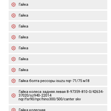
Гайка
Гайка
Гайка
Гайка
Гайка
Гайка
Гайка
Гайка болта рессоры isuzu nqr-71/75 м18
Гайка колеса задняя левая 8-97359-810-0/42634-
37020/sz940-22014
nqr/fsr90/npr/hino300/500/canter skv
Гайка колесная