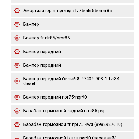
Амортизатор rr npr/nqr71/75/nkr55/nmr85
Бампер
Бампер fr nlr85/nmr85
Бампер передний
Бампер передний
Бампер передний белый 8-97409-903-1 fvr34
diesel
Бампер передний npr75/nqr90
Барабан тормозной задний nmr85 psp
Барабан тормозной fr npr75 4wd (8982927610)
Барабан тормозной isuzu nqr90 (передний/