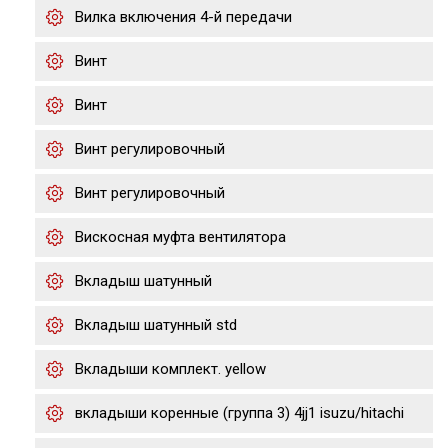
Вилка включения 4-й передачи
Винт
Винт
Винт регулировочный
Винт регулировочный
Вискосная муфта вентилятора
Вкладыш шатунный
Вкладыш шатунный std
Вкладыши комплект. yellow
вкладыши коренные (группа 3) 4jj1 isuzu/hitachi