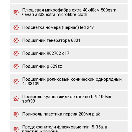
Плюшевая микрофибра extra 40x40см 500gsm
ченая a302 extra microfibre cloth
Подсветка номера (черная) led 24v
Подшипник генератора 6301
Подшипник 962702 с17
Подшипник р 629zz
Подшипник роликовый конический однорядный
4t-33109
Полироль кузова жидкое стекло h-9 100мл
soft99
Полироль пластика персик 200мл plak
Предохранители флажковые mini 5-35a, в
пластик. коробке