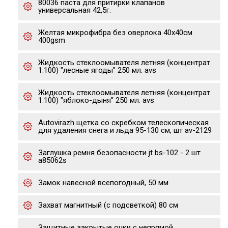
80036 паста для притирки клапанов
универсальная 42,5г.
Желтая микрофибра без оверлока 40х40см
400gsm
Жидкость стеклоомывателя летняя (концентрат
1:100) "лесные ягоды" 250 мл. avs
Жидкость стеклоомывателя летняя (концентрат
1:100) "яблоко-дыня" 250 мл. avs
Autovirazh щетка со скребком телескопическая
для удаления снега и льда 95-130 см, шт av-2129
Заглушка ремня безопасности jt bs-102 - 2 шт
a85062s
Замок навесной всепогодный, 50 мм
Захват магнитный (с подсветкой) 80 см
Защитные закрытые очки с непрямой