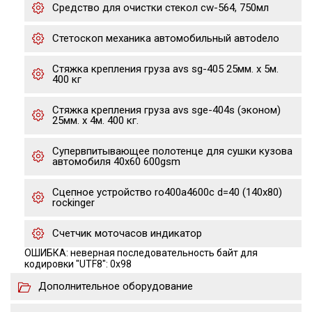
Средство для очистки стекол cw-564, 750мл
Стетоскоп механика автомобильный автоdело
Стяжка крепления груза avs sg-405 25мм. х 5м.
400 кг
Стяжка крепления груза avs sge-404s (эконом)
25мм. х 4м. 400 кг.
Супервпитывающее полотенце для сушки кузова
автомобиля 40х60 600gsm
Сцепное устройство ro400a4600c d=40 (140x80)
rockinger
Счетчик моточасов индикатор
ОШИБКА: неверная последовательность байт для
кодировки "UTF8": 0x98
Дополнительное оборудование