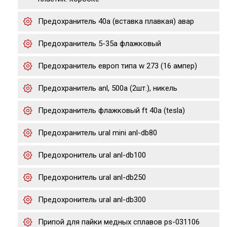
Предохранитель 40а (вставка плавкая) авар
Предохранитель 5-35a флажковый
Предохранитель европ типа w 273 (16 ампер)
Предохранитель anl, 500a (2шт.), никель
Предохранитель флажковый ft 40а (tesla)
Предохранитель ural mini anl-db80
Предохронитель ural anl-db100
Предохронитель ural anl-db250
Предохронитель ural anl-db300
Припой для пайки медных сплавов ps-031106