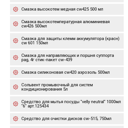
Смазка высокотем медная cw425 500 мл
Смазка высокотемпературная алюминиевая
cw426 500мл
Смазка для защиты клемм аккумулятора (красн)
cw 601 150мл
Смазка для направляющих и поршня суппорта
pag, 4г стик-пакет cw-439
Смазка cиликоновая cw420 аэрозоль 500мл
Сольвент промывочный для систем
кондиционирования 5л
Средство для мытья посуды "velly neutral" 1000мл
"6" арт.125434
Средство для очистки дисков cw-515, 750мл