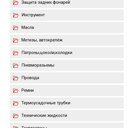
Защита задних фонарей
Инструмент
Масла
Метизы, автокрепёж
Патроны,цоколи,колодки
Пневморазьемы
Провода
Ремни
Термоусадочные трубки
Технические жидкости