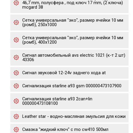
46,7 mm, полусфера , под ключ 17 mm, (2 ключа)
mcgard 38
Сетка универсальная "эко", размер ячейки 10 мм
(ромб), 250х1000
Сетка универсальная "эко", размер ячейки 10 мм
(ромб), 400х1200
Сигнал автомобильный avs electric 1021 (к-т 2 шт)
43306
Сигнал звуковой 12-24v заднего хода at
Сигнализация starline а93 gsm 000000473107900
Сигнализация starline a93 2can+lin
000000473108100
Leather star - водно-масляная эмульсия для кожи
Смазка "жидкий ключ" с mo cw410 500мл