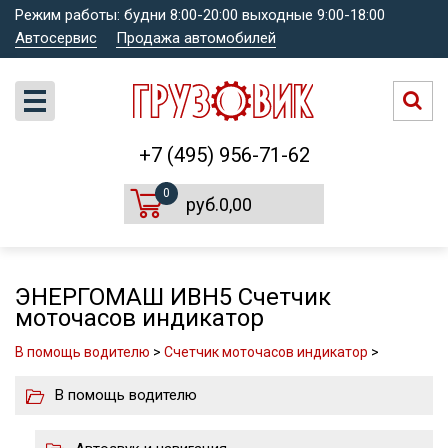
Режим работы: будни 8:00-20:00 выходные 9:00-18:00
Автосервис
Продажа автомобилей
+7 (495) 956-71-62
0
руб.0,00
ЭНЕРГОМАШ ИВН5 Счетчик
моточасов индикатор
В помощь водителю
>
Счетчик моточасов индикатор
>
В помощь водителю