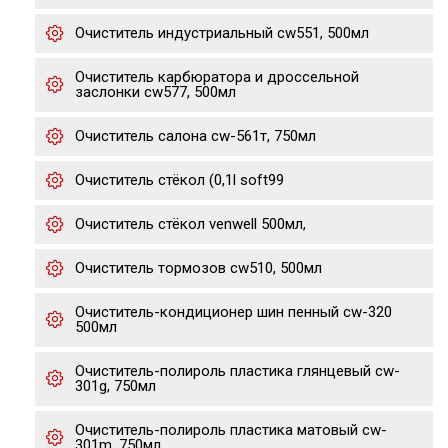
Очиститель индустриальный cw551, 500мл
Очиститель карбюратора и дроссельной
заслонки cw577, 500мл
Очиститель салона cw-561т, 750мл
Очиститель стёкол (0,1l soft99
Очиститель стёкол venwell 500мл,
Очиститель тормозов cw510, 500мл
Очиститель-кондиционер шин пенный cw-320
500мл
Очиститель-полироль пластика глянцевый cw-
301g, 750мл
Очиститель-полироль пластика матовый cw-
301m, 750мл