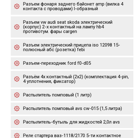
Разъем фонаря заднего байонет amp (вилка 4
контакта с проводами) l-образный
Разъем vw audi seat skoda электрический
(корпус) 2-х контактный на лампу hb4
противотум. фары cargen
Разъем электрический прицепа iso 12098 15-
полюсный абс (розетка) febi
Разъем-переходник ford f0-d05
Разъём 4х контактный (2х2) (комплектация 4-pin,
4 уплотнения, фиксатор)
Распылитель помповый (1 литр)
Распылитель помповый avs cw-015 (1,5 литра)
Распылитель-бутыль для жидкостей 2,0л avs
Реле стартера ваз-1118/2170 5-ти контактное