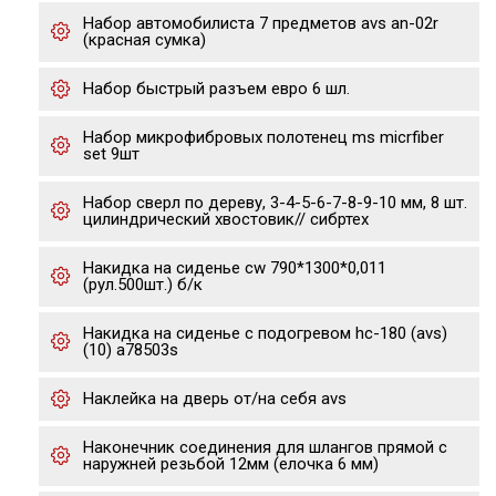
Набор автомобилиста 7 предметов avs an-02r
(красная сумка)
Набор быстрый разъем евро 6 шл.
Набор микрофибровых полотенец ms micrfiber
set 9шт
Набор сверл по дереву, 3-4-5-6-7-8-9-10 мм, 8 шт.
цилиндрический хвостовик// сибртех
Накидка на сиденье cw 790*1300*0,011
(рул.500шт.) б/к
Накидка на сиденье с подогревом hc-180 (avs)
(10) a78503s
Наклейка на дверь от/на себя avs
Наконечник соединения для шлангов прямой с
наружней резьбой 12мм (елочка 6 мм)