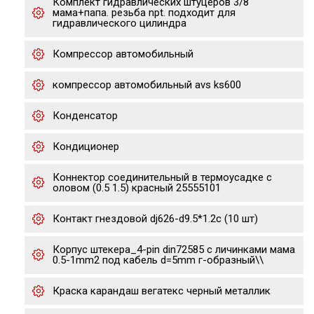
Комплект гидравлических штуцеров 3/8
мама+папа. резьба npt. подходит для
гидравлического цилиндра
Компрессор автомобильный
компрессор автомобильный avs ks600
Конденсатор
Кондиционер
Коннектор соединительный в термоусадке с
оловом (0.5 1.5) красный 25555101
Контакт гнездовой dj626-d9.5*1.2c (10 шт)
Корпус штекера_4-pin din72585 с личинками мама
0.5-1mm2 под кабель d=5mm г-образный\\
Краска карандаш вегатекс черный металлик