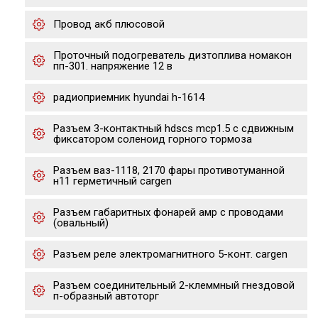
Провод акб плюсовой
Проточный подогреватель дизтоплива номакон
пп-301. напряжение 12 в
радиоприемник hyundai h-1614
Разъем 3-контактный hdscs mcp1.5 с сдвижным
фиксатором соленоид горного тормоза
Разъем ваз-1118, 2170 фары противотуманной
н11 герметичный cargen
Разъем габаритных фонарей амр с проводами
(овальный)
Разъем реле электромагнитного 5-конт. cargen
Разъем соединительный 2-клеммный гнездовой
п-образный автоторг