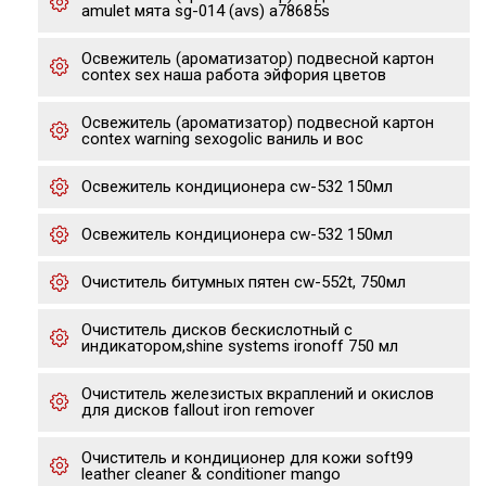
amulet мята sg-014 (avs) a78685s
Освежитель (ароматизатор) подвесной картон
contex sex наша работа эйфория цветов
Освежитель (ароматизатор) подвесной картон
contex warning sexogolic ваниль и вос
Освежитель кондиционера cw-532 150мл
Освежитель кондиционера cw-532 150мл
Очиститель битумных пятен cw-552t, 750мл
Очиститель дисков бескислотный с
индикатором,shine systems ironoff 750 мл
Очиститель железистых вкраплений и окислов
для дисков fallout iron remover
Очиститель и кондиционер для кожи soft99
leather cleaner & conditioner mango