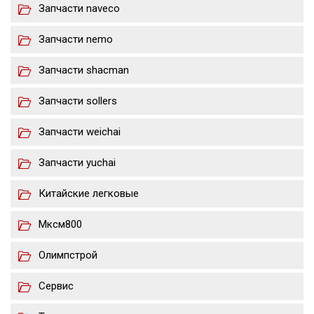
Запчасти naveco
Запчасти nemo
Запчасти shacman
Запчасти sollers
Запчасти weichai
Запчасти yuchai
Китайские легковые
Мксм800
Олимпстрой
Сервис