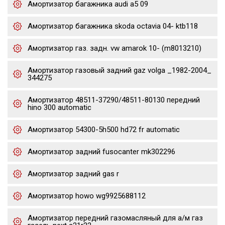
Амортизатор багажника audi a5 09
Амортизатор багажника skoda octavia 04- ktb118
Амортизатор газ. задн. vw amarok 10- (m8013210)
Амортизатор газовый задний gaz volga _1982-2004_
344275
Амортизатор 48511-37290/48511-80130 передний
hino 300 automatic
Амортизатор 54300-5h500 hd72 fr automatic
Амортизатор задний fusocanter mk302296
Амортизатор задний gas r
Амортизатор howo wg9925688112
Амортизатор передний газомасляный для а/м газ