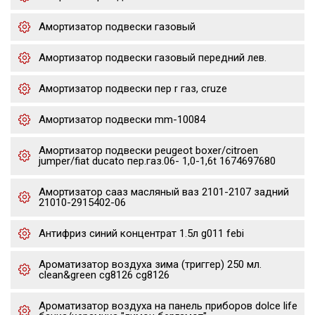
Амортизатор подвески газовый
Амортизатор подвески газовый передний лев.
Амортизатор подвески пер r газ, cruze
Амортизатор подвески mm-10084
Амортизатор подвески peugeot boxer/citroen
jumper/fiat ducato пер.газ.06- 1,0-1,6t 1674697680
Амортизатор сааз масляный ваз 2101-2107 задний
21010-2915402-06
Антифриз синий концентрат 1.5л g011 febi
Ароматизатор воздуха зима (триггер) 250 мл.
clean&green cg8126 cg8126
Ароматизатор воздуха на панель приборов dolce life