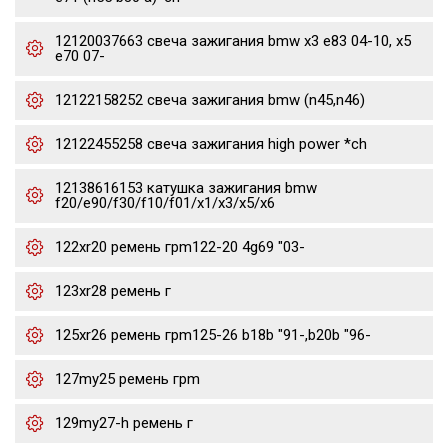
12120037663 свеча зажигания bmw x3 e83 04-10, x5
e70 07-
12122158252 свеча зажигания bmw (n45,n46)
12122455258 свеча зажигания high power *ch
12138616153 катушка зажигания bmw
f20/e90/f30/f10/f01/x1/x3/x5/x6
122xr20 ремень грm122-20 4g69 "03-
123xr28 ремень г
125xr26 ремень грm125-26 b18b "91-,b20b "96-
127my25 ремень грm
129my27-h ремень г