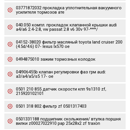
03771872032 прокладка уплотнительная вакуумного
усилителя тормозов ате
040.050 компл. прокладок клапанной крышки audi
a4/a6 2.4-2.8, vw passat 2.8 v6 30v 97-***/
04152-38020 фильтр масляный toyota land cruiser 200
(4.5d/4.6) 07- lexus lx570 oe
0494875010 зажим тормозных колодок
04l906455b клапан регулировки фаз грм audi:
a3/a4/a5/s5 17- oe
0501 210 855 датчик скорости кпп 9s1310 zf,
215920102101
0501 318 802 фильтр zf 0501317403
0501331188 подшипник скольжения/ втулка поршня
вилки z00027022910 pap 25x28x2 zf traxon