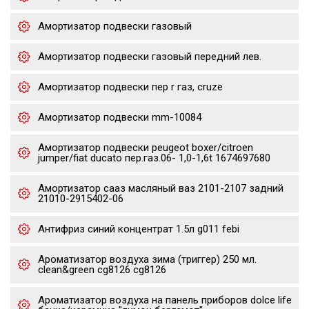
Амортизатор подвески газовый
Амортизатор подвески газовый передний лев.
Амортизатор подвески пер r газ, cruze
Амортизатор подвески mm-10084
Амортизатор подвески peugeot boxer/citroen
jumper/fiat ducato пер.газ.06- 1,0-1,6t 1674697680
Амортизатор сааз масляный ваз 2101-2107 задний
21010-2915402-06
Антифриз синий концентрат 1.5л g011 febi
Ароматизатор воздуха зима (триггер) 250 мл.
clean&green cg8126 cg8126
Ароматизатор воздуха на панель приборов dolce life