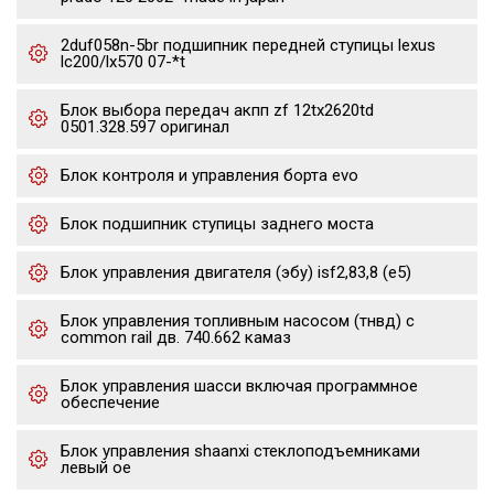
2duf058n-5br подшипник передней ступицы lexus
lc200/lx570 07-*t
Блок выбора передач акпп zf 12tx2620td
0501.328.597 оригинал
Блок контроля и управления борта evo
Блок подшипник ступицы заднего моста
Блок управления двигателя (эбу) isf2,83,8 (е5)
Блок управления топливным насосом (тнвд) с
common rail дв. 740.662 камаз
Блок управления шасси включая программное
обеспечение
Блок управления shaanxi стеклоподъемниками
левый oe