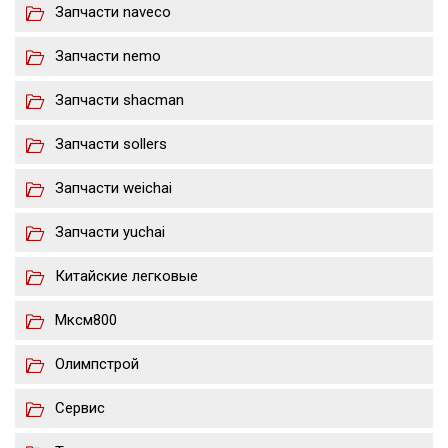
Запчасти naveco
Запчасти nemo
Запчасти shacman
Запчасти sollers
Запчасти weichai
Запчасти yuchai
Китайские легковые
Мксм800
Олимпстрой
Сервис