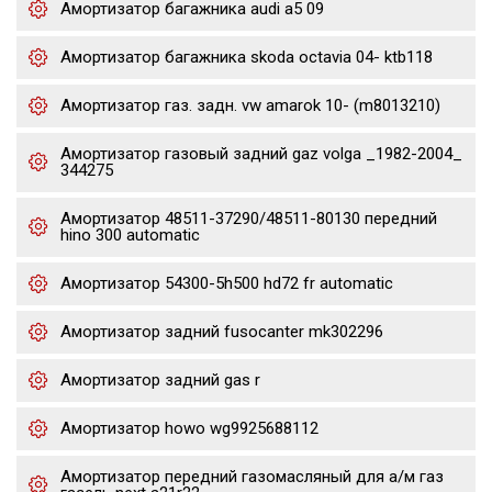
Амортизатор багажника audi a5 09
Амортизатор багажника skoda octavia 04- ktb118
Амортизатор газ. задн. vw amarok 10- (m8013210)
Амортизатор газовый задний gaz volga _1982-2004_
344275
Амортизатор 48511-37290/48511-80130 передний
hino 300 automatic
Амортизатор 54300-5h500 hd72 fr automatic
Амортизатор задний fusocanter mk302296
Амортизатор задний gas r
Амортизатор howo wg9925688112
Амортизатор передний газомасляный для а/м газ