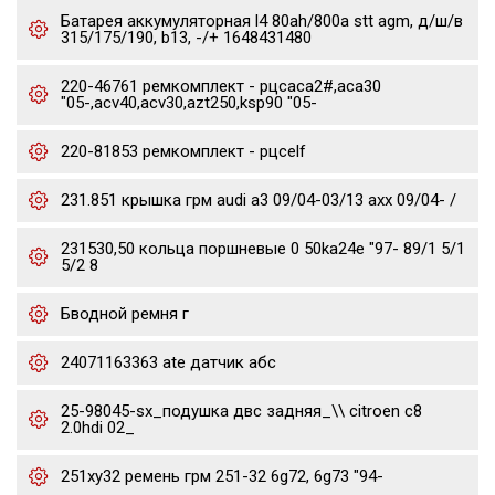
Батарея аккумуляторная l4 80ah/800a stt agm, д/ш/в
315/175/190, b13, -/+ 1648431480
220-46761 ремкомплект - рцсaca2#,aca30
"05-,acv40,acv30,azt250,ksp90 "05-
220-81853 ремкомплект - рцсelf
231.851 крышка грм audi a3 09/04-03/13 axx 09/04- /
231530,50 кольца поршневые 0 50ka24e "97- 89/1 5/1
5/2 8
Бводной ремня г
24071163363 ate датчик абс
25-98045-sx_подушка двс задняя_\\ citroen c8
2.0hdi 02_
251xy32 ремень грм 251-32 6g72, 6g73 "94-