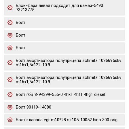
Блок-фара левая подходит для камаз-5490
73213775
Болт
Болт
Болт
Болт амортизатора полуприцепа schmitz 1086695skv
m16x1,5х122-10.9
Болт амортизатора полуприцепа schmitz 1086695skv
m16x1,5х122-10.9
Болт гбц 8-94399-555-0 4hk1 4hf1 4hg1 diesel
Болт 90119-14080
Болт клапана egr m10*28 sz105-10052 hino 300 orig