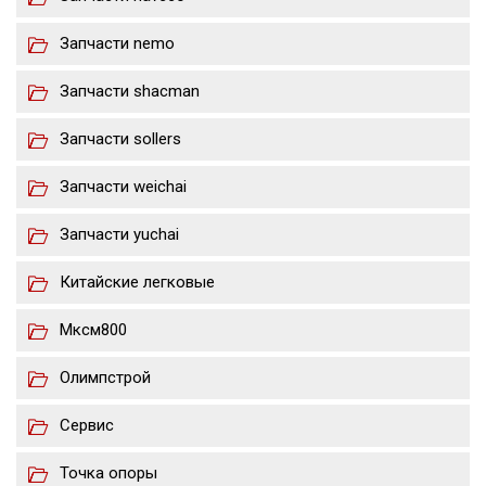
Запчасти nemo
Запчасти shacman
Запчасти sollers
Запчасти weichai
Запчасти yuchai
Китайские легковые
Мксм800
Олимпстрой
Сервис
Точка опоры