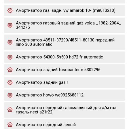
Амортизатор газ. задн. vw amarok 10- (m8013210)
Амортизатор газовый задний gaz volga _1982-2004_
344275
Амортизатор 48511-37290/48511-80130 передний
hino 300 automatic
Амортизатор 54300-5h500 hd72 fr automatic
Амортизатор задний fusocanter mk302296
Амортизатор задний gas r
Амортизатор howo wg9925688112
Амортизатор передний газомасляный для а/м газ
газель next a21r22
Амортизатор передний левый