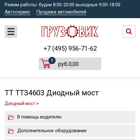
Режим работы: будни 8:00-20:00 выходные 9:00-18:00
Автосервис
Продажа автомобилей
+7 (495) 956-71-62
0
руб.0,00
TT TT34603 Диодный мост
Диодный мост
>
В помощь водителю
Дополнительное оборудование