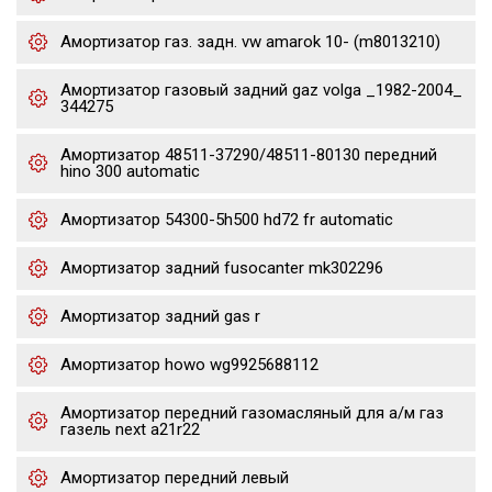
Амортизатор газ. задн. vw amarok 10- (m8013210)
Амортизатор газовый задний gaz volga _1982-2004_
344275
Амортизатор 48511-37290/48511-80130 передний
hino 300 automatic
Амортизатор 54300-5h500 hd72 fr automatic
Амортизатор задний fusocanter mk302296
Амортизатор задний gas r
Амортизатор howo wg9925688112
Амортизатор передний газомасляный для а/м газ
газель next a21r22
Амортизатор передний левый