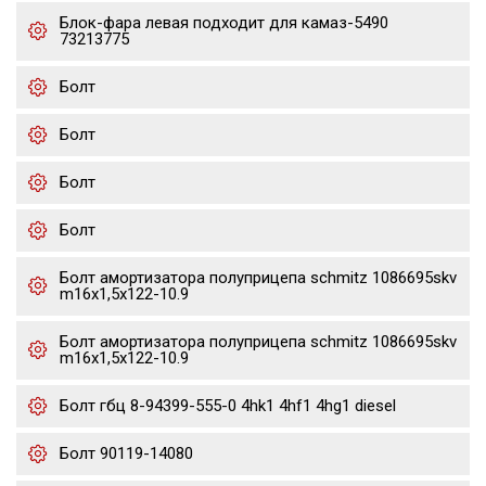
Блок-фара левая подходит для камаз-5490
73213775
Болт
Болт
Болт
Болт
Болт амортизатора полуприцепа schmitz 1086695skv
m16x1,5х122-10.9
Болт амортизатора полуприцепа schmitz 1086695skv
m16x1,5х122-10.9
Болт гбц 8-94399-555-0 4hk1 4hf1 4hg1 diesel
Болт 90119-14080