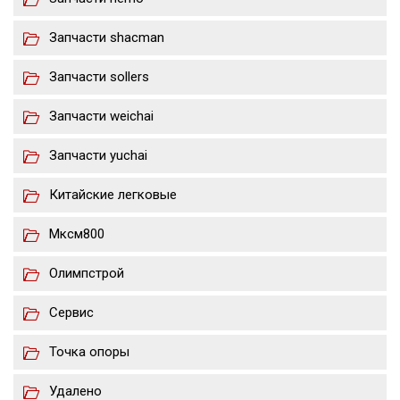
Запчасти shacman
Запчасти sollers
Запчасти weichai
Запчасти yuchai
Китайские легковые
Мксм800
Олимпстрой
Сервис
Точка опоры
Удалено