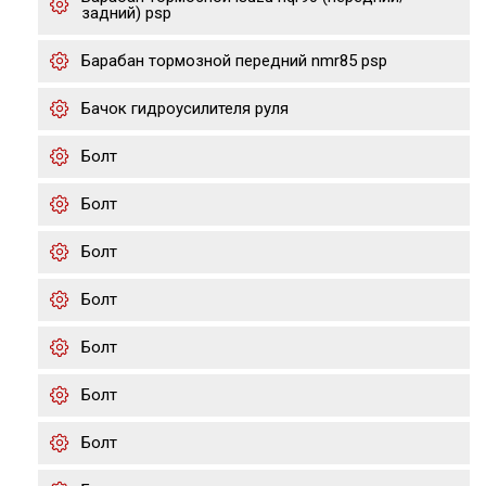
задний) psp
Барабан тормозной передний nmr85 psp
Бачок гидроусилителя руля
Болт
Болт
Болт
Болт
Болт
Болт
Болт