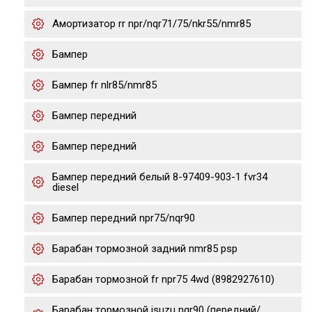
Амортизатор rr npr/nqr71/75/nkr55/nmr85
Бампер
Бампер fr nlr85/nmr85
Бампер передний
Бампер передний
Бампер передний белый 8-97409-903-1 fvr34
diesel
Бампер передний npr75/nqr90
Барабан тормозной задний nmr85 psp
Барабан тормозной fr npr75 4wd (8982927610)
Барабан тормозной isuzu nqr90 (передний/