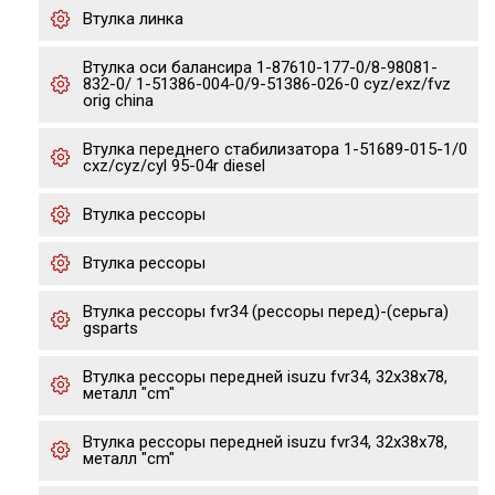
Втулка линка
Втулка оси балансира 1-87610-177-0/8-98081-
832-0/ 1-51386-004-0/9-51386-026-0 cyz/exz/fvz
orig china
Втулка переднего стабилизатора 1-51689-015-1/0
cxz/cyz/cyl 95-04r diesel
Втулка рессоры
Втулка рессоры
Втулка рессоры fvr34 (рессоры перед)-(серьга)
gsparts
Втулка рессоры передней isuzu fvr34, 32x38x78,
металл "cm"
Втулка рессоры передней isuzu fvr34, 32x38x78,
металл "cm"