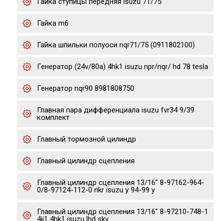
Гайка ступицы передняя isuzu 71/75
Гайка m6
Гайка шпильки полуоси nqr71/75 (0911802100)
Генератор (24v/80a) 4hk1 isuzu npr/nqr/ hd 78 tesla
Генератор nqr90 8981808750
Главная пара дифференциала isuzu fvr34 9/39
комплект
Главный тормозной цилиндр
Главный цилиндр сцепления
Главный цилиндр сцепления 13/16" 8-97162-964-
0/8-97124-112-0 nkr isuzu y 94-99 y
Главный цилиндр сцепления 13/16" 8-97210-748-1
4jj1 4hk1 isuzu lhd skv