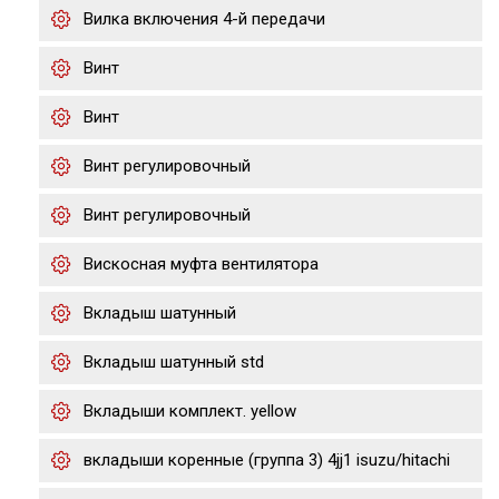
Вилка включения 4-й передачи
Винт
Винт
Винт регулировочный
Винт регулировочный
Вискосная муфта вентилятора
Вкладыш шатунный
Вкладыш шатунный std
Вкладыши комплект. yellow
вкладыши коренные (группа 3) 4jj1 isuzu/hitachi