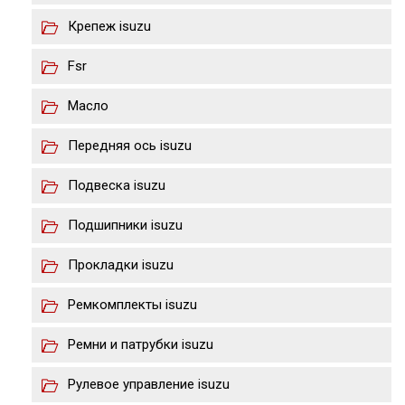
Крепеж isuzu
Fsr
Масло
Передняя ось isuzu
Подвеска isuzu
Подшипники isuzu
Прокладки isuzu
Ремкомплекты isuzu
Ремни и патрубки isuzu
Рулевое управление isuzu