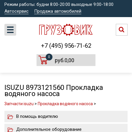
Режим работы: будни 8:00-20:00 выходные 9:00-18:00
Автосервис
Продажа автомобилей
+7 (495) 956-71-62
0
руб.0,00
ISUZU 8973121560 Прокладка
водяного насоса
Запчасти isuzu
>
Прокладка водяного насоса
>
В помощь водителю
Дополнительное оборудование