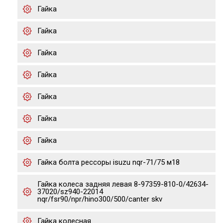
Гайка
Гайка
Гайка
Гайка
Гайка
Гайка
Гайка
Гайка болта рессоры isuzu nqr-71/75 м18
Гайка колеса задняя левая 8-97359-810-0/42634-
37020/sz940-22014
nqr/fsr90/npr/hino300/500/canter skv
Гайка колесная