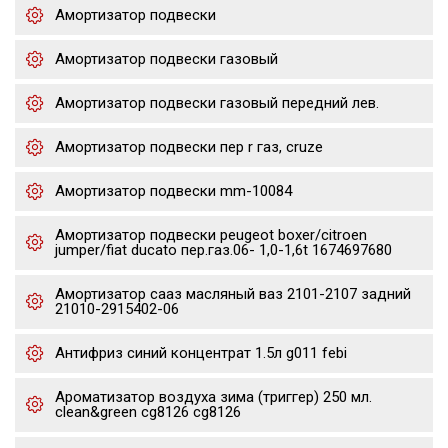
Амортизатор подвески
Амортизатор подвески газовый
Амортизатор подвески газовый передний лев.
Амортизатор подвески пер r газ, cruze
Амортизатор подвески mm-10084
Амортизатор подвески peugeot boxer/citroen
jumper/fiat ducato пер.газ.06- 1,0-1,6t 1674697680
Амортизатор сааз масляный ваз 2101-2107 задний
21010-2915402-06
Антифриз синий концентрат 1.5л g011 febi
Ароматизатор воздуха зима (триггер) 250 мл.
clean&green cg8126 cg8126