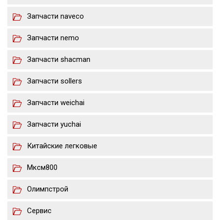
Запчасти naveco
Запчасти nemo
Запчасти shacman
Запчасти sollers
Запчасти weichai
Запчасти yuchai
Китайские легковые
Мксм800
Олимпстрой
Сервис