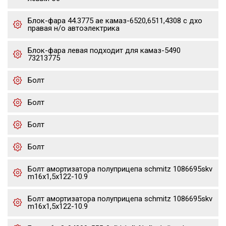
Блок-фара 44.3775 ae камаз-6520,6511,4308 с дхо
правая н/о автоэлектрика
Блок-фара левая подходит для камаз-5490
73213775
Болт
Болт
Болт
Болт
Болт амортизатора полуприцепа schmitz 1086695skv
m16x1,5х122-10.9
Болт амортизатора полуприцепа schmitz 1086695skv
m16x1,5х122-10.9