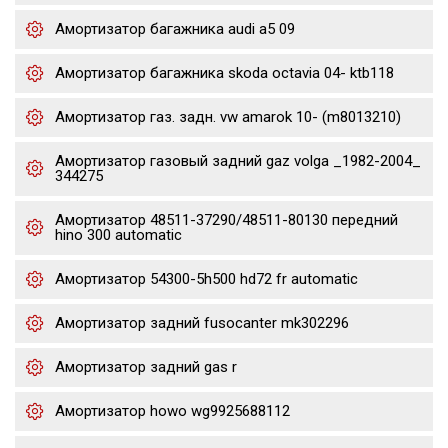
Амортизатор багажника audi a5 09
Амортизатор багажника skoda octavia 04- ktb118
Амортизатор газ. задн. vw amarok 10- (m8013210)
Амортизатор газовый задний gaz volga _1982-2004_
344275
Амортизатор 48511-37290/48511-80130 передний
hino 300 automatic
Амортизатор 54300-5h500 hd72 fr automatic
Амортизатор задний fusocanter mk302296
Амортизатор задний gas r
Амортизатор howo wg9925688112