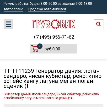
Режим работы: будни 8:00-20:00 выходные 9:00-18:00
Автосервис
Продажа автомобилей
+7 (495) 956-71-62
0
руб.0,00
TT TT11239 Генератор дачия: логан
сандеро, нисан кубистар, рено: клио
эспейс кангу лагуна меган логан
сценик (t
Генератор дачия: логан сандеро, нисан кубистар, рено: клио
эспейс кангу лагуна меган логан сценик (t
>