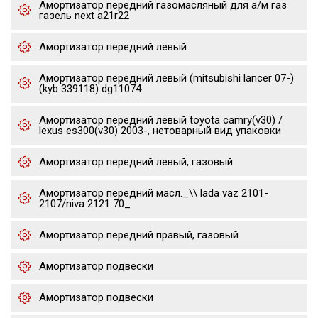
Амортизатор передний газомасляный для а/м газ
газель next a21r22
Амортизатор передний левый
Амортизатор передний левый (mitsubishi lancer 07-)
(kyb 339118) dg11074
Амортизатор передний левый toyota camry(v30) /
lexus es300(v30) 2003-, нетоварный вид упаковки
Амортизатор передний левый, газовый
Амортизатор передний масл._\\ lada vaz 2101-
2107/niva 2121 70_
Амортизатор передний правый, газовый
Амортизатор подвески
Амортизатор подвески