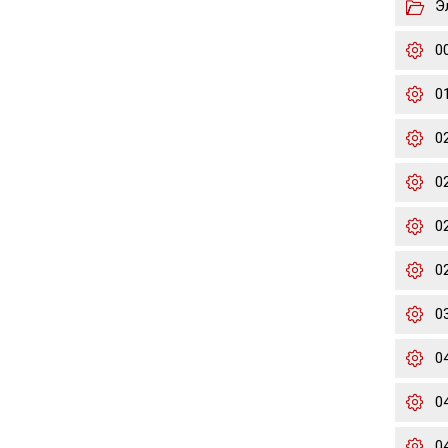
Э
0
0
0
0
02
02
0
0
0
0