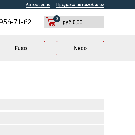
Автосервис
Продажа автомобилей
0
 956-71-62
руб.0,00
Fuso
Iveco