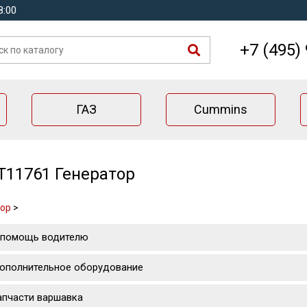
8:00
+7 (495)
ГАЗ
Cummins
T11761 Генератор
тор
>
 помощь водителю
ополнительное оборудование
апчасти варшавка