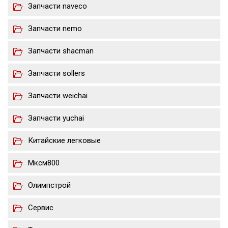
Запчасти naveco
Запчасти nemo
Запчасти shacman
Запчасти sollers
Запчасти weichai
Запчасти yuchai
Китайские легковые
Мксм800
Олимпстрой
Сервис