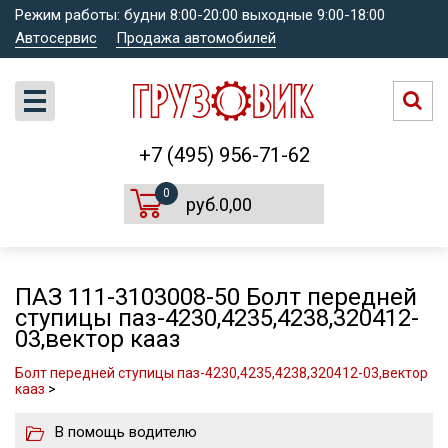
Режим работы: будни 8:00-20:00 выходные 9:00-18:00
Автосервис
Продажа автомобилей
+7 (495) 956-71-62
0
руб.0,00
ПАЗ 111-3103008-50 Болт передней
ступицы паз-4230,4235,4238,320412-
03,вектор кааз
Болт передней ступицы паз-4230,4235,4238,320412-03,вектор
кааз
>
В помощь водителю