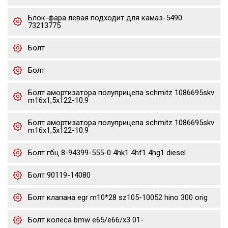
Блок-фара левая подходит для камаз-5490
73213775
Болт
Болт
Болт амортизатора полуприцепа schmitz 1086695skv
m16x1,5х122-10.9
Болт амортизатора полуприцепа schmitz 1086695skv
m16x1,5х122-10.9
Болт гбц 8-94399-555-0 4hk1 4hf1 4hg1 diesel
Болт 90119-14080
Болт клапана egr m10*28 sz105-10052 hino 300 orig
Болт колеса bmw e65/e66/x3 01-