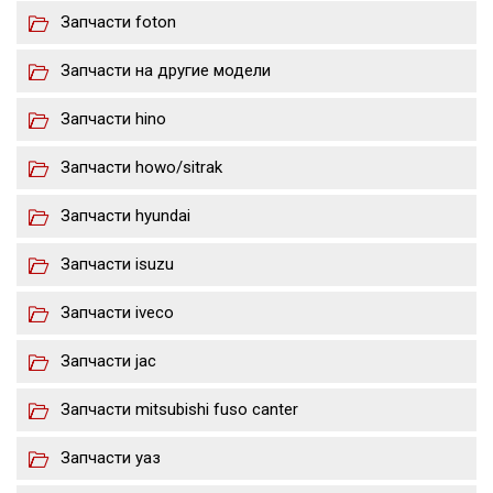
Запчасти foton
Запчасти на другие модели
Запчасти hino
Запчасти howo/sitrak
Запчасти hyundai
Запчасти isuzu
Запчасти iveco
Запчасти jac
Запчасти mitsubishi fuso canter
Запчасти уаз