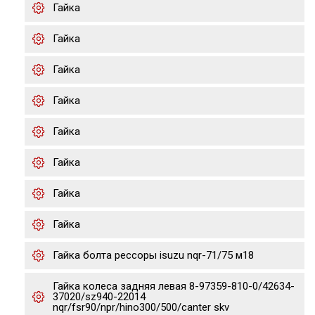
Гайка
Гайка
Гайка
Гайка
Гайка
Гайка
Гайка
Гайка
Гайка болта рессоры isuzu nqr-71/75 м18
Гайка колеса задняя левая 8-97359-810-0/42634-
37020/sz940-22014
nqr/fsr90/npr/hino300/500/canter skv