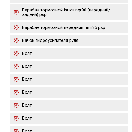
Барабан тормозной isuzu nqr90 (передний/
задний) psp
Барабан тормозной передний nmr85 psp
Бачок гидроусилителя руля
Болт
Болт
Болт
Болт
Болт
Болт
Болт