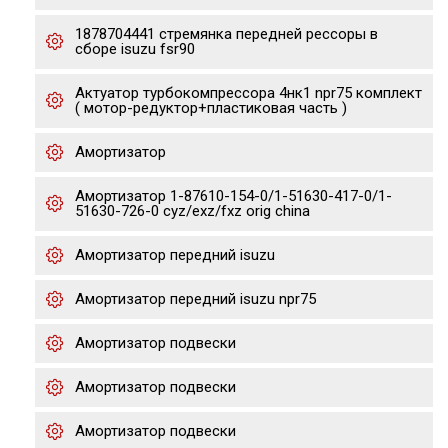
1878704441 стремянка передней рессоры в
сборе isuzu fsr90
Актуатор турбокомпрессора 4нк1 npr75 комплект
( мотор-редуктор+пластиковая часть )
Амортизатор
Амортизатор 1-87610-154-0/1-51630-417-0/1-
51630-726-0 cyz/exz/fxz orig china
Амортизатор передний isuzu
Амортизатор передний isuzu npr75
Амортизатор подвески
Амортизатор подвески
Амортизатор подвески