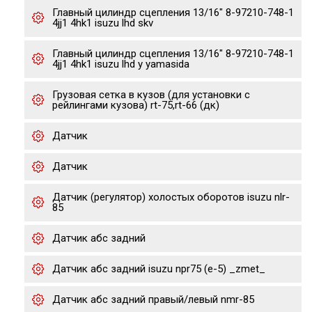
Главный цилиндр сцепления 13/16" 8-97210-748-1
4jj1 4hk1 isuzu lhd skv
Главный цилиндр сцепления 13/16" 8-97210-748-1
4jj1 4hk1 isuzu lhd y yamasida
Грузовая сетка в кузов (для установки с
рейлингами кузова) rt-75,rt-66 (дк)
Датчик
Датчик
Датчик (регулятор) холостых оборотов isuzu nlr-
85
Датчик абс задний
Датчик абс задний isuzu npr75 (е-5) _zmet_
Датчик абс задний правый/левый nmr-85