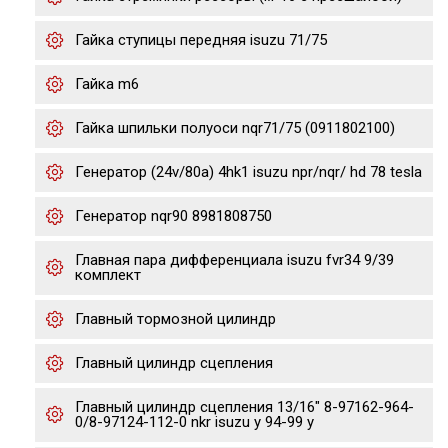
Гайка ступицы передняя isuzu 71/75
Гайка m6
Гайка шпильки полуоси nqr71/75 (0911802100)
Генератор (24v/80a) 4hk1 isuzu npr/nqr/ hd 78 tesla
Генератор nqr90 8981808750
Главная пара дифференциала isuzu fvr34 9/39
комплект
Главный тормозной цилиндр
Главный цилиндр сцепления
Главный цилиндр сцепления 13/16" 8-97162-964-
0/8-97124-112-0 nkr isuzu y 94-99 y