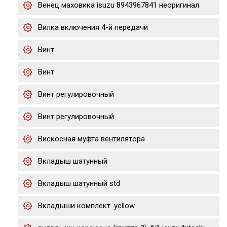
Венец маховика isuzu 8943967841 неоригинал
Вилка включения 4-й передачи
Винт
Винт
Винт регулировочный
Винт регулировочный
Вискосная муфта вентилятора
Вкладыш шатунный
Вкладыш шатунный std
Вкладыши комплект. yellow