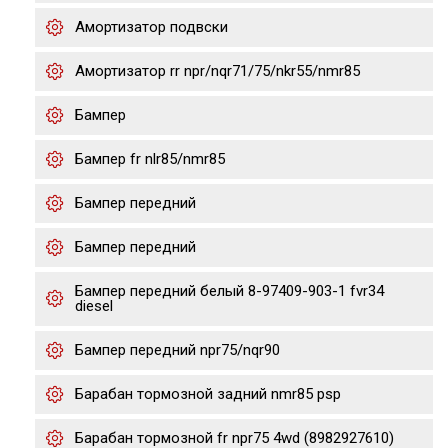
Амортизатор подвски
Амортизатор rr npr/nqr71/75/nkr55/nmr85
Бампер
Бампер fr nlr85/nmr85
Бампер передний
Бампер передний
Бампер передний белый 8-97409-903-1 fvr34
diesel
Бампер передний npr75/nqr90
Барабан тормозной задний nmr85 psp
Барабан тормозной fr npr75 4wd (8982927610)