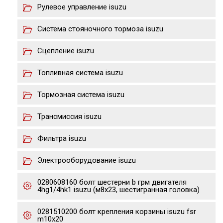
Рулевое управление isuzu
Система стояночного тормоза isuzu
Сцепление isuzu
Топливная система isuzu
Тормозная система isuzu
Трансмиссия isuzu
Фильтра isuzu
Электрооборудование isuzu
0280608160 болт шестерни b грм двигателя
4hg1/4hk1 isuzu (м8х23, шестигранная головка)
0281510200 болт крепления корзины isuzu fsr
m10x20