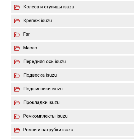
Колеса и ступицы isuzu
Крепеж isuzu
Fsr
Масло
Передняя ось isuzu
Подвеска isuzu
Подшипники isuzu
Прокладки isuzu
Ремкомплекты isuzu
Ремни и патрубки isuzu