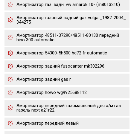
Амортизатор газ. задн. vw amarok 10- (m8013210)
Амортизатор газовый задний gaz volga _1982-2004_
344275
Амортизатор 48511-37290/48511-80130 передний
hino 300 automatic
Амортизатор 54300-5h500 hd72 fr automatic
Амортизатор задний fusocanter mk302296
Амортизатор задний gas r
Амортизатор howo wg9925688112
Амортизатор передний газомасляный для а/м газ
газель next a21r22
Амортизатор передний левый