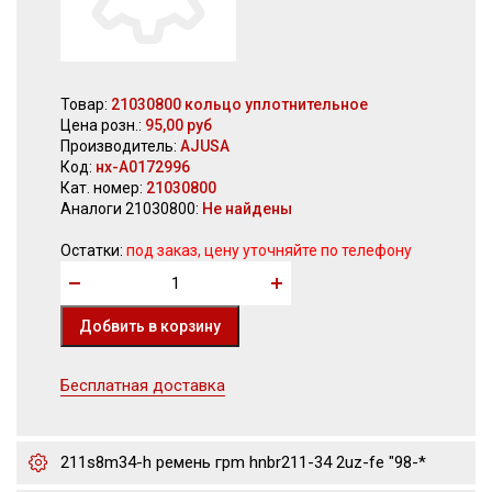
Товар:
21030800 кольцо уплотнительное
Цена розн.:
95,00 руб
Производитель:
AJUSA
Код:
нх-А0172996
Кат. номер:
21030800
Аналоги 21030800:
Не найдены
Остатки:
под заказ, цену уточняйте по телефону
Бесплатная доставка
211s8m34-h ремень грm hnbr211-34 2uz-fe "98-*