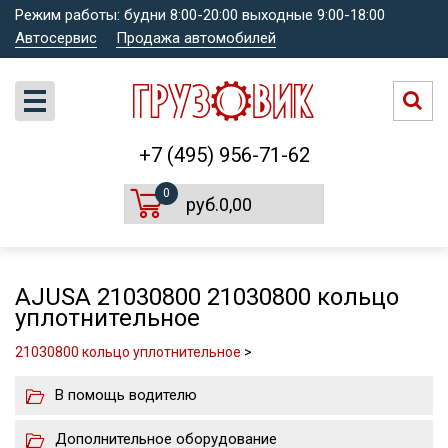
Режим работы: будни 8:00-20:00 выходные 9:00-18:00
Автосервис
Продажа автомобилей
+7 (495) 956-71-62
0
руб.0,00
AJUSA 21030800 21030800 кольцо
уплотнительное
21030800 кольцо уплотнительное
>
В помощь водителю
Дополнительное оборудование