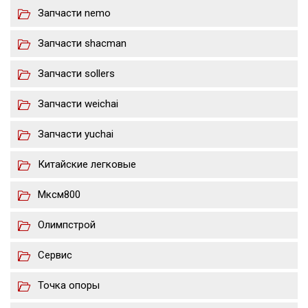
Запчасти nemo
Запчасти shacman
Запчасти sollers
Запчасти weichai
Запчасти yuchai
Китайские легковые
Мксм800
Олимпстрой
Сервис
Точка опоры