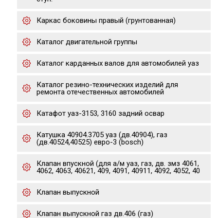
Каркас боковины правый (грунтованная)
Каталог двигательной группы
Каталог карданных валов для автомобилей уаз
Каталог резино-технических изделий для
ремонта отечественных автомобилей
Катафот уаз-3153, 3160 задний освар
Катушка 40904.3705 уаз (дв.40904), газ
(дв.40524,40525) евро-3 (bosch)
Клапан впускной (для а/м уаз, газ, дв. змз 4061,
4062, 4063, 40621, 409, 4091, 40911, 4092, 4052, 40
Клапан выпускной
Клапан выпускной газ дв.406 (газ)