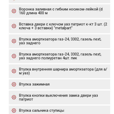
Воронка заливная с гибким носиком-лейкой (d
160 длина 400 м
Вставка двери с ключом уаз патриот к-кт 3 шт. (2
ключа + 3 вставки) "metalpart"
Втулка амортизатора газ-24, 3302, газель next,
уаз заднего
Втулка амортизатора газ-24, 3302, газель next,
уаз заднего полиуретан 4шт. пик
Втулка внутренняя шарнира амортизатора (для а/
м уаз)
Втулка зажимная
Втулка кнопки выключения замка двери уаз
патриот
Втулка сальника ступицы