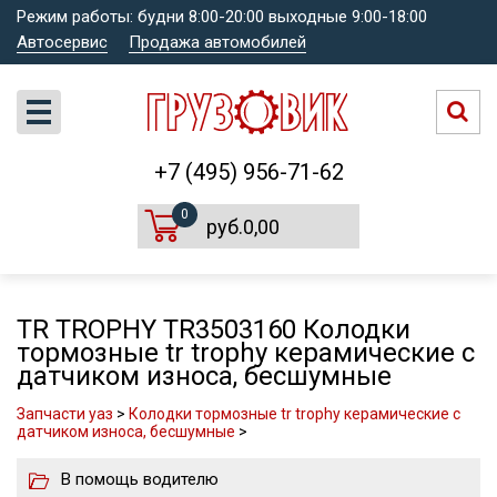
Режим работы: будни 8:00-20:00 выходные 9:00-18:00
Автосервис
Продажа автомобилей
+7 (495) 956-71-62
0
руб.0,00
TR TROPHY TR3503160 Колодки
тормозные tr trophy керамические с
датчиком износа, бесшумные
Запчасти уаз
>
Колодки тормозные tr trophy керамические с
датчиком износа, бесшумные
>
В помощь водителю