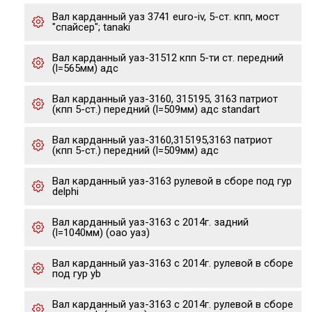
Вал карданный уаз 3741 euro-iv, 5-ст. кпп, мост
"спайсер"; tanaki
Вал карданный уаз-31512 кпп 5-ти ст. передний
(l=565мм) адс
Вал карданный уаз-3160, 315195, 3163 патриот
(кпп 5-ст.) передний (l=509мм) адс standart
Вал карданный уаз-3160,315195,3163 патриот
(кпп 5-ст.) передний (l=509мм) адс
Вал карданный уаз-3163 рулевой в сборе под гур
delphi
Вал карданный уаз-3163 с 2014г. задний
(l=1040мм) (оао уаз)
Вал карданный уаз-3163 с 2014г. рулевой в сборе
под гур yb
Вал карданный уаз-3163 с 2014г. рулевой в сборе