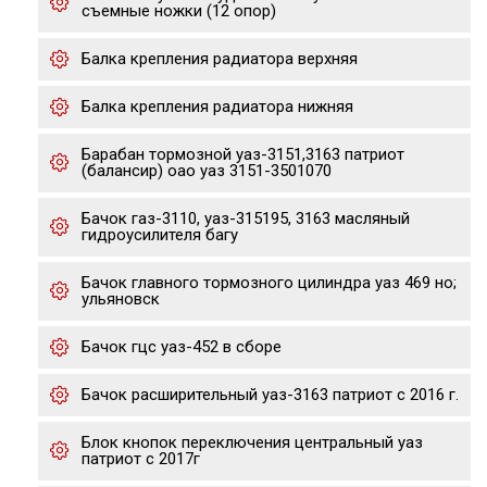
съемные ножки (12 опор)
Балка крепления радиатора верхняя
Балка крепления радиатора нижняя
Барабан тормозной уаз-3151,3163 патриот
(балансир) оао уаз 3151-3501070
Бачок газ-3110, уаз-315195, 3163 масляный
гидроусилителя багу
Бачок главного тормозного цилиндра уаз 469 но;
ульяновск
Бачок гцс уаз-452 в сборе
Бачок расширительный уаз-3163 патриот с 2016 г.
Блок кнопок переключения центральный уаз
патриот с 2017г