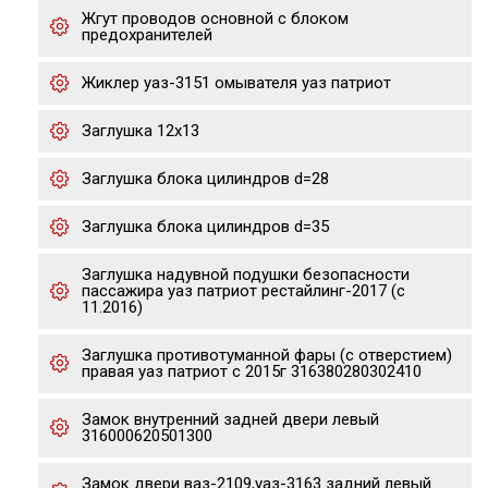
Жгут проводов основной с блоком
предохранителей
Жиклер уаз-3151 омывателя уаз патриот
Заглушка 12х13
Заглушка блока цилиндров d=28
Заглушка блока цилиндров d=35
Заглушка надувной подушки безопасности
пассажира уаз патриот рестайлинг-2017 (с
11.2016)
Заглушка противотуманной фары (с отверстием)
правая уаз патриот с 2015г 316380280302410
Замок внутренний задней двери левый
316000620501300
Замок двери ваз-2109,уаз-3163 задний левый