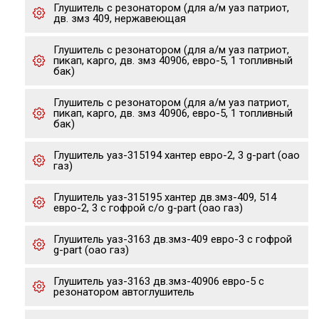
Глушитель с резонатором (для а/м уаз патриот,
дв. змз 409, нержавеющая
Глушитель с резонатором (для а/м уаз патриот,
пикап, карго, дв. змз 40906, евро-5, 1 топливный
бак)
Глушитель с резонатором (для а/м уаз патриот,
пикап, карго, дв. змз 40906, евро-5, 1 топливный
бак)
Глушитель уаз-315194 хантер евро-2, 3 g-part (оао
газ)
Глушитель уаз-315195 хантер дв.змз-409, 514
евро-2, 3 с гофрой с/о g-part (оао газ)
Глушитель уаз-3163 дв.змз-409 евро-3 с гофрой
g-part (оао газ)
Глушитель уаз-3163 дв.змз-40906 евро-5 с
резонатором автоглушитель