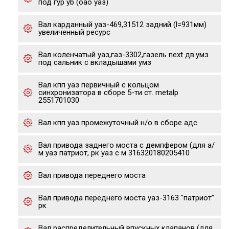
под гур yb (оао уаз)
Вал карданный уаз-469,31512 задний (l=931мм)
увеличенный ресурс
Вал коленчатый уаз,газ-3302,газель next дв.умз
под сальник с вкладышами умз
Вал кпп уаз первичный с кольцом
синхронизатора в сборе 5-ти ст. metalp
2551701030
Вал кпп уаз промежуточный н/о в сборе адс
Вал привода заднего моста с демпфером (для а/
м уаз патриот, рк уаз с м 316320180205410
Вал привода переднего моста
Вал привода переднего моста уаз-3163 "патриот"
рк
Вал распределительный впускных клапанов (для