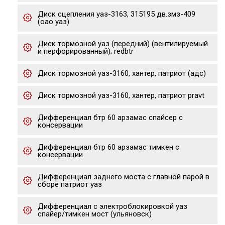
Диск сцепления уаз-3163, 315195 дв.змз-409
(оао уаз)
Диск тормозной уаз (передний) (вентилируемый
и перфорированный); redbtr
Диск тормозной уаз-3160, хантер, патриот (адс)
Диск тормозной уаз-3160, хантер, патриот pravt
Дифференциал бтр 60 арзамас спайсер с
консервации
Дифференциал бтр 60 арзамас тимкен с
консервации
Дифференциал заднего моста с главной парой в
сборе патриот уаз
Дифференциал с электроблокировкой уаз
спайер/тимкен мост (ульяновск)