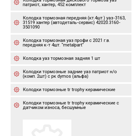
Колодка тормозная дискового тормоза уаз
патриот, хантер, 452 комплект
Колодка тормозная передняя (кт.4шт.) уаз-3163,
31519 хантер (автодеталь-сервис) 42020.3160-
3501090
Колодка тормозная уаз профи с 2021 г.в.
передняя к-т 4шт. "metalpart"
Колодка уаз тормозная задняя 1 шт
Колодки тормозные задние уаз патриот н/о
(комп. 2шт) с рк dymos (альфа)
Колодки тормозные tr trophy керамические
Колодки тормозные tr trophy керамические с
датчиком износа, бесшумные