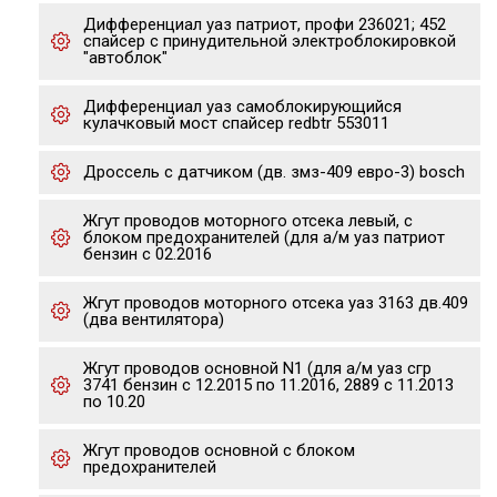
Дифференциал уаз патриот, профи 236021; 452
спайсер с принудительной электроблокировкой
"автоблок"
Дифференциал уаз самоблокирующийся
кулачковый мост спайсер redbtr 553011
Дроссель с датчиком (дв. змз-409 евро-3) bosch
Жгут проводов моторного отсека левый, с
блоком предохранителей (для а/м уаз патриот
бензин с 02.2016
Жгут проводов моторного отсека уаз 3163 дв.409
(два вентилятора)
Жгут проводов основной N1 (для а/м уаз сгр
3741 бензин с 12.2015 по 11.2016, 2889 с 11.2013
по 10.20
Жгут проводов основной с блоком
предохранителей