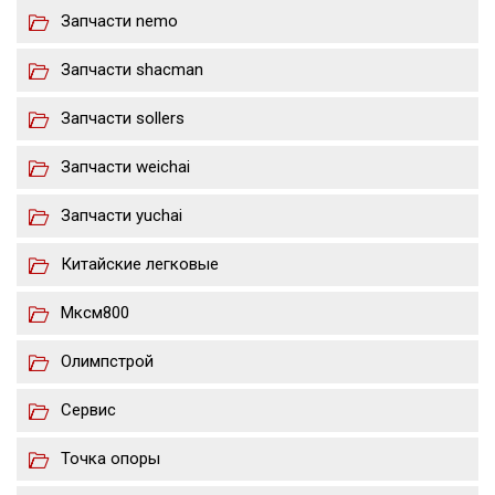
Запчасти nemo
Запчасти shacman
Запчасти sollers
Запчасти weichai
Запчасти yuchai
Китайские легковые
Мксм800
Олимпстрой
Сервис
Точка опоры