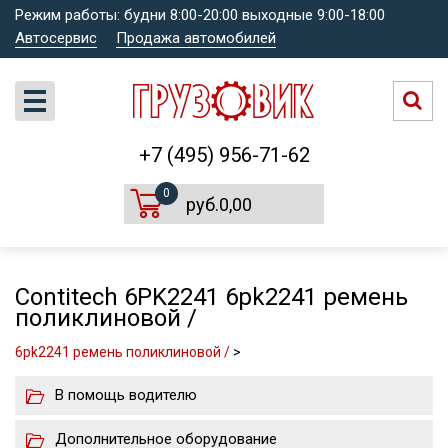
Режим работы: будни 8:00-20:00 выходные 9:00-18:00
Автосервис
Продажа автомобилей
+7 (495) 956-71-62
0
руб.0,00
Contitech 6PK2241 6pk2241 ремень
поликлиновой /
6pk2241 ремень поликлиновой /
>
В помощь водителю
Дополнительное оборудование