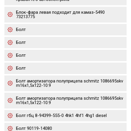
Блок-фара левая подходит для камаз-5490
73213775
Болт
Болт
Болт
Болт
Болт амортизатора полуприцепа schmitz 1086695skv
m16x1,5х122-10.9
Болт амортизатора полуприцепа schmitz 1086695skv
m16x1,5х122-10.9
Болт гбц 8-94399-555-0 4hk1 4hf1 4hg1 diesel
Болт 90119-14080