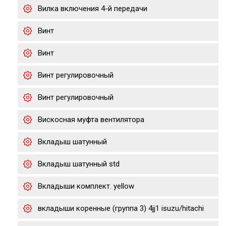
Вилка включения 4-й передачи
Винт
Винт
Винт регулировочный
Винт регулировочный
Вискосная муфта вентилятора
Вкладыш шатунный
Вкладыш шатунный std
Вкладыши комплект. yellow
вкладыши коренные (группа 3) 4jj1 isuzu/hitachi