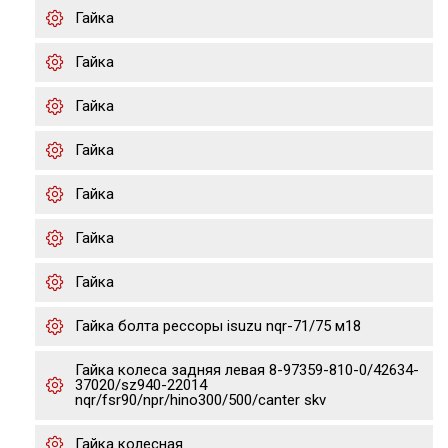
Гайка
Гайка
Гайка
Гайка
Гайка
Гайка
Гайка
Гайка болта рессоры isuzu nqr-71/75 м18
Гайка колеса задняя левая 8-97359-810-0/42634-
37020/sz940-22014
nqr/fsr90/npr/hino300/500/canter skv
Гайка колесная