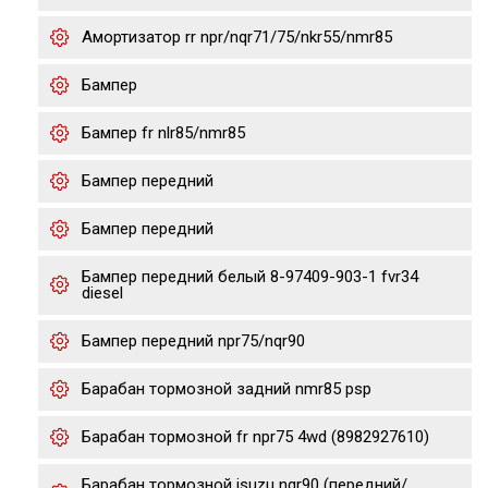
Амортизатор rr npr/nqr71/75/nkr55/nmr85
Бампер
Бампер fr nlr85/nmr85
Бампер передний
Бампер передний
Бампер передний белый 8-97409-903-1 fvr34
diesel
Бампер передний npr75/nqr90
Барабан тормозной задний nmr85 psp
Барабан тормозной fr npr75 4wd (8982927610)
Барабан тормозной isuzu nqr90 (передний/