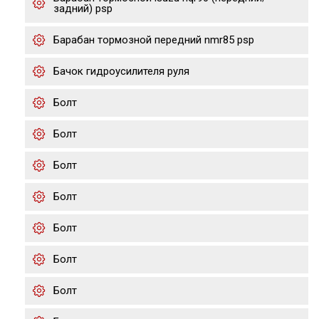
задний) psp
Барабан тормозной передний nmr85 psp
Бачок гидроусилителя руля
Болт
Болт
Болт
Болт
Болт
Болт
Болт