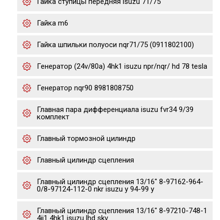
Гайка ступицы передняя isuzu 71/75
Гайка m6
Гайка шпильки полуоси nqr71/75 (0911802100)
Генератор (24v/80a) 4hk1 isuzu npr/nqr/ hd 78 tesla
Генератор nqr90 8981808750
Главная пара дифференциала isuzu fvr34 9/39
комплект
Главный тормозной цилиндр
Главный цилиндр сцепления
Главный цилиндр сцепления 13/16" 8-97162-964-
0/8-97124-112-0 nkr isuzu y 94-99 y
Главный цилиндр сцепления 13/16" 8-97210-748-1
4jj1 4hk1 isuzu lhd skv