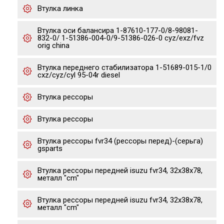
Втулка линка
Втулка оси балансира 1-87610-177-0/8-98081-
832-0/ 1-51386-004-0/9-51386-026-0 cyz/exz/fvz
orig china
Втулка переднего стабилизатора 1-51689-015-1/0
cxz/cyz/cyl 95-04r diesel
Втулка рессоры
Втулка рессоры
Втулка рессоры fvr34 (рессоры перед)-(серьга)
gsparts
Втулка рессоры передней isuzu fvr34, 32x38x78,
металл "cm"
Втулка рессоры передней isuzu fvr34, 32x38x78,
металл "cm"