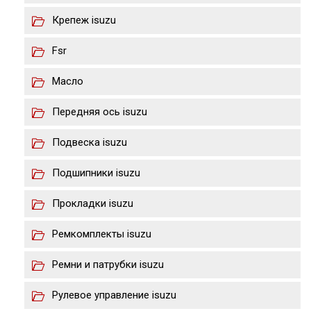
Крепеж isuzu
Fsr
Масло
Передняя ось isuzu
Подвеска isuzu
Подшипники isuzu
Прокладки isuzu
Ремкомплекты isuzu
Ремни и патрубки isuzu
Рулевое управление isuzu