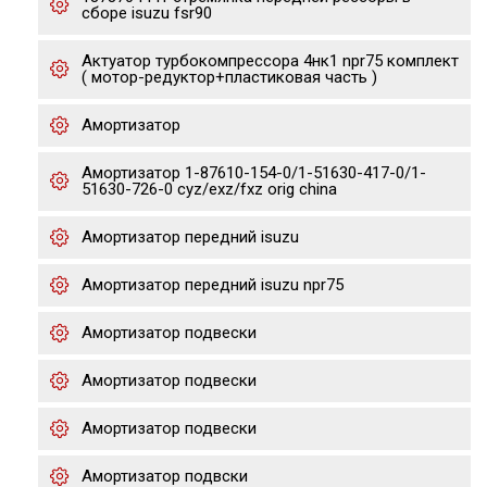
сборе isuzu fsr90
Актуатор турбокомпрессора 4нк1 npr75 комплект
( мотор-редуктор+пластиковая часть )
Амортизатор
Амортизатор 1-87610-154-0/1-51630-417-0/1-
51630-726-0 cyz/exz/fxz orig china
Амортизатор передний isuzu
Амортизатор передний isuzu npr75
Амортизатор подвески
Амортизатор подвески
Амортизатор подвески
Амортизатор подвски