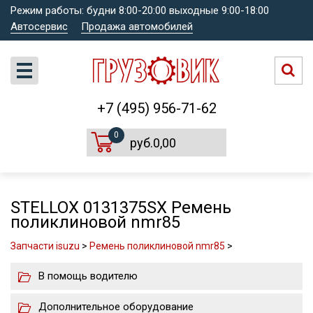
Режим работы: будни 8:00-20:00 выходные 9:00-18:00
Автосервис
Продажа автомобилей
+7 (495) 956-71-62
0
руб.0,00
STELLOX 0131375SX Ремень
поликлиновой nmr85
Запчасти isuzu
>
Ремень поликлиновой nmr85
>
В помощь водителю
Дополнительное оборудование