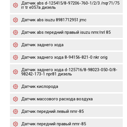
Датчик abs d-125415/8-97206-760-1/2/3 /nqr71/75
rr tr e057a дизель
Датчик abs isuzu 8981712951 jmc
Датчик abs передний правый isuzu nmr/nrl 85
Датчик заднего хода
Датчик заднего хода 8-94156-821-0 nkr orig
Датчик заднего хода d-125716/8-98023-050-0/8-
98242-173-1 npr81 дизель
Датчик кислорода
Датчик массового расхода воздуха
Датчик передний левый nmr-85
Датчик передний правый nmr-85