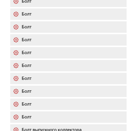
Болт
Болт
Болт
Болт
Болт
Болт
Болт
Болт
Болт
Болт
Болт выпускного коллектора