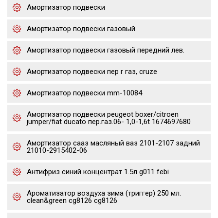
Амортизатор подвески
Амортизатор подвески газовый
Амортизатор подвески газовый передний лев.
Амортизатор подвески пер r газ, cruze
Амортизатор подвески mm-10084
Амортизатор подвески peugeot boxer/citroen
jumper/fiat ducato пер.газ.06- 1,0-1,6t 1674697680
Амортизатор сааз масляный ваз 2101-2107 задний
21010-2915402-06
Антифриз синий концентрат 1.5л g011 febi
Ароматизатор воздуха зима (триггер) 250 мл.
clean&green cg8126 cg8126