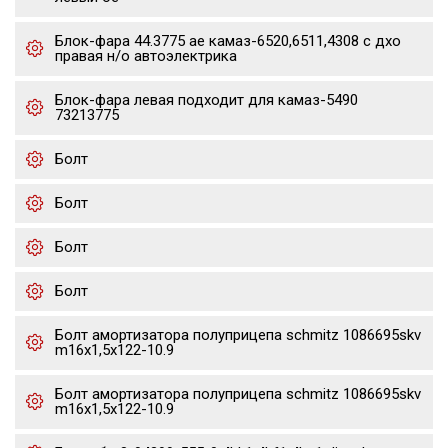
Блок-фара 44.3775 ae камаз-6520,6511,4308 с дхо
правая н/о автоэлектрика
Блок-фара левая подходит для камаз-5490
73213775
Болт
Болт
Болт
Болт
Болт амортизатора полуприцепа schmitz 1086695skv
m16x1,5х122-10.9
Болт амортизатора полуприцепа schmitz 1086695skv
m16x1,5х122-10.9