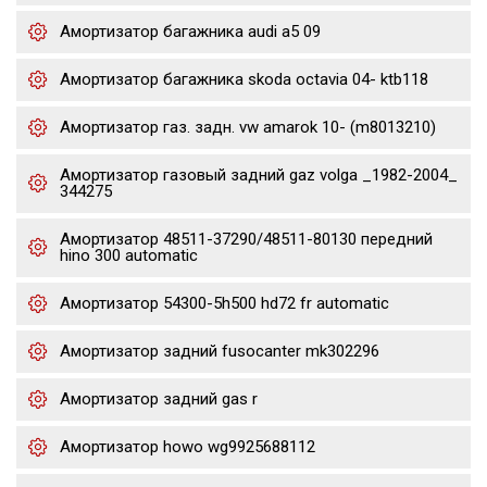
Амортизатор багажника audi a5 09
Амортизатор багажника skoda octavia 04- ktb118
Амортизатор газ. задн. vw amarok 10- (m8013210)
Амортизатор газовый задний gaz volga _1982-2004_
344275
Амортизатор 48511-37290/48511-80130 передний
hino 300 automatic
Амортизатор 54300-5h500 hd72 fr automatic
Амортизатор задний fusocanter mk302296
Амортизатор задний gas r
Амортизатор howo wg9925688112