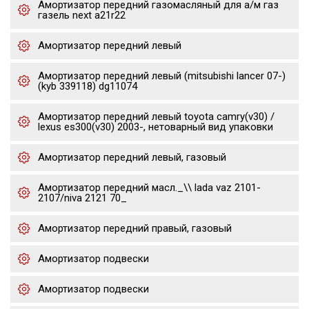
Амортизатор передний газомасляный для а/м газ
газель next a21r22
Амортизатор передний левый
Амортизатор передний левый (mitsubishi lancer 07-)
(kyb 339118) dg11074
Амортизатор передний левый toyota camry(v30) /
lexus es300(v30) 2003-, нетоварный вид упаковки
Амортизатор передний левый, газовый
Амортизатор передний масл._\\ lada vaz 2101-
2107/niva 2121 70_
Амортизатор передний правый, газовый
Амортизатор подвески
Амортизатор подвески