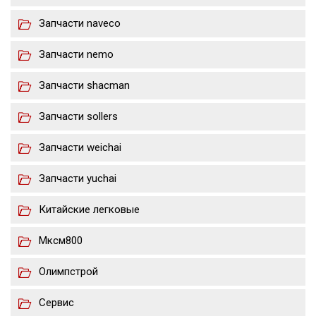
Запчасти naveco
Запчасти nemo
Запчасти shacman
Запчасти sollers
Запчасти weichai
Запчасти yuchai
Китайские легковые
Мксм800
Олимпстрой
Сервис