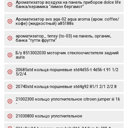
Ароматизатор воздуха на панель приборов dolce life
банка/керамика "лимон бергамот"
Ароматизатор avs aqa-02 aqua aroma (аром. coffee/
кофе) (жидкостный) a85188s
ароматизатор_ tensy (to-03) на панель, органик,
банка "тутти фрутти"
Б/у 8513002030 моторчик стеклоочистителя задний
auris
20685std кольца поршневые std4d55-t 4d56-t 91 1/2
5/2/4
20740std кольца поршневые std4g92 81/1 2/1 2/2 8
21002300 кольцо уплотнительное citroen jumper iii 16
-
21030800 кольцо уплотнительное