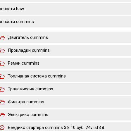
апчасти baw
апчасти cummins
Двигатель cummins
Прокладки cummins
Ремни cummins
Топливная система cummins
Трансмиссия cummins
Фильтра cummins
Электрика cummins
Бендикс стартера cummins 3.8 10 зуб. 24v isf3.8