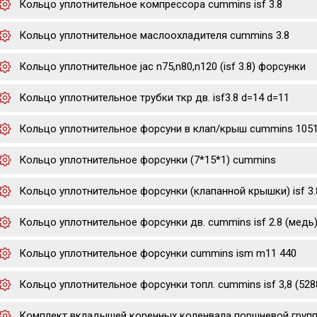
Кольцо уплотнительное компрессора cummins isf 3.8
Кольцо уплотнительное маслоохладителя cummins 3.8
Кольцо уплотнительное jac n75,n80,n120 (isf 3.8) форсунки
Кольцо уплотнительное трубки ткр дв. isf3.8 d=14 d=11
Кольцо уплотнительное форсуни в клап/крыш cummins 105
Кольцо уплотнительное форсунки (7*15*1) cummins
Кольцо уплотнительное форсунки (клапанной крышки) isf 3.8 
Кольцо уплотнительное форсунки дв. cummins isf 2.8 (медь
Кольцо уплотнительное форсунки cummins ism m11 440
Кольцо уплотнительное форсунки топл. cummins isf 3,8 (528
Комплект вкладышей коренных коленвала поршневой группы р0