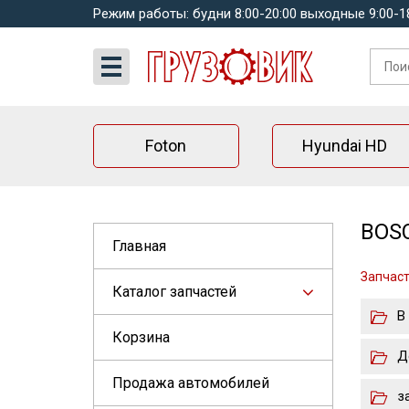
Режим работы: будни 8:00-20:00 выходные 9:00-1
Foton
Hyundai HD
BOSC
Главная
Запчас
Каталог запчастей
В
Корзина
Д
Продажа автомобилей
з