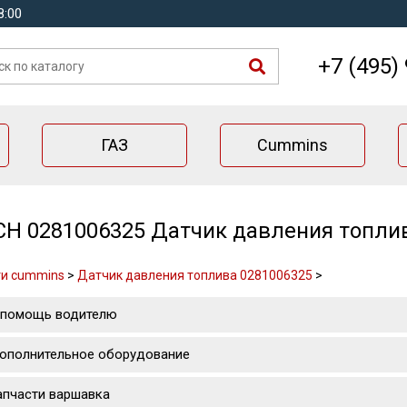
8:00
+7 (495)
ГАЗ
Cummins
H 0281006325 Датчик давления топли
ти cummins
>
Датчик давления топлива 0281006325
>
 помощь водителю
ополнительное оборудование
апчасти варшавка