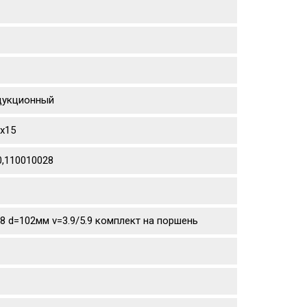
едукционный
sx15
0,110010028
.8 d=102мм v=3.9/5.9 комплект на поршень