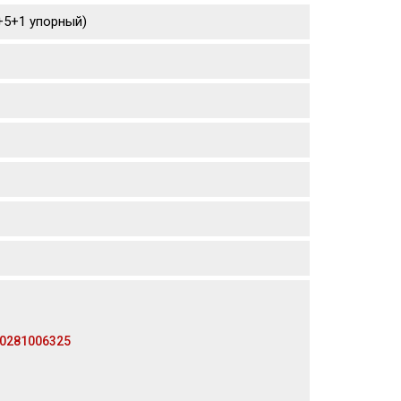
4+5+1 упорный)
 0281006325