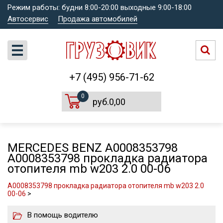
Режим работы: будни 8:00-20:00 выходные 9:00-18:00
Автосервис
Продажа автомобилей
+7 (495) 956-71-62
0
руб.0,00
MERCEDES BENZ A0008353798
A0008353798 прокладка радиатора
отопителя mb w203 2.0 00-06
A0008353798 прокладка радиатора отопителя mb w203 2.0
00-06
>
В помощь водителю