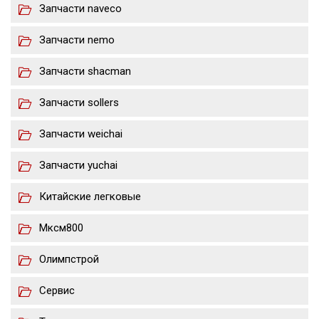
Запчасти naveco
Запчасти nemo
Запчасти shacman
Запчасти sollers
Запчасти weichai
Запчасти yuchai
Китайские легковые
Мксм800
Олимпстрой
Сервис