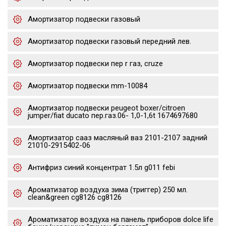
Амортизатор подвески газовый
Амортизатор подвески газовый передний лев.
Амортизатор подвески пер r газ, cruze
Амортизатор подвески mm-10084
Амортизатор подвески peugeot boxer/citroen
jumper/fiat ducato пер.газ.06- 1,0-1,6t 1674697680
Амортизатор сааз масляный ваз 2101-2107 задний
21010-2915402-06
Антифриз синий концентрат 1.5л g011 febi
Ароматизатор воздуха зима (триггер) 250 мл.
clean&green cg8126 cg8126
Ароматизатор воздуха на панель приборов dolce life