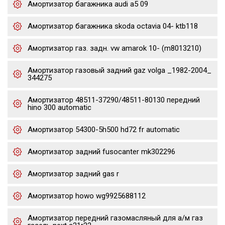
Амортизатор багажника audi a5 09
Амортизатор багажника skoda octavia 04- ktb118
Амортизатор газ. задн. vw amarok 10- (m8013210)
Амортизатор газовый задний gaz volga _1982-2004_
344275
Амортизатор 48511-37290/48511-80130 передний
hino 300 automatic
Амортизатор 54300-5h500 hd72 fr automatic
Амортизатор задний fusocanter mk302296
Амортизатор задний gas r
Амортизатор howo wg9925688112
Амортизатор передний газомасляный для а/м газ