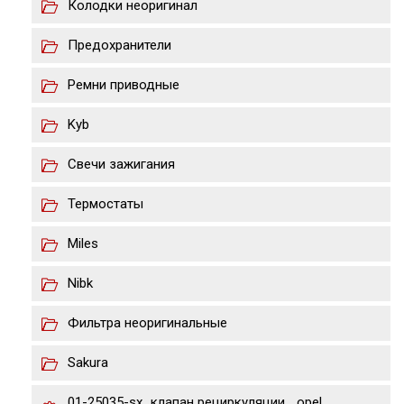
Колодки неоригинал
Предохранители
Ремни приводные
Kyb
Свечи зажигания
Термостаты
Miles
Nibk
Фильтра неоригинальные
Sakura
01-25035-sx_клапан рециркуляции_ opel