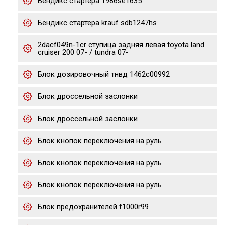
Бендикс стартера 1986se1635
Бендикс стартера krauf sdb1247hs
2dacf049n-1cr ступица задняя левая toyota land
cruiser 200 07- / tundra 07-
Блок дозировочный тнвд 1462c00992
Блок дроссельной заслонки
Блок дроссельной заслонки
Блок кнопок переключения на руль
Блок кнопок переключения на руль
Блок кнопок переключения на руль
Блок предохранителей f1000r99