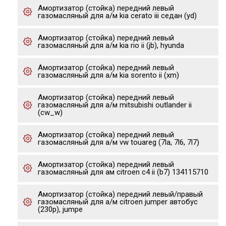
Амортизатор (стойка) передний левый
газомасляный для а/м kia cerato iii седан (yd)
Амортизатор (стойка) передний левый
газомасляный для а/м kia rio ii (jb), hyunda
Амортизатор (стойка) передний левый
газомасляный для а/м kia sorento ii (xm)
Амортизатор (стойка) передний левый
газомасляный для а/м mitsubishi outlander ii
(cw_w)
Амортизатор (стойка) передний левый
газомасляный для а/м vw touareg (7la, 7l6, 7l7)
Амортизатор (стойка) передний левый
газомасляный для ам citroen c4 ii (b7) 134115710
Амортизатор (стойка) передний левый/правый
газомасляный для а/м citroen jumper автобус
(230p), jumpe