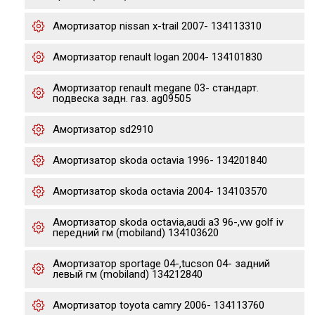
Амортизатор nissan x-trail 2007- 134113310
Амортизатор renault logan 2004- 134101830
Амортизатор renault megane 03- стандарт.
подвеска задн. газ. ag09505
Амортизатор sd2910
Амортизатор skoda octavia 1996- 134201840
Амортизатор skoda octavia 2004- 134103570
Амортизатор skoda octavia,audi a3 96-,vw golf iv
передний гм (mobiland) 134103620
Амортизатор sportage 04-,tucson 04- задний
левый гм (mobiland) 134212840
Амортизатор toyota camry 2006- 134113760