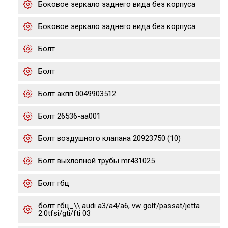
Боковое зеркало заднего вида без корпуса
Боковое зеркало заднего вида без корпуса
Болт
Болт
Болт акпп 0049903512
Болт 26536-aa001
Болт воздушного клапана 20923750 (10)
Болт выхлопной трубы mr431025
Болт гбц
болт гбц_\\ audi a3/a4/a6, vw golf/passat/jetta
2.0tfsi/gti/fti 03