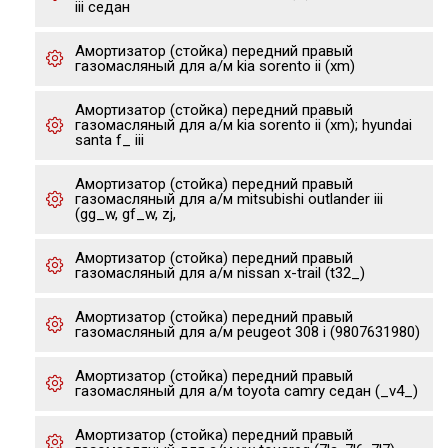
iii седан
Амортизатор (стойка) передний правый
газомасляный для а/м kia sorento ii (xm)
Амортизатор (стойка) передний правый
газомасляный для а/м kia sorento ii (xm); hyundai
santa f_ iii
Амортизатор (стойка) передний правый
газомасляный для а/м mitsubishi outlander iii
(gg_w, gf_w, zj,
Амортизатор (стойка) передний правый
газомасляный для а/м nissan x-trail (t32_)
Амортизатор (стойка) передний правый
газомасляный для а/м peugeot 308 i (9807631980)
Амортизатор (стойка) передний правый
газомасляный для а/м toyota camry седан (_v4_)
Амортизатор (стойка) передний правый