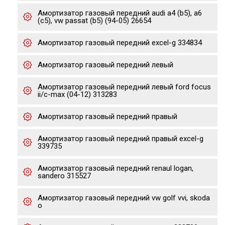
Амортизатор газовый передний audi a4 (b5), a6
(c5), vw passat (b5) (94-05) 26654
Амортизатор газовый передний excel-g 334834
Амортизатор газовый передний левый
Амортизатор газовый передний левый ford focus
ii/c-max (04-12) 313283
Амортизатор газовый передний правый
Амортизатор газовый передний правый excel-g
339735
Амортизатор газовый передний renaul logan,
sandero 315527
Амортизатор газовый передний vw golf vvi, skoda
o