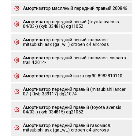
Амортизатор масляный передний правый 200846
Амортизатор передний левый (toyota avensis
04/03-) (kyb 334816) dg11052
Амортизатор передний левый газомасл.
mitsubishi asx (ga_w_) citroen c4 aircross
Амортизатор передний левый газомасл. nissan x-
trail 4.2014-
Амортизатор передний isuzu nqr90 8983810110
Амортизатор передний правый (mitsubishi lancer
07-) (kyb 339117) dg21074
Амортизатор передний правый (toyota avensis
04/03-) (kyb 334815) dg21052
Амортизатор передний правый газомасл.
mitsubishi asx (ga_w_) citroen c4 aircross