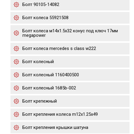
Болт 90105-14082
Болт колеса 55921508
Болт колеса м14х1.5х32 конус под ключ 17мм
megapower
Болт колеса mercedes s class w222
Болт колесный
Болт колесный 1160400500
Болт колесный 1685b-002
Болт крепежный
Болт крепления колеса m12x1.25x49
Болт крепления крышки шатуна