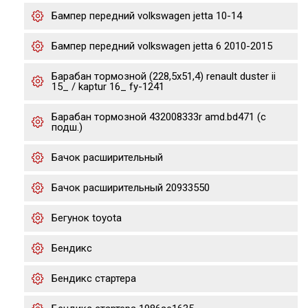
Бампер передний volkswagen jetta 10-14
Бампер передний volkswagen jetta 6 2010-2015
Барабан тормозной (228,5x51,4) renault duster ii
15_ / kaptur 16_ fy-1241
Барабан тормозной 432008333r amd.bd471 (с
подш.)
Бачок расширительный
Бачок расширительный 20933550
Бегунок toyota
Бендикс
Бендикс стартера