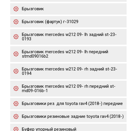
Брызговик
Брызговик (фартук) г-31029
Брызговик mercedes w212 09- lh задний st-23-
0193
Брызговик mercedes w212 09- lh передний
stmd09016b2
Брызговик mercedes w212 09- rh задний st-23-
0194
Брызговик mercedes w212 09- rh передний st-
md09-016b-1
Брызговики рез. для toyota rav4 (2018-) передние
Брызговики резиновые задние toyota rav4 (2018-)
Буфер упорный резиновый