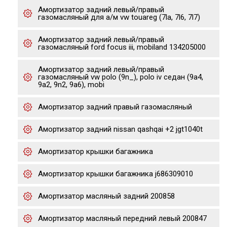
Амортизатор задний левый/правый
газомасляный для а/м vw touareg (7la, 7l6, 7l7)
Амортизатор задний левый/правый
газомасляный ford focus iii, mobiland 134205000
Амортизатор задний левый/правый
газомасляный vw polo (9n_), polo iv седан (9a4,
9a2, 9n2, 9a6), mobi
Амортизатор задний правый газомасляный
Амортизатор задний nissan qashqai +2 jgt1040t
Амортизатор крышки багажника
Амортизатор крышки багажника j686309010
Амортизатор масляный задний 200858
Амортизатор масляный передний левый 200847