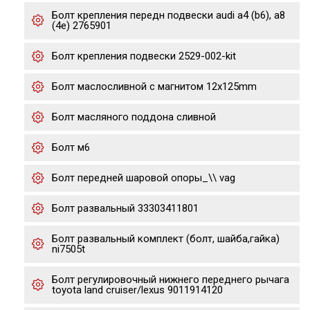
Болт крепления передн подвески audi a4 (b6), a8
(4e) 2765901
Болт крепления подвески 2529-002-kit
Болт маслосливной с магнитом 12х125mm
Болт масляного поддона сливной
Болт м6
Болт передней шаровой опоры_\\ vag
Болт развальный 33303411801
Болт развальный комплект (болт, шайба,гайка)
ni7505t
Болт регулировочный нижнего переднего рычага
toyota land cruiser/lexus 9011914120